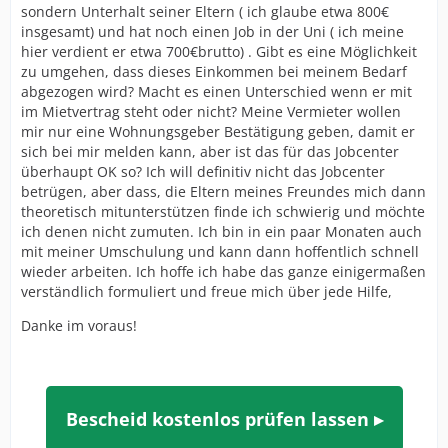
sondern Unterhalt seiner Eltern ( ich glaube etwa 800€
insgesamt) und hat noch einen Job in der Uni ( ich meine
hier verdient er etwa 700€brutto) . Gibt es eine Möglichkeit
zu umgehen, dass dieses Einkommen bei meinem Bedarf
abgezogen wird? Macht es einen Unterschied wenn er mit
im Mietvertrag steht oder nicht? Meine Vermieter wollen
mir nur eine Wohnungsgeber Bestätigung geben, damit er
sich bei mir melden kann, aber ist das für das Jobcenter
überhaupt OK so? Ich will definitiv nicht das Jobcenter
betrügen, aber dass, die Eltern meines Freundes mich dann
theoretisch mitunterstützen finde ich schwierig und möchte
ich denen nicht zumuten. Ich bin in ein paar Monaten auch
mit meiner Umschulung und kann dann hoffentlich schnell
wieder arbeiten. Ich hoffe ich habe das ganze einigermaßen
verständlich formuliert und freue mich über jede Hilfe,
Danke im voraus!
Bescheid kostenlos prüfen lassen ▸