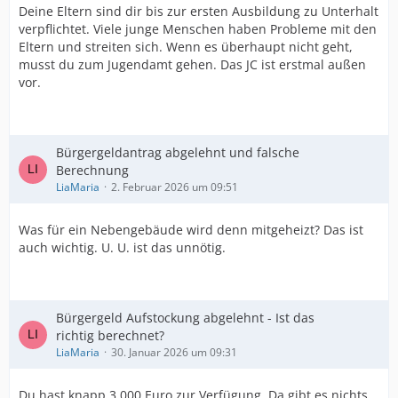
Deine Eltern sind dir bis zur ersten Ausbildung zu Unterhalt
verpflichtet. Viele junge Menschen haben Probleme mit den
Eltern und streiten sich. Wenn es überhaupt nicht geht,
musst du zum Jugendamt gehen. Das JC ist erstmal außen
vor.
Bürgergeldantrag abgelehnt und falsche
Berechnung
LiaMaria
2. Februar 2026 um 09:51
Was für ein Nebengebäude wird denn mitgeheizt? Das ist
auch wichtig. U. U. ist das unnötig.
Bürgergeld Aufstockung abgelehnt - Ist das
richtig berechnet?
LiaMaria
30. Januar 2026 um 09:31
Du hast knapp 3.000 Euro zur Verfügung. Da gibt es nichts