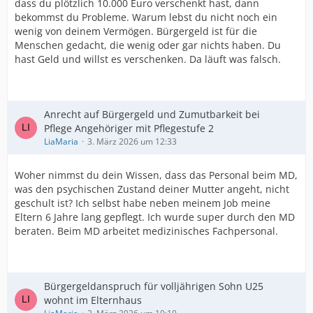
dass du plötzlich 10.000 Euro verschenkt hast, dann
bekommst du Probleme. Warum lebst du nicht noch ein
wenig von deinem Vermögen. Bürgergeld ist für die
Menschen gedacht, die wenig oder gar nichts haben. Du
hast Geld und willst es verschenken. Da läuft was falsch.
Anrecht auf Bürgergeld und Zumutbarkeit bei
Pflege Angehöriger mit Pflegestufe 2
LiaMaria
3. März 2026 um 12:33
Woher nimmst du dein Wissen, dass das Personal beim MD,
was den psychischen Zustand deiner Mutter angeht, nicht
geschult ist? Ich selbst habe neben meinem Job meine
Eltern 6 Jahre lang gepflegt. Ich wurde super durch den MD
beraten. Beim MD arbeitet medizinisches Fachpersonal.
Bürgergeldanspruch für volljährigen Sohn U25
wohnt im Elternhaus