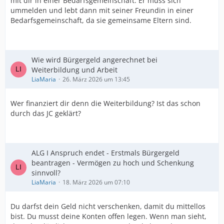
mit dir in einer Bedarfsgemeinschaft. Er muss sich
ummelden und lebt dann mit seiner Freundin in einer
Bedarfsgemeinschaft, da sie gemeinsame Eltern sind.
Wie wird Bürgergeld angerechnet bei
Weiterbildung und Arbeit
LiaMaria
26. März 2026 um 13:45
Wer finanziert dir denn die Weiterbildung? Ist das schon
durch das JC geklärt?
ALG I Anspruch endet - Erstmals Bürgergeld
beantragen - Vermögen zu hoch und Schenkung
sinnvoll?
LiaMaria
18. März 2026 um 07:10
Du darfst dein Geld nicht verschenken, damit du mittellos
bist. Du musst deine Konten offen legen. Wenn man sieht,