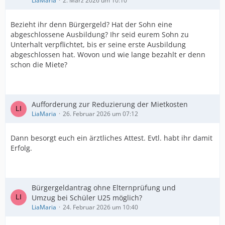
LiaMaria
2. März 2026 um 10:10
Bezieht ihr denn Bürgergeld? Hat der Sohn eine
abgeschlossene Ausbildung? Ihr seid eurem Sohn zu
Unterhalt verpflichtet, bis er seine erste Ausbildung
abgeschlossen hat. Wovon und wie lange bezahlt er denn
schon die Miete?
Aufforderung zur Reduzierung der Mietkosten
LiaMaria
26. Februar 2026 um 07:12
Dann besorgt euch ein ärztliches Attest. Evtl. habt ihr damit
Erfolg.
Bürgergeldantrag ohne Elternprüfung und
Umzug bei Schüler U25 möglich?
LiaMaria
24. Februar 2026 um 10:40