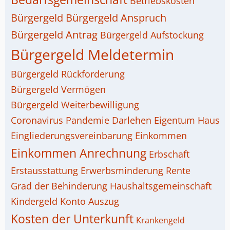
Betriebskosten
Bürgergeld
Bürgergeld Anspruch
Bürgergeld Antrag
Bürgergeld Aufstockung
Bürgergeld Meldetermin
Bürgergeld Rückforderung
Bürgergeld Vermögen
Bürgergeld Weiterbewilligung
Coronavirus Pandemie
Darlehen
Eigentum Haus
Eingliederungsvereinbarung
Einkommen
Einkommen Anrechnung
Erbschaft
Erstausstattung
Erwerbsminderung Rente
Grad der Behinderung
Haushaltsgemeinschaft
Kindergeld
Konto Auszug
Kosten der Unterkunft
Krankengeld