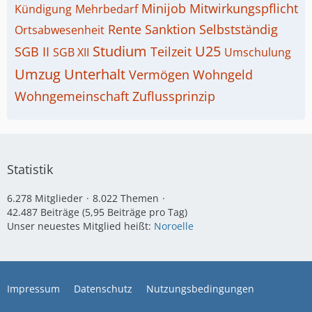
Minijob
Mitwirkungspflicht
Kündigung
Mehrbedarf
Rente
Sanktion
Selbstständig
Ortsabwesenheit
Studium
U25
SGB II
Teilzeit
SGB XII
Umschulung
Umzug
Unterhalt
Vermögen
Wohngeld
Wohngemeinschaft
Zuflussprinzip
Statistik
6.278 Mitglieder
8.022 Themen
42.487 Beiträge (5,95 Beiträge pro Tag)
Unser neuestes Mitglied heißt:
Noroelle
Impressum
Datenschutz
Nutzungsbedingungen