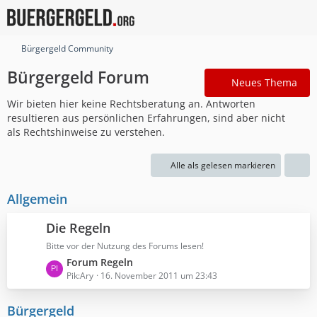
Bürgergeld Community
Bürgergeld Forum
Neues Thema
Wir bieten hier keine Rechtsberatung an. Antworten
resultieren aus persönlichen Erfahrungen, sind aber nicht
als Rechtshinweise zu verstehen.
Alle als gelesen markieren
Allgemein
Die Regeln
Bitte vor der Nutzung des Forums lesen!
L
Forum Regeln
e
Pik:Ary
16. November 2011 um 23:43
t
z
Bürgergeld