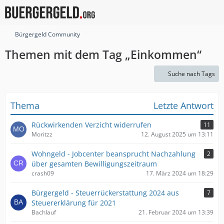
Bürgergeld Community
Themen mit dem Tag „Einkommen“
Suche nach Tags
Thema
Letzte Antwort
Rückwirkenden Verzicht widerrufen
11
Moritzz
12. August 2025 um 13:11
Wohngeld - Jobcenter beansprucht Nachzahlung
2
über gesamten Bewilligungszeitraum
crash09
17. März 2024 um 18:29
Bürgergeld - Steuerrückerstattung 2024 aus
7
Steuererklärung für 2021
Bachlauf
21. Februar 2024 um 13:39