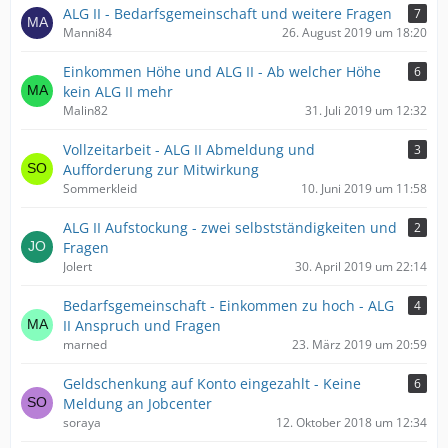
ALG II - Bedarfsgemeinschaft und weitere Fragen
7
Manni84
26. August 2019 um 18:20
Einkommen Höhe und ALG II - Ab welcher Höhe
6
kein ALG II mehr
Malin82
31. Juli 2019 um 12:32
Vollzeitarbeit - ALG II Abmeldung und
3
Aufforderung zur Mitwirkung
Sommerkleid
10. Juni 2019 um 11:58
ALG II Aufstockung - zwei selbstständigkeiten und
2
Fragen
Jolert
30. April 2019 um 22:14
Bedarfsgemeinschaft - Einkommen zu hoch - ALG
4
II Anspruch und Fragen
marned
23. März 2019 um 20:59
Geldschenkung auf Konto eingezahlt - Keine
6
Meldung an Jobcenter
soraya
12. Oktober 2018 um 12:34