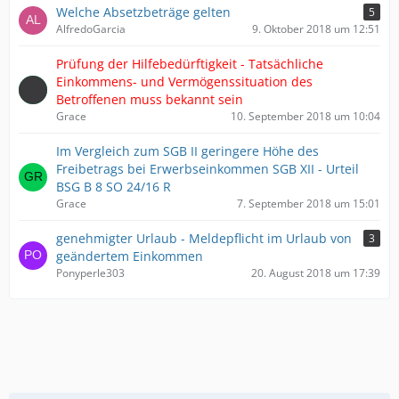
Welche Absetzbeträge gelten
5
AlfredoGarcia
9. Oktober 2018 um 12:51
Prüfung der Hilfebedürftigkeit - Tatsächliche
Einkommens- und Vermögenssituation des
Betroffenen muss bekannt sein
Grace
10. September 2018 um 10:04
Im Vergleich zum SGB II geringere Höhe des
Freibetrags bei Erwerbseinkommen SGB XII - Urteil
BSG B 8 SO 24/16 R
Grace
7. September 2018 um 15:01
genehmigter Urlaub - Meldepflicht im Urlaub von
3
geändertem Einkommen
Ponyperle303
20. August 2018 um 17:39