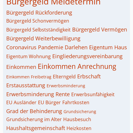
Bürgergeld Meldetermin
Bürgergeld Rückforderung
Bürgergeld Schonvermögen
Bürgergeld Vermögen
Bürgergeld Selbstständigkeit
Bürgergeld Weiterbewilligung
Coronavirus Pandemie
Darlehen
Eigentum Haus
Eingliederungsvereinbarung
Eigentum Wohnung
Einkommen Anrechnung
Einkommen
Erbschaft
Elterngeld
Einkommen Freibetrag
Erstausstattung
Erwerbsminderung
Erwerbsminderung Rente
Erwerbsunfähigkeit
EU Ausländer
EU Bürger
Fahrtkosten
Grad der Behinderung
Grundsicherung
Grundsicherung im Alter
Hausbesuch
Haushaltsgemeinschaft
Heizkosten