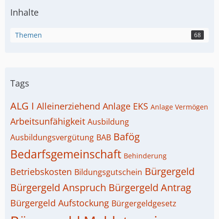
Inhalte
Themen
68
Tags
ALG I
Alleinerziehend
Anlage EKS
Anlage Vermögen
Arbeitsunfähigkeit
Ausbildung
Bafög
Ausbildungsvergütung
BAB
Bedarfsgemeinschaft
Behinderung
Bürgergeld
Betriebskosten
Bildungsgutschein
Bürgergeld Anspruch
Bürgergeld Antrag
Bürgergeld Aufstockung
Bürgergeldgesetz