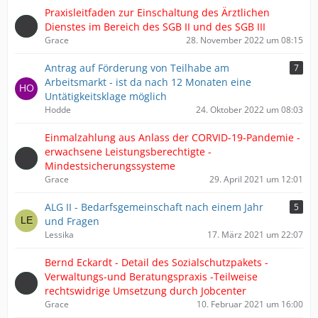
Praxisleitfaden zur Einschaltung des Ärztlichen
Dienstes im Bereich des SGB II und des SGB III
Grace
28. November 2022 um 08:15
Antrag auf Förderung von Teilhabe am
7
Arbeitsmarkt - ist da nach 12 Monaten eine
Untätigkeitsklage möglich
Hodde
24. Oktober 2022 um 08:03
Einmalzahlung aus Anlass der CORVID-19-Pandemie -
erwachsene Leistungsberechtigte -
Mindestsicherungssysteme
Grace
29. April 2021 um 12:01
ALG II - Bedarfsgemeinschaft nach einem Jahr
5
und Fragen
Lessika
17. März 2021 um 22:07
Bernd Eckardt - Detail des Sozialschutzpakets -
Verwaltungs-und Beratungspraxis -Teilweise
rechtswidrige Umsetzung durch Jobcenter
Grace
10. Februar 2021 um 16:00