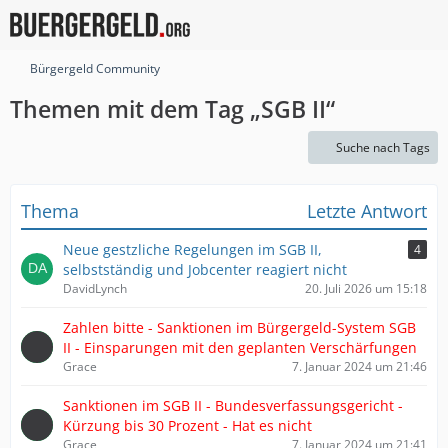
Bürgergeld Community
Themen mit dem Tag „SGB II“
Suche nach Tags
Thema
Letzte Antwort
Neue gestzliche Regelungen im SGB II,
4
selbstständig und Jobcenter reagiert nicht
DavidLynch
20. Juli 2026 um 15:18
Zahlen bitte - Sanktionen im Bürgergeld-System SGB
II - Einsparungen mit den geplanten Verschärfungen
Grace
7. Januar 2024 um 21:46
Sanktionen im SGB II - Bundesverfassungsgericht -
Kürzung bis 30 Prozent - Hat es nicht
Grace
7. Januar 2024 um 21:41