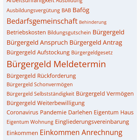
Arbeitsunfähigkeit
Ausbildung
Bafög
Ausbildungsvergütung
BAB
Bedarfsgemeinschaft
Behinderung
Bürgergeld
Betriebskosten
Bildungsgutschein
Bürgergeld Anspruch
Bürgergeld Antrag
Bürgergeld Aufstockung
Bürgergeldgesetz
Bürgergeld Meldetermin
Bürgergeld Rückforderung
Bürgergeld Schonvermögen
Bürgergeld Vermögen
Bürgergeld Selbstständigkeit
Bürgergeld Weiterbewilligung
Coronavirus Pandemie
Darlehen
Eigentum Haus
Eingliederungsvereinbarung
Eigentum Wohnung
Einkommen Anrechnung
Einkommen