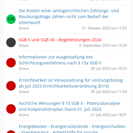
Die Kosten einer amtsgerichtlichen Zahlungs- und
Räumungsklage zählen nicht zum Bedarf der
Unterkunft
Grace
21. Oktober 2023 um 11:55
SGB II und SGB XII - Regelleistungen 2024
Grace
3. September 2023 um 13:24
Informationen zur Ausgestaltung des
Schlichtungsverfahrens nach § 15a SGB II
Grace
29. Juli 2023 um 16:53
Erreichbarkeit ist Voraussetzung für Leistungsbezug
ab Juli 2023 ​Erreichbarkeitsverordnung (ErrV)
Grace
29. Juli 2023 um 11:54
Fachliche Weisungen § 15 SGB II - Potenzialanalyse
und Kooperationsplan Stand 01. Juli 2023
Grace
27. Juli 2023 um 14:01
Energiekosten - Energierückstände - Energieschulden
- Energiearmut - Arbeitshilfe für soziale