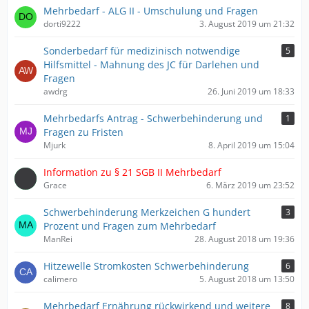
Mehrbedarf - ALG II - Umschulung und Fragen
dorti9222
3. August 2019 um 21:32
Sonderbedarf für medizinisch notwendige
5
Hilfsmittel - Mahnung des JC für Darlehen und
Fragen
awdrg
26. Juni 2019 um 18:33
Mehrbedarfs Antrag - Schwerbehinderung und
1
Fragen zu Fristen
Mjurk
8. April 2019 um 15:04
Information zu​ § 21 SGB II Mehrbedarf
Grace
6. März 2019 um 23:52
Schwerbehinderung Merkzeichen G hundert
3
Prozent und Fragen zum Mehrbedarf
ManRei
28. August 2018 um 19:36
Hitzewelle Stromkosten Schwerbehinderung
6
calimero
5. August 2018 um 13:50
Mehrbedarf Ernährung rückwirkend und weitere
8