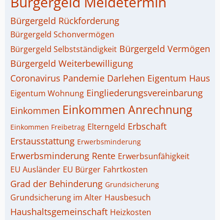
Bürgergeld Meldetermin
Bürgergeld Rückforderung
Bürgergeld Schonvermögen
Bürgergeld Vermögen
Bürgergeld Selbstständigkeit
Bürgergeld Weiterbewilligung
Coronavirus Pandemie
Darlehen
Eigentum Haus
Eingliederungsvereinbarung
Eigentum Wohnung
Einkommen Anrechnung
Einkommen
Erbschaft
Elterngeld
Einkommen Freibetrag
Erstausstattung
Erwerbsminderung
Erwerbsminderung Rente
Erwerbsunfähigkeit
EU Ausländer
EU Bürger
Fahrtkosten
Grad der Behinderung
Grundsicherung
Grundsicherung im Alter
Hausbesuch
Haushaltsgemeinschaft
Heizkosten