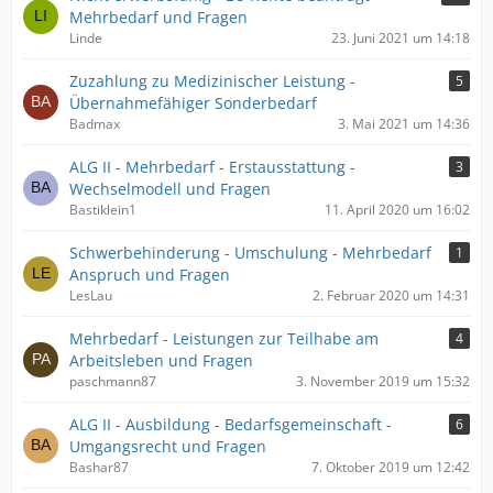
Mehrbedarf und Fragen
Linde
23. Juni 2021 um 14:18
Zuzahlung zu Medizinischer Leistung -
5
Übernahmefähiger Sonderbedarf
Badmax
3. Mai 2021 um 14:36
ALG II - Mehrbedarf - Erstausstattung -
3
Wechselmodell und Fragen
Bastiklein1
11. April 2020 um 16:02
Schwerbehinderung - Umschulung - Mehrbedarf
1
Anspruch und Fragen
LesLau
2. Februar 2020 um 14:31
Mehrbedarf - Leistungen zur Teilhabe am
4
Arbeitsleben und Fragen
paschmann87
3. November 2019 um 15:32
ALG II - Ausbildung - Bedarfsgemeinschaft -
6
Umgangsrecht und Fragen
Bashar87
7. Oktober 2019 um 12:42