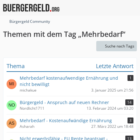
Bürgergeld Community
Themen mit dem Tag „Mehrbedarf“
Suche nach Tags
Thema
Letzte Antwort
Mehrbedarf kostenaufwendige Ernährung und
1
nicht bewilligt
michakue
3. Januar 2025 um 21:56
Bürgergeld - Anspruch auf neuen Rechner
14
Nordlicht1711
13. Februar 2024 um 03:20
Mehrbedarf - Kostenaufwändige Ernährung
3
Asharah
27. März 2022 um 18:48
Nicht erwerbsfähig - EU Rente beantragt -
13