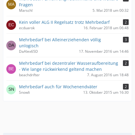
Fragen
Marschl
5. Mai 2018 um 00:32
Kein voller ALG II Regelsatz trotz Mehrbedarf
2
ecduarok
16. Februar 2018 um 06:48
Mehrbedarf bei Alleinerziehenden völlig
3
unlogisch
DaAlex65D
17. November 2016 um 14:46
Mehrbedarf bei dezentraler Wasseraufbereitung
2
- Wie lange rückwirkend geltend machen
beachdrifter
7. August 2016 um 18:48
Mehrbedarf auch für Wochenendväter
2
Snowli
13. Oktober 2015 um 16:30