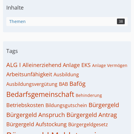
Inhalte
Themen
38
Tags
ALG I
Alleinerziehend
Anlage EKS
Anlage Vermögen
Arbeitsunfähigkeit
Ausbildung
Bafög
Ausbildungsvergütung
BAB
Bedarfsgemeinschaft
Behinderung
Bürgergeld
Betriebskosten
Bildungsgutschein
Bürgergeld Anspruch
Bürgergeld Antrag
Bürgergeld Aufstockung
Bürgergeldgesetz