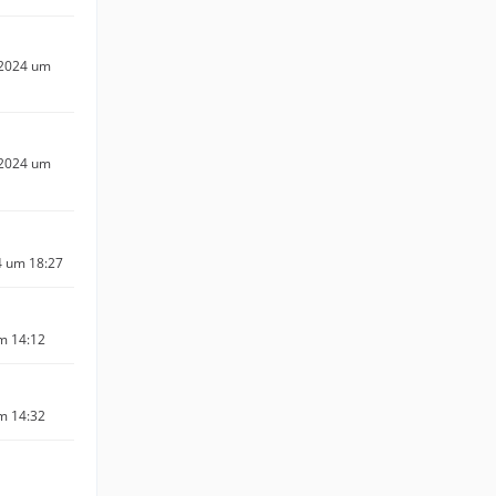
 2024 um
 2024 um
4 um 18:27
um 14:12
um 14:32