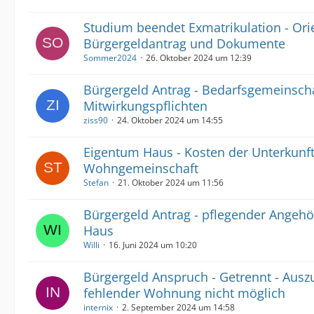
Studium beendet Exmatrikulation - Ori
Bürgergeldantrag und Dokumente
Sommer2024
26. Oktober 2024 um 12:39
Bürgergeld Antrag - Bedarfsgemeinsch
Mitwirkungspflichten
ziss90
24. Oktober 2024 um 14:55
Eigentum Haus - Kosten der Unterkunf
Wohngemeinschaft
Stefan
21. Oktober 2024 um 11:56
Bürgergeld Antrag - pflegender Angehör
Haus
Willi
16. Juni 2024 um 10:20
Bürgergeld Anspruch - Getrennt - Aus
fehlender Wohnung nicht möglich
internix
2. September 2024 um 14:58