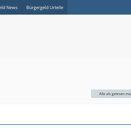
eld News
Bürgergeld Urteile
Alle als gelesen ma