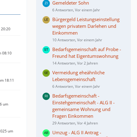
Gemeldeter Sohn
6 Antworten, Vor einem Jahr
Bürgergeld Leistungseinstellung
wegen privatem Darlehen und
m 20:20
Einkommen
10 Antworten, Vor einem Jahr
Bedarfsgemeinschaft auf Probe -
m 08:10
Freund hat Eigentumswohnung
14 Antworten, Vor 2 Jahren
Vermeidung eheähnliche
Lebensgemeinschaft
um 18:11
6 Antworten, Vor einem Jahr
Bedarfsgemeinschaft -
Einstehgemeinschaft - ALG II -
26 um
gemeinsame Wohnung und
Fragen Einkommen
29 Antworten, Vor 4 Jahren
2025 um
Umzug - ALG II Antrag -