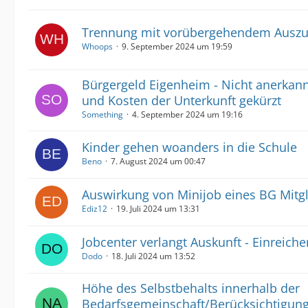
Trennung mit vorübergehendem Auszug
Whoops
9. September 2024 um 19:59
Bürgergeld Eigenheim - Nicht anerkan
und Kosten der Unterkunft gekürzt
Something
4. September 2024 um 19:16
Kinder gehen woanders in die Schule
Beno
7. August 2024 um 00:47
Auswirkung von Minijob eines BG Mitg
Ediz12
19. Juli 2024 um 13:31
Jobcenter verlangt Auskunft - Einreich
Dodo
18. Juli 2024 um 13:52
Höhe des Selbstbehalts innerhalb der
Bedarfsgemeinschaft/Berücksichtigun