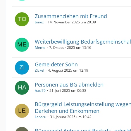
Zusammenziehen mit Freund
tonez
14. November 2025 um 20:39
Weiterbewilligung Bedarfsgemeinschaf
Meme
7. Oktober 2025 um 15:16
Gemeldeter Sohn
Zickel
4. August 2025 um 12:19
Personen aus BG abmelden
haxi79
21. Juni 2025 um 06:38
Bürgergeld Leistungseinstellung wege
Darlehen und Einkommen
Lenaru
31. Januar 2025 um 10:42
Bürgergeld Antrag und Bedarfs- oder 