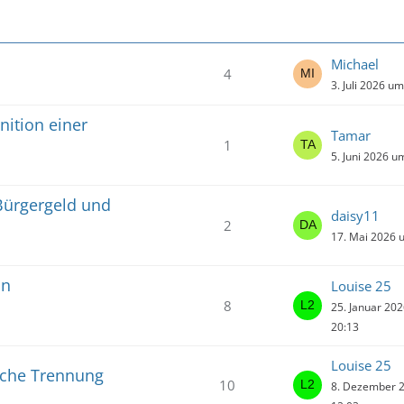
Michael
4
3. Juli 2026 u
inition einer
Tamar
1
5. Juni 2026 u
Bürgergeld und
daisy11
2
17. Mai 2026 
in
Louise 25
8
25. Januar 20
20:13
Louise 25
iche Trennung
10
8. Dezember 