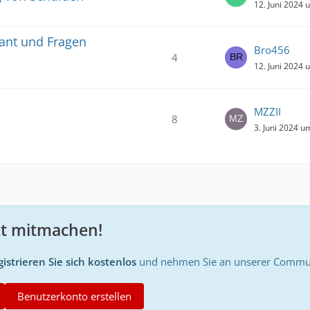
12. Juni 2024 
ant und Fragen
Bro456
4
12. Juni 2024 
MZZII
8
3. Juni 2024 u
zt mitmachen!
istrieren Sie sich kostenlos
und nehmen Sie an unserer Communi
Benutzerkonto erstellen