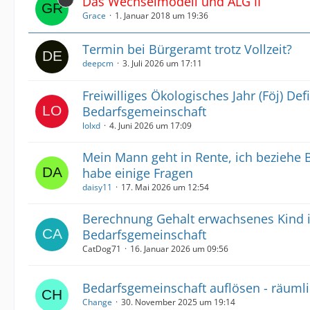
Das Wechselmodell und ALG II
Grace
1. Januar 2018 um 19:36
Termin bei Bürgeramt trotz Vollzeit?
deepcm
3. Juli 2026 um 17:11
Freiwilliges Ökologisches Jahr (Föj) Def
Bedarfsgemeinschaft
lolxd
4. Juni 2026 um 17:09
Mein Mann geht in Rente, ich beziehe 
habe einige Fragen
daisy11
17. Mai 2026 um 12:54
Berechnung Gehalt erwachsenes Kind 
Bedarfsgemeinschaft
CatDog71
16. Januar 2026 um 09:56
Bedarfsgemeinschaft auflösen - räuml
Change
30. November 2025 um 19:14