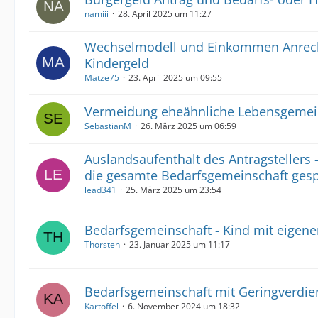
namiii
28. April 2025 um 11:27
Wechselmodell und Einkommen Anrec
Kindergeld
Matze75
23. April 2025 um 09:55
Vermeidung eheähnliche Lebensgemei
SebastianM
26. März 2025 um 06:59
Auslandsaufenthalt des Antragstellers 
die gesamte Bedarfsgemeinschaft gesp
lead341
25. März 2025 um 23:54
Bedarfsgemeinschaft - Kind mit eige
Thorsten
23. Januar 2025 um 11:17
Bedarfsgemeinschaft mit Geringverdien
Kartoffel
6. November 2024 um 18:32