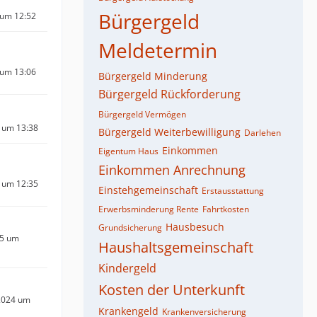
Bürgergeld
 um 12:52
Meldetermin
 um 13:06
Bürgergeld Minderung
Bürgergeld Rückforderung
Bürgergeld Vermögen
 um 13:38
Bürgergeld Weiterbewilligung
Darlehen
Einkommen
Eigentum Haus
Einkommen Anrechnung
 um 12:35
Einstehgemeinschaft
Erstausstattung
Erwerbsminderung Rente
Fahrtkosten
Hausbesuch
Grundsicherung
25 um
Haushaltsgemeinschaft
Kindergeld
Kosten der Unterkunft
2024 um
Krankengeld
Krankenversicherung