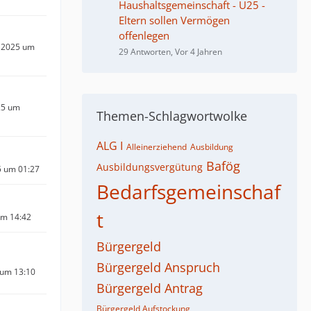
Haushaltsgemeinschaft - Ü25 -
Eltern sollen Vermögen
offenlegen
 2025 um
29 Antworten, Vor 4 Jahren
25 um
Themen-Schlagwortwolke
ALG I
Alleinerziehend
Ausbildung
Bafög
Ausbildungsvergütung
5 um 01:27
Bedarfsgemeinschaf
t
um 14:42
Bürgergeld
Bürgergeld Anspruch
 um 13:10
Bürgergeld Antrag
Bürgergeld Aufstockung