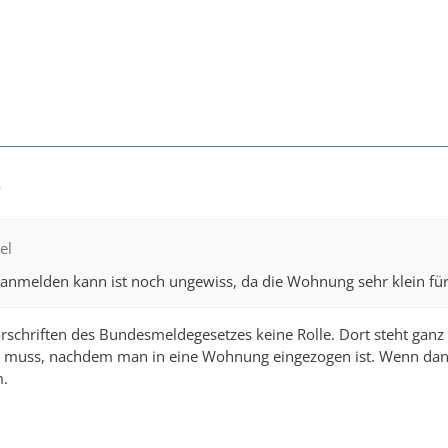
0
el
r anmelden kann ist noch ungewiss, da die Wohnung sehr klein für
Vorschriften des Bundesmeldegesetzes keine Rolle. Dort steht gan
 muss, nachdem man in eine Wohnung eingezogen ist. Wenn dan
m.