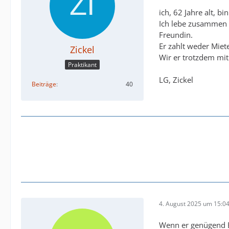
ich, 62 Jahre alt, 
Ich lebe zusammen m
Freundin.
Er zahlt weder Miete
Zickel
Wir er trotzdem mi
Praktikant
LG, Zickel
Beiträge
40
4. August 2025 um 15:0
Wenn er genügend Ei