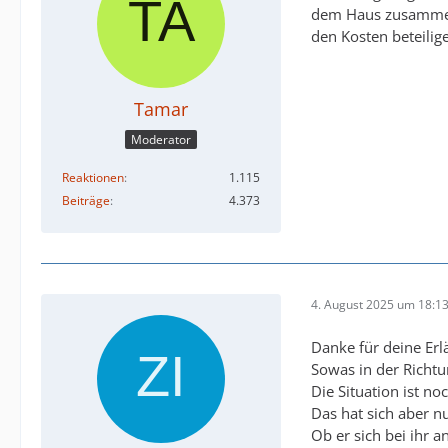
dem Haus zusammenhä
den Kosten beteilig
Tamar
Moderator
Reaktionen
1.115
Beiträge
4.373
4. August 2025 um 18:1
Danke für deine Er
Sowas in der Richt
Die Situation ist n
Das hat sich aber n
Ob er sich bei ihr 