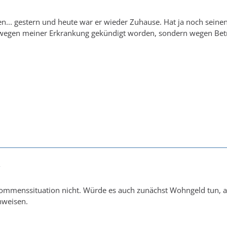
1
... gestern und heute war er wieder Zuhause. Hat ja noch seinen
t wegen meiner Erkrankung gekündigt worden, sondern wegen Betr
7
ommenssituation nicht. Würde es auch zunächst Wohngeld tun, an
nweisen.