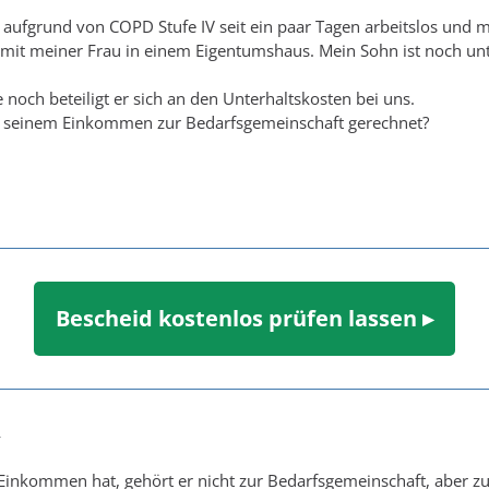
bin aufgrund von COPD Stufe IV seit ein paar Tagen arbeitslos und
it meiner Frau in einem Eigentumshaus. Mein Sohn ist noch unte
 noch beteiligt er sich an den Unterhaltskosten bei uns.
t seinem Einkommen zur Bedarfsgemeinschaft gerechnet?
Bescheid kostenlos prüfen lassen ▸
4
nkommen hat, gehört er nicht zur Bedarfsgemeinschaft, aber zur