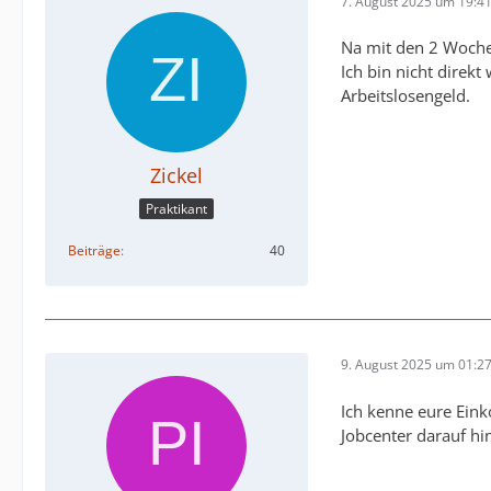
7. August 2025 um 19:4
Na mit den 2 Wochen
Ich bin nicht direk
Arbeitslosengeld.
Zickel
Praktikant
Beiträge
40
9. August 2025 um 01:2
Ich kenne eure Eink
Jobcenter darauf hi