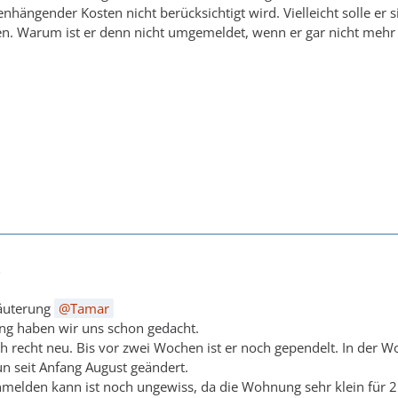
ngender Kosten nicht berücksichtigt wird. Vielleicht solle er 
en. Warum ist er denn nicht umgemeldet, wenn er gar nicht mehr 
3
läuterung
Tamar
ung haben wir uns schon gedacht.
och recht neu. Bis vor zwei Wochen ist er noch gependelt. In der W
un seit Anfang August geändert.
anmelden kann ist noch ungewiss, da die Wohnung sehr klein für 2