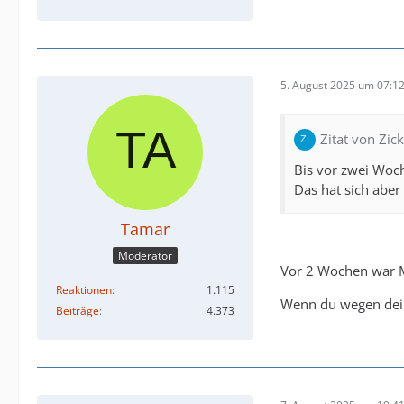
5. August 2025 um 07:1
Zitat von Zick
Bis vor zwei Woch
Das hat sich aber
Tamar
Moderator
Vor 2 Wochen war Mi
Reaktionen
1.115
Wenn du wegen dein
Beiträge
4.373