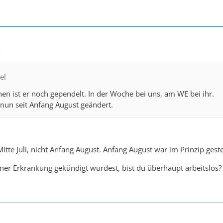
2
el
en ist er noch gependelt. In der Woche bei uns, am WE bei ihr.
 nun seit Anfang August geändert.
tte Juli, nicht Anfang August. Anfang August war im Prinzip gest
er Erkrankung gekündigt wurdest, bist du überhaupt arbeitslos