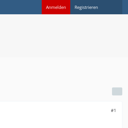
Anmelden
Registrieren
#1