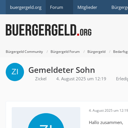
buergergeld.org
Forum
Mitglieder
Bürgerg
Bürgergeld Community
Bürgergeld Forum
Bürgergeld
Bedarfsg
Gemeldeter Sohn
Zickel
4. August 2025 um 12:19
Erledi
4. August 2025 um 12:1
Hallo zusammen,