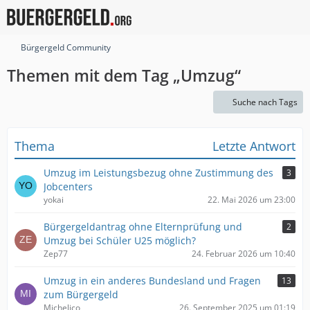
Bürgergeld Community
Themen mit dem Tag „Umzug“
Suche nach Tags
Thema
Letzte Antwort
Umzug im Leistungsbezug ohne Zustimmung des
3
Jobcenters
yokai
22. Mai 2026 um 23:00
Bürgergeldantrag ohne Elternprüfung und
2
Umzug bei Schüler U25 möglich?
Zep77
24. Februar 2026 um 10:40
Umzug in ein anderes Bundesland und Fragen
13
zum Bürgergeld
Michelico
26. September 2025 um 01:19