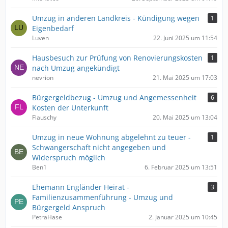
Umzug in anderen Landkreis - Kündigung wegen
1
Eigenbedarf
Luven
22. Juni 2025 um 11:54
Hausbesuch zur Prüfung von Renovierungskosten
1
nach Umzug angekündigt
nevrion
21. Mai 2025 um 17:03
Bürgergeldbezug - Umzug und Angemessenheit
6
Kosten der Unterkunft
Flauschy
20. Mai 2025 um 13:04
Umzug in neue Wohnung abgelehnt zu teuer -
1
Schwangerschaft nicht angegeben und
Widerspruch möglich
Ben1
6. Februar 2025 um 13:51
Ehemann Engländer Heirat -
3
Familienzusammenführung - Umzug und
Bürgergeld Anspruch
PetraHase
2. Januar 2025 um 10:45