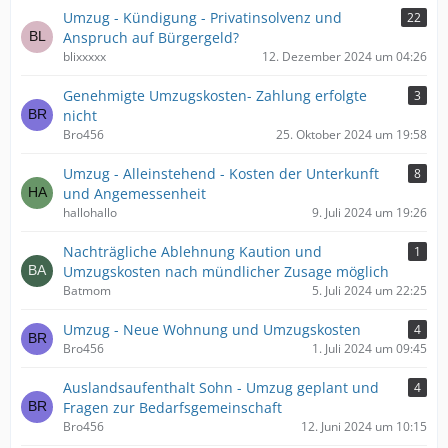
Umzug - Kündigung - Privatinsolvenz und
22
Anspruch auf Bürgergeld?
blixxxxx
12. Dezember 2024 um 04:26
Genehmigte Umzugskosten- Zahlung erfolgte
3
nicht
Bro456
25. Oktober 2024 um 19:58
Umzug - Alleinstehend - Kosten der Unterkunft
8
und Angemessenheit
hallohallo
9. Juli 2024 um 19:26
Nachträgliche Ablehnung Kaution und
1
Umzugskosten nach mündlicher Zusage möglich
Batmom
5. Juli 2024 um 22:25
Umzug - Neue Wohnung und Umzugskosten
4
Bro456
1. Juli 2024 um 09:45
Auslandsaufenthalt Sohn - Umzug geplant und
4
Fragen zur Bedarfsgemeinschaft
Bro456
12. Juni 2024 um 10:15