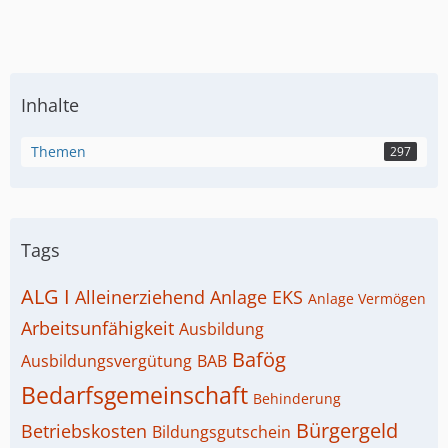
Inhalte
Themen
297
Tags
ALG I
Alleinerziehend
Anlage EKS
Anlage Vermögen
Arbeitsunfähigkeit
Ausbildung
Bafög
Ausbildungsvergütung
BAB
Bedarfsgemeinschaft
Behinderung
Bürgergeld
Betriebskosten
Bildungsgutschein