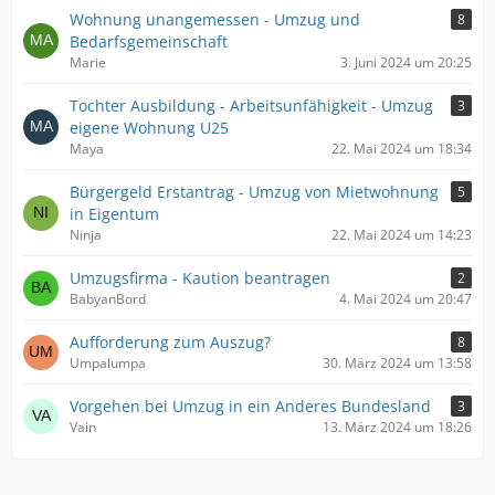
Wohnung unangemessen - Umzug und
8
Bedarfsgemeinschaft
Marie
3. Juni 2024 um 20:25
Tochter Ausbildung - Arbeitsunfähigkeit - Umzug
3
eigene Wohnung U25
Maya
22. Mai 2024 um 18:34
Bürgergeld Erstantrag - Umzug von Mietwohnung
5
in Eigentum
Ninja
22. Mai 2024 um 14:23
Umzugsfirma - Kaution beantragen
2
BabyanBord
4. Mai 2024 um 20:47
Aufforderung zum Auszug?
8
Umpalumpa
30. März 2024 um 13:58
Vorgehen bei Umzug in ein Anderes Bundesland
3
Vain
13. März 2024 um 18:26