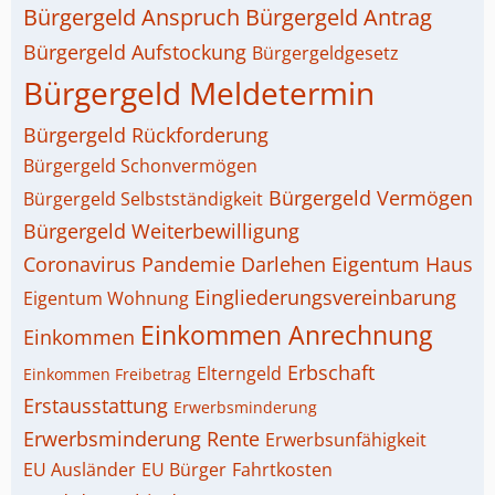
Bürgergeld Anspruch
Bürgergeld Antrag
Bürgergeld Aufstockung
Bürgergeldgesetz
Bürgergeld Meldetermin
Bürgergeld Rückforderung
Bürgergeld Schonvermögen
Bürgergeld Vermögen
Bürgergeld Selbstständigkeit
Bürgergeld Weiterbewilligung
Coronavirus Pandemie
Darlehen
Eigentum Haus
Eingliederungsvereinbarung
Eigentum Wohnung
Einkommen Anrechnung
Einkommen
Erbschaft
Elterngeld
Einkommen Freibetrag
Erstausstattung
Erwerbsminderung
Erwerbsminderung Rente
Erwerbsunfähigkeit
EU Ausländer
EU Bürger
Fahrtkosten