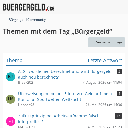
Bürgergeld Community
Themen mit dem Tag „Bürgergeld“
Suche nach Tags
Thema
Letzte Antwort
ALG I wurde neu berechnet und wird Bürgergeld
2
auch neu berechnet?
Breer202
7. August 2026 um 11:04
Überweisungen meiner Eltern von Geld auf mein
4
Konto für Sportwetten Wettsucht
Hannes98
26. Mai 2026 um 14:36
Zuflussprinzip bei Arbeitsaufnahme falsch
13
interpretiert?
Mikesch71
4. Mai 2026 um 05:23