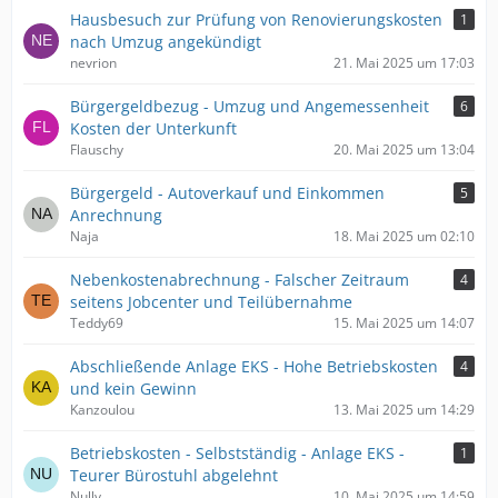
Hausbesuch zur Prüfung von Renovierungskosten
1
nach Umzug angekündigt
nevrion
21. Mai 2025 um 17:03
Bürgergeldbezug - Umzug und Angemessenheit
6
Kosten der Unterkunft
Flauschy
20. Mai 2025 um 13:04
Bürgergeld - Autoverkauf und Einkommen
5
Anrechnung
Naja
18. Mai 2025 um 02:10
Nebenkostenabrechnung - Falscher Zeitraum
4
seitens Jobcenter und Teilübernahme
Teddy69
15. Mai 2025 um 14:07
Abschließende Anlage EKS - Hohe Betriebskosten
4
und kein Gewinn
Kanzoulou
13. Mai 2025 um 14:29
Betriebskosten - Selbstständig - Anlage EKS -
1
Teurer Bürostuhl abgelehnt
Nully
10. Mai 2025 um 14:59