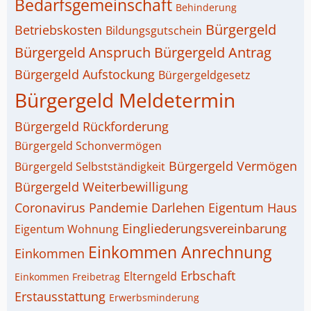
Bedarfsgemeinschaft
Behinderung
Bürgergeld
Betriebskosten
Bildungsgutschein
Bürgergeld Anspruch
Bürgergeld Antrag
Bürgergeld Aufstockung
Bürgergeldgesetz
Bürgergeld Meldetermin
Bürgergeld Rückforderung
Bürgergeld Schonvermögen
Bürgergeld Vermögen
Bürgergeld Selbstständigkeit
Bürgergeld Weiterbewilligung
Coronavirus Pandemie
Darlehen
Eigentum Haus
Eingliederungsvereinbarung
Eigentum Wohnung
Einkommen Anrechnung
Einkommen
Erbschaft
Elterngeld
Einkommen Freibetrag
Erstausstattung
Erwerbsminderung