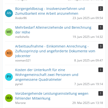
Bürgergeldbezug - Insolvenzverfahren und
2
Zumutbarkeit eine Arbeit anzunehmen
Andor86
23. Juni 2025 um 09:54
Mehrbedarf Alleinerziehende und Berechnung
1
der Höhe
mellohello
19. Juni 2025 um 14:32
Arbeitsaufnahme - Einkommen Anrechnung -
3
Zuflussprinzip und angeforderte Dokumente vom
Jobcenter
xoxman321
8. Juni 2025 um 09:47
Kosten der Unterkunft für eine
1
Wohngemeinschaft zwei Personen und
angemessene Quadratmeter
pyriel
7. Juni 2025 um 19:14
Vorübergehende Leistungseinstellung wegen
1
fehlender Mitwirkung
Marone
29. Mai 2025 um 13:18