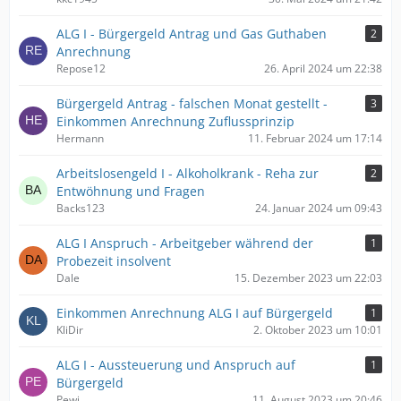
ALG I - Bürgergeld Antrag und Gas Guthaben
2
Anrechnung
Repose12
26. April 2024 um 22:38
Bürgergeld Antrag - falschen Monat gestellt -
3
Einkommen Anrechnung Zuflussprinzip
Hermann
11. Februar 2024 um 17:14
Arbeitslosengeld I - Alkoholkrank - Reha zur
2
Entwöhnung und Fragen
Backs123
24. Januar 2024 um 09:43
ALG I Anspruch - Arbeitgeber während der
1
Probezeit insolvent
Dale
15. Dezember 2023 um 22:03
Einkommen Anrechnung ALG I auf Bürgergeld
1
KliDir
2. Oktober 2023 um 10:01
ALG I - Aussteuerung und Anspruch auf
1
Bürgergeld
Pewi
11. August 2023 um 20:46