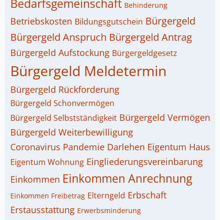
Bedarfsgemeinschaft
Behinderung
Bürgergeld
Betriebskosten
Bildungsgutschein
Bürgergeld Anspruch
Bürgergeld Antrag
Bürgergeld Aufstockung
Bürgergeldgesetz
Bürgergeld Meldetermin
Bürgergeld Rückforderung
Bürgergeld Schonvermögen
Bürgergeld Vermögen
Bürgergeld Selbstständigkeit
Bürgergeld Weiterbewilligung
Coronavirus Pandemie
Darlehen
Eigentum Haus
Eingliederungsvereinbarung
Eigentum Wohnung
Einkommen Anrechnung
Einkommen
Erbschaft
Elterngeld
Einkommen Freibetrag
Erstausstattung
Erwerbsminderung