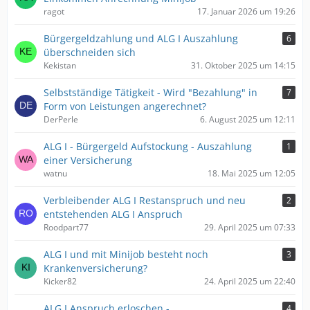
ragot
17. Januar 2026 um 19:26
Bürgergeldzahlung und ALG I Auszahlung
6
überschneiden sich
Kekistan
31. Oktober 2025 um 14:15
Selbstständige Tätigkeit - Wird "Bezahlung" in
7
Form von Leistungen angerechnet?
DerPerle
6. August 2025 um 12:11
ALG I - Bürgergeld Aufstockung - Auszahlung
1
einer Versicherung
watnu
18. Mai 2025 um 12:05
Verbleibender ALG I Restanspruch und neu
2
entstehenden ALG I Anspruch
Roodpart77
29. April 2025 um 07:33
ALG I und mit Minijob besteht noch
3
Krankenversicherung?
Kicker82
24. April 2025 um 22:40
ALG I Anspruch erloschen -
4