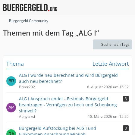
Bürgergeld Community
Themen mit dem Tag „ALG I“
Suche nach Tags
Thema
Letzte Antwort
ALG I wurde neu berechnet und wird Bürgergeld
auch neu berechnet?
Breer202
6. August 2026 um 16:32
ALG I Anspruch endet - Erstmals Bürgergeld
3
beantragen - Vermögen zu hoch und Schenkung
sinnvoll?
Aphylaksi
18. März 2026 um 12:25
Bürgergeld Aufstockung bei ALG I und
3
Einkommen Anrechnung Minijob