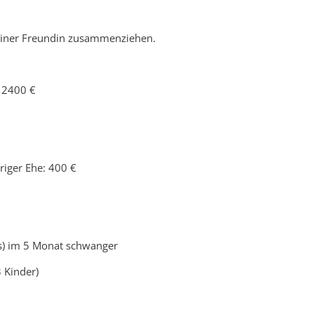
einer Freundin zusammenziehen.
 2400 €
riger Ehe: 400 €
os) im 5 Monat schwanger
3 Kinder)