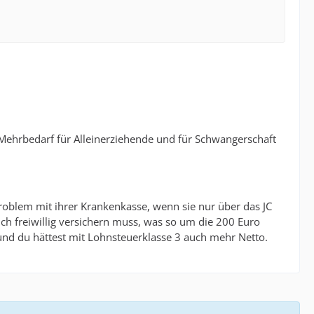
 Mehrbedarf für Alleinerziehende und für Schwangerschaft
Problem mit ihrer Krankenkasse, wenn sie nur über das JC
e sich freiwillig versichern muss, was so um die 200 Euro
g und du hättest mit Lohnsteuerklasse 3 auch mehr Netto.