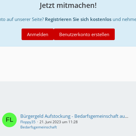
Jetzt mitmachen!
to auf unserer Seite?
Registrieren Sie sich kostenlos
und nehmen
Anmelden
Benutzerkonto erstellen
Bürgergeld Aufstockung - Bedarfsgemeinschaft auf Probe
Floppy35
21. Juni 2023 um 11:28
Bedarfsgemeinschaft