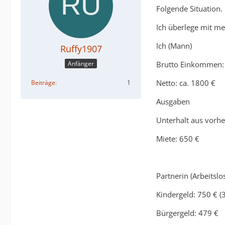
Folgende Situation.
Ich überlege mit m
Ich (Mann)
Ruffy1907
Brutto Einkommen:
Anfänger
Netto: ca. 1800 €
Beiträge
1
Ausgaben
Unterhalt aus vorhe
Miete: 650 €
Partnerin (Arbeitsl
Kindergeld: 750 € (
Bürgergeld: 479 €