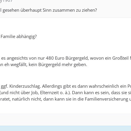
ffy1907
ell gesehen überhaupt Sinn zusammen zu ziehen?
 Familie abhängig?
 es angesichts von nur 480 Euro Bürgergeld, wovon ein Großteil
nn eh wegfällt, kein Bürgergeld mehr geben.
gf. Kinderzuschlag. Allerdings gibt es dann wahrscheinlich ein 
t (und nicht über Job, Elternzeit o. ä.). Dann kann es sein, dass si
iratet, natürlich nicht, dann kann sie in die Familienversicherun