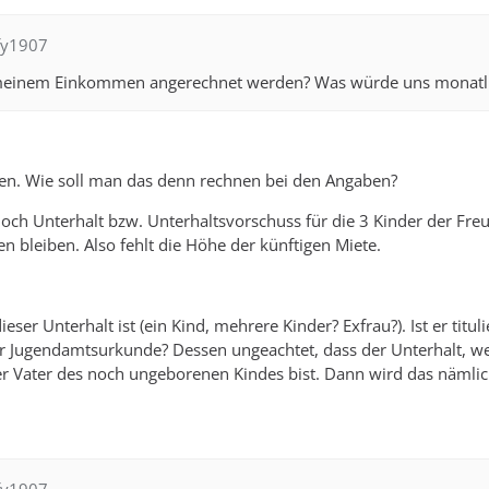
ffy1907
einem Einkommen angerechnet werden? Was würde uns monatlic
en. Wie soll man das denn rechnen bei den Angaben?
 noch Unterhalt bzw. Unterhaltsvorschuss für die 3 Kinder der Fr
n bleiben. Also fehlt die Höhe der künftigen Miete.
eser Unterhalt ist (ein Kind, mehrere Kinder? Exfrau?). Ist er tituli
r Jugendamtsurkunde? Dessen ungeachtet, dass der Unterhalt, wen
 Vater des noch ungeborenen Kindes bist. Dann wird das nämlich