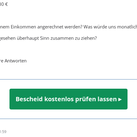
30 €
nem Einkommen angerechnet werden? Was würde uns monatlich 
l gesehen überhaupt Sinn zusammen zu ziehen?
re Antworten
Bescheid kostenlos prüfen lassen ▸
1:59