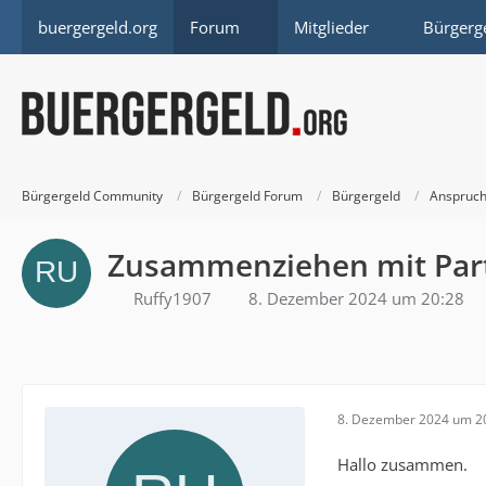
buergergeld.org
Forum
Mitglieder
Bürgerg
Bürgergeld Community
Bürgergeld Forum
Bürgergeld
Anspruch
Zusammenziehen mit Par
Ruffy1907
8. Dezember 2024 um 20:28
8. Dezember 2024 um 2
Hallo zusammen.