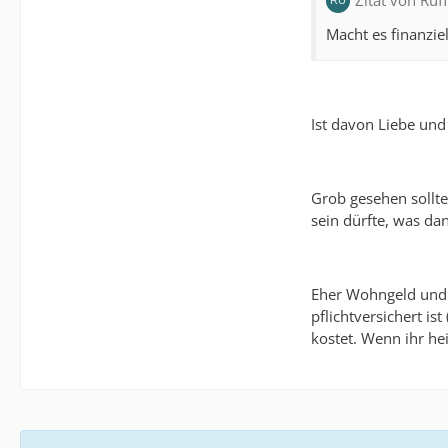
Zitat von Ru
Macht es finanzi
Ist davon Liebe und
Grob gesehen sollte
sein dürfte, was da
Eher Wohngeld und g
pflichtversichert is
kostet. Wenn ihr he