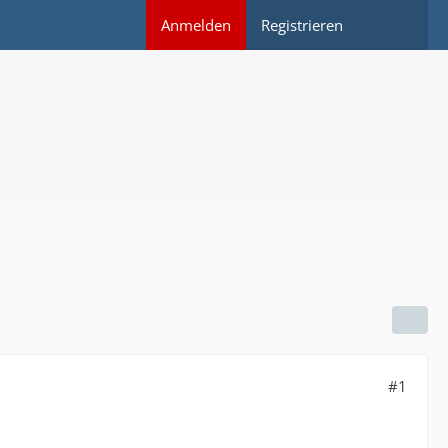
Anmelden
Registrieren
#1