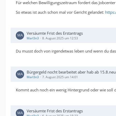
Für welchen Bewilligungszeitraum fordert das Jobcenter
So etwas ist auch schon mal vor Gericht gelandet:
https
Versäumte Frist des Erstantrags
Marl3n3
8. August 2025 um 12:53
Du musst doch von irgendetwas leben und wenn du das s
Bürgergeld nocht bearbeitet aber hab ab 15.8.n
Marl3n3
7. August 2025 um 14:01
Kommt auch noch ein wenig Hintergrund oder wie soll das
Versäumte Frist des Erstantrags
Marl3n3
6. August 2025 um 15:23