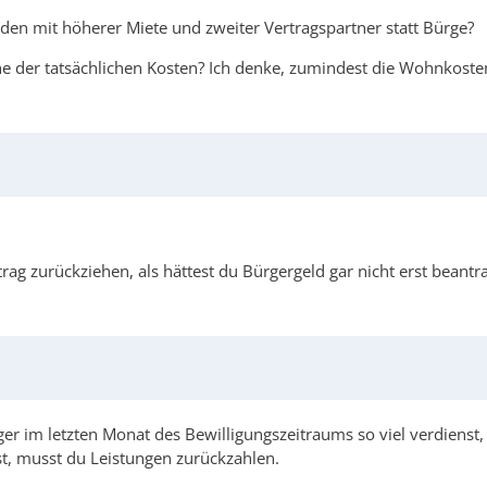
 den mit höherer Miete und zweiter Vertragspartner statt Bürge?
Höhe der tatsächlichen Kosten? Ich denke, zumindest die Wohnkoste
 zurückziehen, als hättest du Bürgergeld gar nicht erst beantra
iger im letzten Monat des Bewilligungszeitraums so viel verdienst
st, musst du Leistungen zurückzahlen.