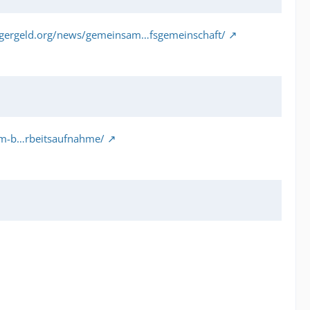
gergeld.org/news/gemeinsam…fsgemeinschaft/
em-b…rbeitsaufnahme/