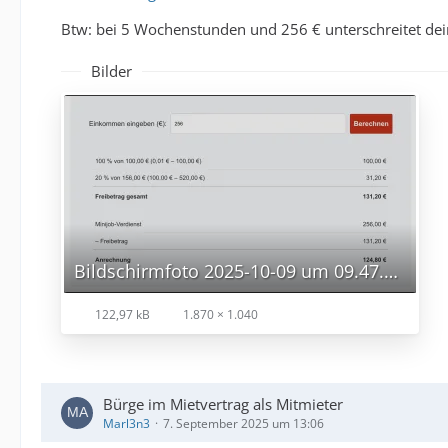
Btw: bei 5 Wochenstunden und 256 € unterschreitet dei
Bilder
Bildschirmfoto 2025-10-09 um 09.47.18.png
122,97 kB
1.870 × 1.040
Bürge im Mietvertrag als Mitmieter
Marl3n3
7. September 2025 um 13:06