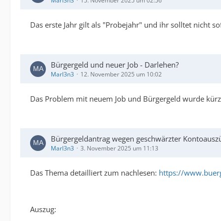
Marl3n3
15. November 2025 um 02:56
Das erste Jahr gilt als "Probejahr" und ihr solltet nicht
Bürgergeld und neuer Job - Darlehen?
Marl3n3
12. November 2025 um 10:02
Das Problem mit neuem Job und Bürgergeld wurde kürzli
Bürgergeldantrag wegen geschwärzter Kontoauszü
Marl3n3
3. November 2025 um 11:13
Das Thema detailliert zum nachlesen:
https://www.buer
Auszug: