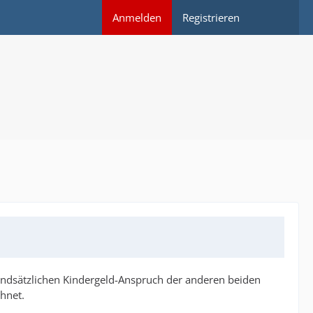
Anmelden
Registrieren
undsätzlichen Kindergeld-Anspruch der anderen beiden
hnet.