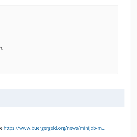
n.
he
https://www.buergergeld.org/news/minijob-m…