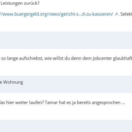
 Leistungen zurück?
://www.buergergeld.org/news/gericht-s…d-zu-kassieren/
. Selek
o lange aufschiebst, wie willst du denn dem Jobcenter glaubhaf
eue Wohnung
 hier weiter laufen? Tamar hat es ja bereits angesprochen ...