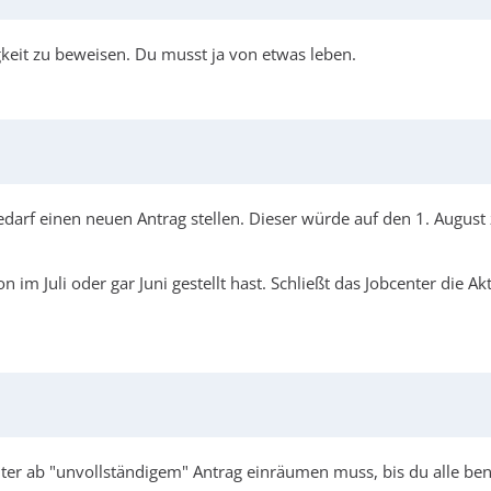
gkeit zu beweisen. Du musst ja von etwas leben.
edarf einen neuen Antrag stellen. Dieser würde auf den 1. August
n im Juli oder gar Juni gestellt hast. Schließt das Jobcenter die 
center ab "unvollständigem" Antrag einräumen muss, bis du alle be