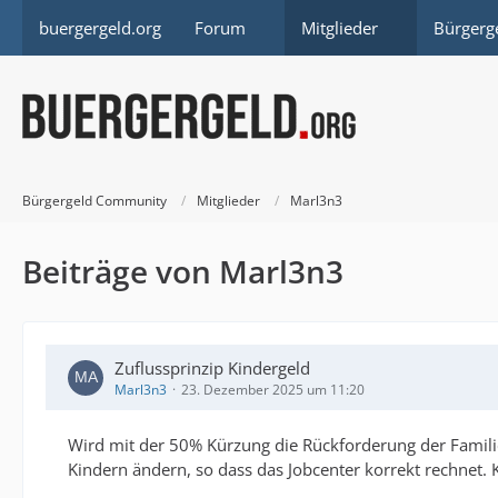
buergergeld.org
Forum
Mitglieder
Bürgerg
Bürgergeld Community
Mitglieder
Marl3n3
Beiträge von Marl3n3
Zuflussprinzip Kindergeld
Marl3n3
23. Dezember 2025 um 11:20
Wird mit der 50% Kürzung die Rückforderung der Famili
Kindern ändern, so dass das Jobcenter korrekt rechnet. 