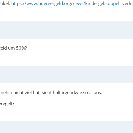
tikel:
https://www.buergergeld.org/news/kindergel…oppelt-verlu
rgeld um 50%?
in nicht viel hat, sieht halt irgendwie so ... aus.
regelt?