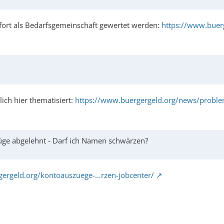
 sofort als Bedarfsgemeinschaft gewertet werden:
https://www.buer
ch hier thematisiert:
https://www.buergergeld.org/news/probl
ge abgelehnt - Darf ich Namen schwärzen?
gergeld.org/kontoauszuege-…rzen-jobcenter/