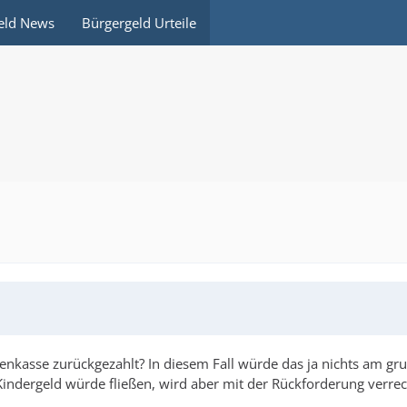
eld News
Bürgergeld Urteile
enkasse zurückgezahlt? In diesem Fall würde das ja nichts am gr
Kindergeld würde fließen, wird aber mit der Rückforderung verrec