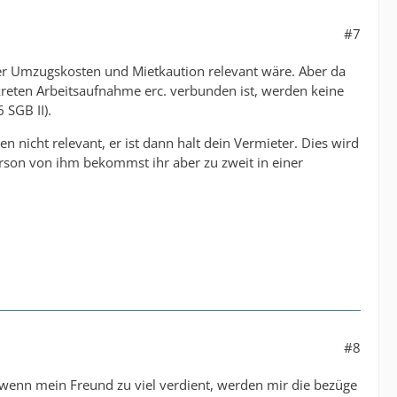
#7
 der Umzugskosten und Mietkaution relevant wäre. Aber da
nkreten Arbeitsaufnahme erc. verbunden ist, werden keine
 SGB II).
 nicht relevant, er ist dann halt dein Vermieter. Dies wird
Person von ihm bekommst ihr aber zu zweit in einer
#8
wenn mein Freund zu viel verdient, werden mir die bezüge