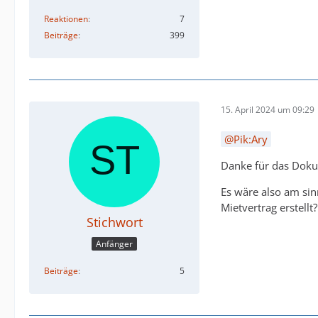
Reaktionen
7
Beiträge
399
15. April 2024 um 09:29
Pik:Ary
Danke für das Dok
Es wäre also am sin
Mietvertrag erstell
Stichwort
Anfänger
Beiträge
5