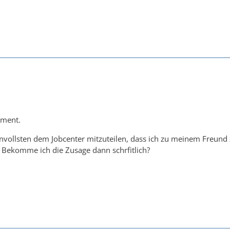
ument.
nvollsten dem Jobcenter mitzuteilen, dass ich zu meinem Freund
t? Bekomme ich die Zusage dann schrfitlich?