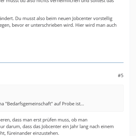
er musst du also nichts verheimlichen und solltest das
 ändert. Du musst also beim neuen Jobcenter vorstellig
egen, bevor er unterschrieben wird. Hier wird man auch
#5
a "Bedarfsgemeinschaft" auf Probe ist...
rieren, dass man erst prüfen muss, ob man
r darum, dass das Jobcenter ein Jahr lang nach einem
ht, füreinander einzustehen.