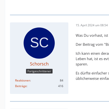
15. April 2024 um 08:54
Was Du vorhast, ist
Der Beitrag vom "Bür
Ich kann einen der
Leben hat, ist es ev
Schorsch
sparen.
Fortgeschrittener
Es dürfte einfacher 
üblicherweise einfa
Reaktionen
84
Beiträge
416