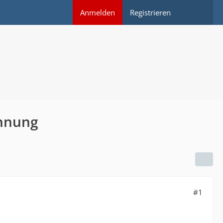
Anmelden
Registrieren
ohnung
#1