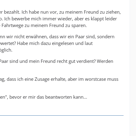
bezahlt. Ich habe nun vor, zu meinem Freund zu ziehen,
o. Ich bewerbe mich immer wieder, aber es klappt leider
e Fahrtwege zu meinem Freund zu sparen.
enn wir nicht erwähnen, dass wir ein Paar sind, sondern
ewertet? Habe mich dazu eingelesen und laut
öglich.
 Paar sind und mein Freund recht gut verdient? Werden
 Tag, dass ich eine Zusage erhalte, aber im worstcase muss
n", bevor er mir das beantworten kann...