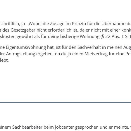
 schriftlich, ja - Wobei die Zusage im Prinzip für die Übernahme
 des Gesetzgeber nicht erforderlich ist, da er nicht mit einer ko
kosten gewährt als für deine bisherige Wohnung (§ 22 Abs. 1 S. 6
ne Eigentumswohnung hat, ist für den Sachverhalt in meinen Augen
der Antragstellung ergeben, da du ja einen Mietvertrag für eine 
ebt.
inem Sachbearbeiter beim Jobcenter gesprochen und er meinte, 