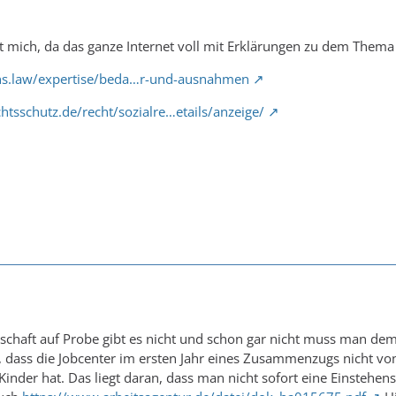
 mich, da das ganze Internet voll mit Erklärungen zu dem Thema 
ns.law/expertise/beda…r-und-ausnahmen
tsschutz.de/recht/sozialre…etails/anzeige/
schaft auf Probe gibt es nicht und schon gar nicht muss man dem
r, dass die Jobcenter im ersten Jahr eines Zusammenzugs nicht 
r Kinder hat. Das liegt daran, dass man nicht sofort eine Einsteh