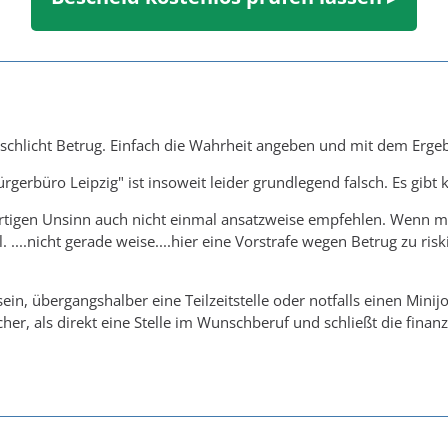
 schlicht Betrug. Einfach die Wahrheit angeben und mit dem Ergeb
gerbüro Leipzig" ist insoweit leider grundlegend falsch. Es gibt 
artigen Unsinn auch nicht einmal ansatzweise empfehlen. Wenn m
tl. ....nicht gerade weise....hier eine Vorstrafe wegen Betrug zu r
sein, übergangshalber eine Teilzeitstelle oder notfalls einen Minij
cher, als direkt eine Stelle im Wunschberuf und schließt die finan