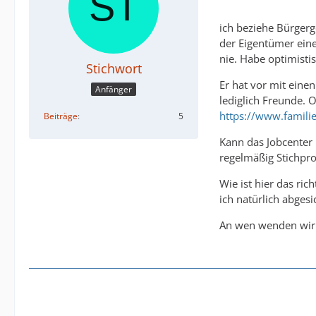
ich beziehe Bürger
der Eigentümer eine
nie. Habe optimist
Stichwort
Er hat vor mit eine
Anfänger
lediglich Freunde. 
https://www.famili
Beiträge
5
Kann das Jobcenter 
regelmäßig Stichpr
Wie ist hier das ric
ich natürlich abgesi
An wen wenden wir u