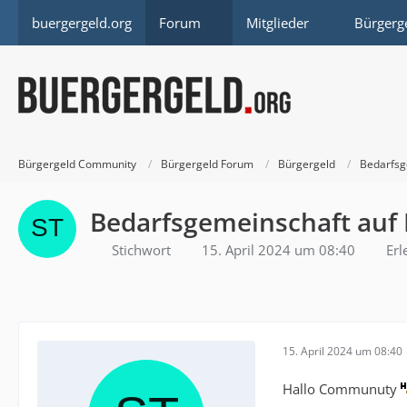
buergergeld.org
Forum
Mitglieder
Bürgerg
Bürgergeld Community
Bürgergeld Forum
Bürgergeld
Bedarfsg
Bedarfsgemeinschaft auf
Stichwort
15. April 2024 um 08:40
Erl
15. April 2024 um 08:40
Hallo Communuty