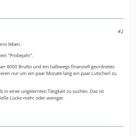
#2
nis leben.
kein "Probejahr".
an 4000 Brutto und ein halbwegs finanziell geordnetes
iskieren nur um ein paar Monate lang ein paar Lutscherl zu
ob in einer ungelernten Tätigkeit zu suchen. Das ist
zielle Lücke mehr oder weniger.