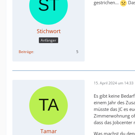
gestrichen...
Das
Stichwort
Anfänger
Beiträge
5
15. April 2024 um 14:33
Es gibt keine Bedarf
einem Jahr des Zusa
müsste das JC es eu
Zimmerwohnung ohne
dass das Jobcenter
Tamar
Was machst du denn 