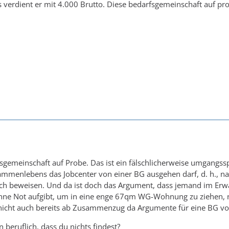
 verdient er mit 4.000 Brutto. Diese bedarfsgemeinschaft auf pro
sgemeinschaft auf Probe. Das ist ein fälschlicherweise umgangsspra
mmenlebens das Jobcenter von einer BG ausgehen darf, d. h., na
ch beweisen. Und da ist doch das Argument, dass jemand im Erwac
 Not aufgibt, um in eine enge 67qm WG-Wohnung zu ziehen, nicht
 nicht auch bereits ab Zusammenzug da Argumente für eine BG vo
beruflich, dass du nichts findest?