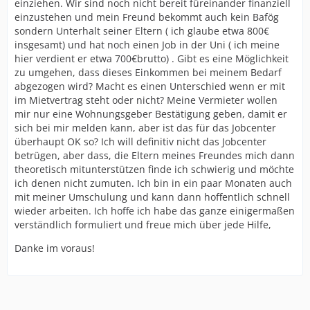
einziehen. Wir sind noch nicht bereit füreinander finanziell
einzustehen und mein Freund bekommt auch kein Bafög
sondern Unterhalt seiner Eltern ( ich glaube etwa 800€
insgesamt) und hat noch einen Job in der Uni ( ich meine
hier verdient er etwa 700€brutto) . Gibt es eine Möglichkeit
zu umgehen, dass dieses Einkommen bei meinem Bedarf
abgezogen wird? Macht es einen Unterschied wenn er mit
im Mietvertrag steht oder nicht? Meine Vermieter wollen
mir nur eine Wohnungsgeber Bestätigung geben, damit er
sich bei mir melden kann, aber ist das für das Jobcenter
überhaupt OK so? Ich will definitiv nicht das Jobcenter
betrügen, aber dass, die Eltern meines Freundes mich dann
theoretisch mitunterstützen finde ich schwierig und möchte
ich denen nicht zumuten. Ich bin in ein paar Monaten auch
mit meiner Umschulung und kann dann hoffentlich schnell
wieder arbeiten. Ich hoffe ich habe das ganze einigermaßen
verständlich formuliert und freue mich über jede Hilfe,
Danke im voraus!