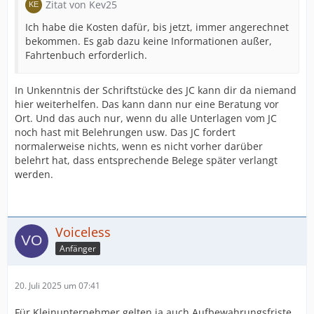
Zitat von Kev25
Ich habe die Kosten dafür, bis jetzt, immer angerechnet
bekommen. Es gab dazu keine Informationen außer,
Fahrtenbuch erforderlich.
In Unkenntnis der Schriftstücke des JC kann dir da niemand
hier weiterhelfen. Das kann dann nur eine Beratung vor
Ort. Und das auch nur, wenn du alle Unterlagen vom JC
noch hast mit Belehrungen usw. Das JC fordert
normalerweise nichts, wenn es nicht vorher darüber
belehrt hat, dass entsprechende Belege später verlangt
werden.
Voiceless
Anfänger
20. Juli 2025 um 07:41
Für Kleinunternehmer gelten ja auch Aufbewahrungsfriste