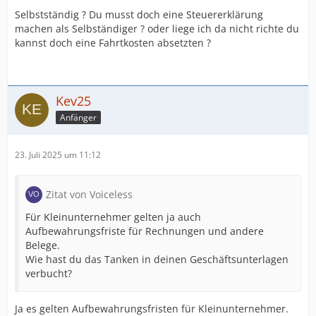
Selbstständig ? Du musst doch eine Steuererklärung
machen als Selbständiger ? oder liege ich da nicht richte du
kannst doch eine Fahrtkosten absetzten ?
Kev25
Anfänger
23. Juli 2025 um 11:12
Zitat von Voiceless
Für Kleinunternehmer gelten ja auch
Aufbewahrungsfriste für Rechnungen und andere
Belege.
Wie hast du das Tanken in deinen Geschäftsunterlagen
verbucht?
Ja es gelten Aufbewahrungsfristen für Kleinunternehmer.