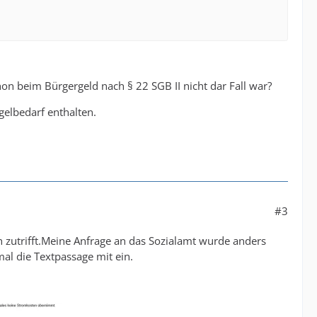
on beim Bürgergeld nach § 22 SGB II nicht dar Fall war?
elbedarf enthalten.
#3
ch zutrifft.Meine Anfrage an das Sozialamt wurde anders
al die Textpassage mit ein.