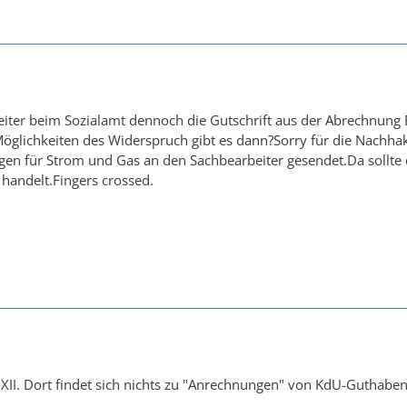
eiter beim Sozialamt dennoch die Gutschrift aus der Abrechnung
öglichkeiten des Widerspruch gibt es dann?Sorry für die Nachhak
en für Strom und Gas an den Sachbearbeiter gesendet.Da sollte 
handelt.Fingers crossed.
B XII. Dort findet sich nichts zu "Anrechnungen" von KdU-Guthab