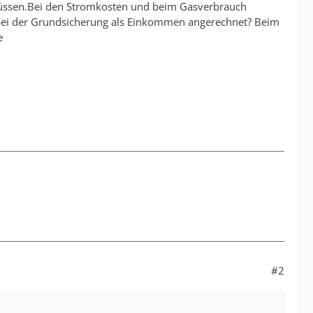
müssen.Bei den Stromkosten und beim Gasverbrauch
 bei der Grundsicherung als Einkommen angerechnet? Beim
e
#2