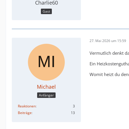
Charlie60
Gast
27. Mai 2026 um 15:59
Vermutlich denkt d
Ein Heizkostengut
Womit heizt du den
Michael
Anfänger
Reaktionen
3
Beiträge
13