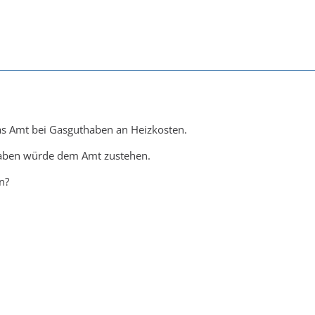
as Amt bei Gasguthaben an Heizkosten.
haben würde dem Amt zustehen.
n?