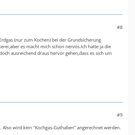
#8
 Erdgas (nur zum Kochen) bei der Grundsicherung
erei,aber es macht mich schon nervös.Ich hatte ja die
doch ausreichend draus hervor gehen,dass es sich um
#9
en. Also wird kein "Kochgas-Guthaben" angerechnet werden.