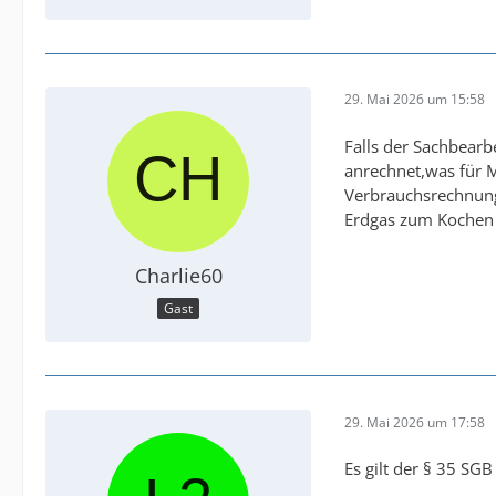
29. Mai 2026 um 15:58
Falls der Sachbearb
anrechnet,was für M
Verbrauchsrechnung
Erdgas zum Kochen 
Charlie60
Gast
29. Mai 2026 um 17:58
Es gilt der § 35 SG