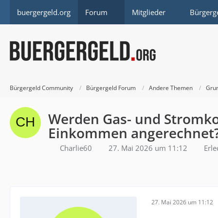
buergergeld.org
Forum
Mitglieder
Bürgerg
Bürgergeld Community
Bürgergeld Forum
Andere Themen
Grun
Werden Gas- und Stromkos
Einkommen angerechnet
Charlie60
27. Mai 2026 um 11:12
Erle
27. Mai 2026 um 11:12