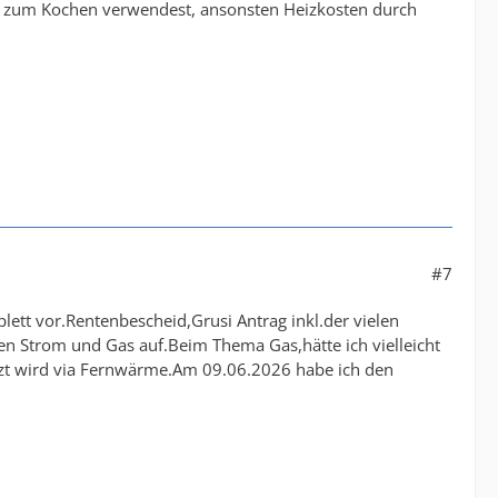
ch zum Kochen verwendest, ansonsten Heizkosten durch
#7
tt vor.Rentenbescheid,Grusi Antrag inkl.der vielen
n Strom und Gas auf.Beim Thema Gas,hätte ich vielleicht
zt wird via Fernwärme.Am 09.06.2026 habe ich den