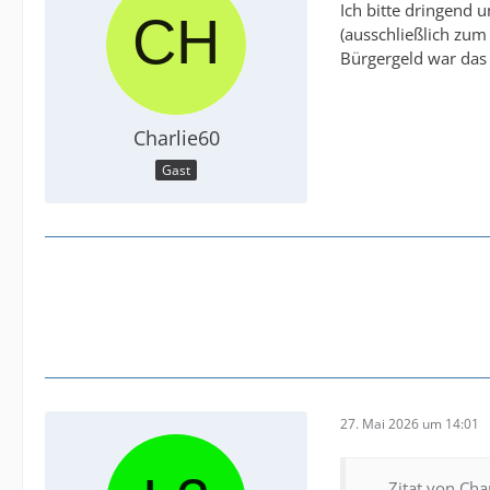
Ich bitte dringend
(ausschließlich zu
Bürgergeld war das n
Charlie60
Gast
27. Mai 2026 um 14:01
Zitat von Cha