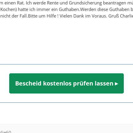
 um einen Rat. Ich werde Rente und Grundsicherung beantragen 
m Kochen) hatte ich immer ein Guthaben.Werden diese Guthaben
icht der Fall.Bitte um Hilfe ! Vielen Dank im Voraus. Gruß Charli
Bescheid kostenlos prüfen lassen ▸
rlie60