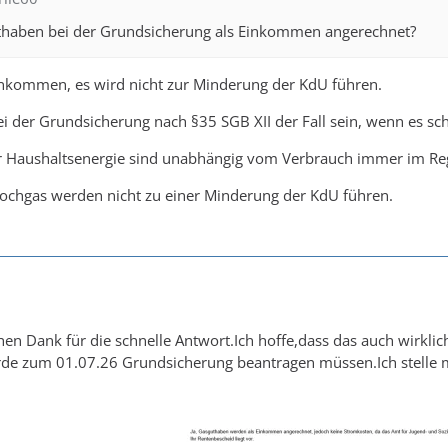
haben bei der Grundsicherung als Einkommen angerechnet?
Einkommen, es wird nicht zur Minderung der KdU führen.
i der Grundsicherung nach §35 SGB XII der Fall sein, wenn es sch
r Haushaltsenergie sind unabhängig vom Verbrauch immer im Reg
Kochgas werden nicht zu einer Minderung der KdU führen.
chen Dank für die schnelle Antwort.Ich hoffe,dass das auch wirkli
rde zum 01.07.26 Grundsicherung beantragen müssen.Ich stelle m