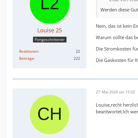
Werden diese Gut
Nein, das ist kein 
Louise 25
Warum sollte das be
Fortgeschrittener
Die Stromkosten fü
Reaktionen
22
Beiträge
222
Die Gaskosten für 
27. Mai 2026 um 15:32
Louise,recht herzli
beantwortet.Ich we