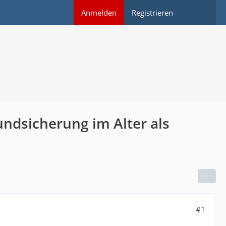
Anmelden
Registrieren
ndsicherung im Alter als
#1