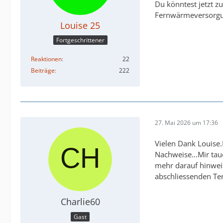
Du könntest jetzt 
Fernwärmeversorgu
Louise 25
Fortgeschrittener
Reaktionen
22
Beiträge
222
27. Mai 2026 um 17:36
Vielen Dank Louise.
Nachweise...Mir ta
mehr darauf hinwei
abschliessenden Ter
Charlie60
Gast