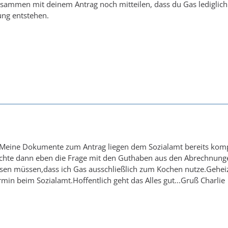
zusammen mit deinem Antrag noch mitteilen, dass du Gas ledigli
ng entstehen.
Meine Dokumente zum Antrag liegen dem Sozialamt bereits komple
uchte dann eben die Frage mit den Guthaben aus den Abrechnunge
sen müssen,dass ich Gas ausschließlich zum Kochen nutze.Gehei
min beim Sozialamt.Hoffentlich geht das Alles gut...Gruß Charlie