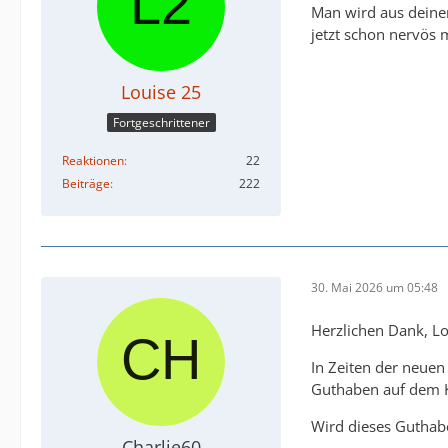
Man wird aus deine
jetzt schon nervös
Louise 25
Fortgeschrittener
Reaktionen
22
Beiträge
222
30. Mai 2026 um 05:48
Herzlichen Dank, Lo
In Zeiten der neuen
Guthaben auf dem 
Wird dieses Guthab
Charlie60