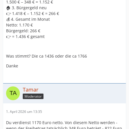
1.500 € – 348 € = 1.152 €
🏠 3. Bürgergeld neu
👉 1.418 € – 1.152 € = 266 €
💰 4. Gesamt im Monat
Netto: 1.170 €
Bürgergeld: 266 €
👉 = 1.436 € gesamt
Was stimmt? Die ca 1436 oder die ca 1766
Danke
Tamar
Moderator
1. April 2026 um 13:35
Du verdienst 1170 Euro netto. Von diesem Netto werden -
wenn der Freibetrag tatsächlich 348 Euro beträgt - 822 Euro