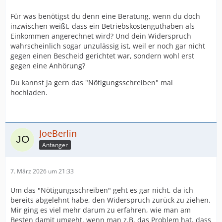
Für was benötigst du denn eine Beratung, wenn du doch
inzwischen weißt, dass ein Betriebskostenguthaben als
Einkommen angerechnet wird? Und dein Widerspruch
wahrscheinlich sogar unzulässig ist, weil er noch gar nicht
gegen einen Bescheid gerichtet war, sondern wohl erst
gegen eine Anhörung?
Du kannst ja gern das "Nötigungsschreiben" mal
hochladen.
JoeBerlin
Anfänger
7. März 2026 um 21:33
Um das "Nötigungsschreiben" geht es gar nicht, da ich
bereits abgelehnt habe, den Widerspruch zurück zu ziehen.
Mir ging es viel mehr darum zu erfahren, wie man am
Besten damit umgeht, wenn man z.B. das Problem hat, dass