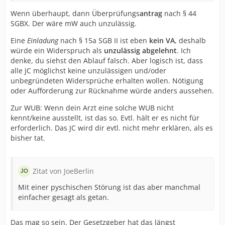
Wenn überhaupt, dann Überprüfungs
antrag
nach § 44
SGBX. Der wäre mW auch unzulässig.
Eine
Einladung
nach § 15a SGB II ist eben
kein VA
, deshalb
würde ein Widerspruch als
unzulässig abgelehnt
. Ich
denke, du siehst den Ablauf falsch. Aber logisch ist, dass
alle JC möglichst keine unzulässigen und/oder
unbegründeten Widersprüche erhalten wollen. Nötigung
oder Aufforderung zur Rücknahme würde anders aussehen.
Zur WUB: Wenn dein Arzt eine solche WUB nicht
kennt/keine ausstellt, ist das so. Evtl. hält er es nicht für
erforderlich. Das JC wird dir evtl. nicht mehr erklären, als es
bisher tat.
Zitat von JoeBerlin
Mit einer pyschischen Störung ist das aber manchmal
einfacher gesagt als getan.
Das mag so sein. Der Gesetzgeber hat das längst