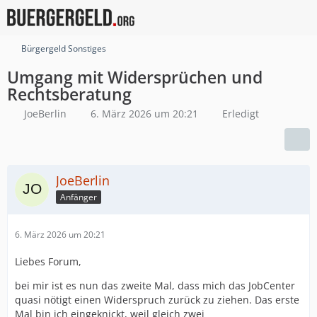
Bürgergeld Sonstiges
Umgang mit Widersprüchen und
Rechtsberatung
JoeBerlin
6. März 2026 um 20:21
Erledigt
JoeBerlin
Anfänger
6. März 2026 um 20:21
Liebes Forum,
bei mir ist es nun das zweite Mal, dass mich das JobCenter
quasi nötigt einen Widerspruch zurück zu ziehen. Das erste
Mal bin ich eingeknickt, weil gleich zwei