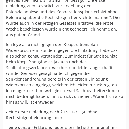
geht es aber nicht. § 15 SGB II (4) besagt: „Die erste
Einladung zum Gespräch zur Erstellung der
Potenzialanalyse und des Kooperationsplans erfolgt ohne
Belehrung über die Rechtsfolgen bei Nichtteilnahme.“. Dies
wurde auch in der jetzigen Gesetzesinitiative, die letzte
Woche beschlossen wurde nicht geändert. Ich nehme an,
aus gutem Grund.
Ich lege also nicht gegen den Kooperationsplan
Widerspruch ein, sondern gegen die Einladung, habe das
also schon genau verstanden. Zumindest für Streitpunkte
beim Koop-Plan gäbe es ja auch noch das
Schlichtungsverfahren, welches nun leider abgeschafft
wurde. Genauer gesagt hatte ich gegen die
Sanktionsandrohung bereits in der ersten Einladung
Widerspruch eingelegt, welchen ich leider zurück zog, da
ich eingeknickt bin, weil gleich zwei Sachbearbeiter*innen
mich bedrängt haben, ihn zurück zu ziehen. Worauf ich also
hinaus will, ist entweder:
- eine erste Einladung nach § 15 SGB II (4) ohne
Rechtsfolgenbelehrung, oder
- eine genaue Erklärung, oder dienstliche Stellungnahme