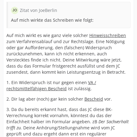
Zitat von JoeBerlin
Auf mich wirkte das Schreiben wie folgt:
Auf mich wirkt es wie ganz viele solcher
Hinweisschreiben
zum Verfahrensablauf und zur Rechtslage. Eine Nötigung
oder gar Aufforderung, den (falschen) Widerspruch
zurückzunehmen, kann ich nicht erkennen, auch
Verstecktes finde ich nicht. Deine Mitwirkung wäre jetzt,
dass du das Formular fristgerecht ausfüllst und dem JC
zusendest, dann kommt kein Leistungsentzug in Betracht.
1. Ein Widerspruch ist nur gegen einen
VA /
rechtsmittelfähigen Bescheid
ist zulässig.
2. Dir lag aber (noch) gar kein solcher
Bescheid
vor.
3. Da du bereits erkannt hast, dass das JC diese BK-
Verrechnung korrekt vornahm, könntest du das der
Einfachheit halber im Formular angeben. zB
Der Sachverhalt
trifft zu.
Deine Anhörung/Stellungnahme wird vom JC
geprüft und dazu ergeht dann erst ein regulärer