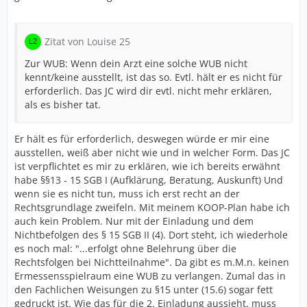
Zitat von Louise 25
Zur WUB: Wenn dein Arzt eine solche WUB nicht
kennt/keine ausstellt, ist das so. Evtl. hält er es nicht für
erforderlich. Das JC wird dir evtl. nicht mehr erklären,
als es bisher tat.
Er hält es für erforderlich, deswegen würde er mir eine
ausstellen, weiß aber nicht wie und in welcher Form. Das JC
ist verpflichtet es mir zu erklären, wie ich bereits erwähnt
habe §§13 - 15 SGB I (Aufklärung, Beratung, Auskunft) Und
wenn sie es nicht tun, muss ich erst recht an der
Rechtsgrundlage zweifeln. Mit meinem KOOP-Plan habe ich
auch kein Problem. Nur mit der Einladung und dem
Nichtbefolgen des § 15 SGB II (4). Dort steht, ich wiederhole
es noch mal: "...erfolgt ohne Belehrung über die
Rechtsfolgen bei Nichtteilnahme". Da gibt es m.M.n. keinen
Ermessensspielraum eine WUB zu verlangen. Zumal das in
den Fachlichen Weisungen zu §15 unter (15.6) sogar fett
gedruckt ist. Wie das für die 2. Einladung aussieht, muss