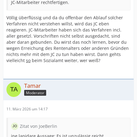
JC-Mitarbeiter rechtfertigen.
Völlig überflüssig und da du offenbar den Ablauf solcher
Verfahren nicht verstehen willst, wird das JC eben
reagieren. JC-Mitarbeiter haben sich das Verfahren incl.
aller gesetzl. Vorschriften nicht selbst ausgedacht, sind
aber daran gebunden. Du wirst das noch lernen, bevor du
wegen Erreichung des Rentenalters oder anderen Gründen
nichts mehr mit dem JC zu tun haben wirst. Dann gehts
vielleicht
so
beim Sozialamt weiter, wer weiß?
Tamar
Moderator
11. März 2026 um 14:17
Zitat von JoeBerlin
ine lapidare Aussage: Es ist unzulässig reicht