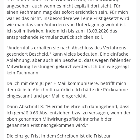
angesehen, auch wenn es nicht explizit dort steht. Für
einen Fachmann mag das sofort ersichtlich sein. Für mich
war es das nicht. Insbesondere weil eine Frist gesetzt wird,
wie man das vom Anfordern von Unterlagen gewohnt ist.
Ich soll mitwirken, indem ich bis zum 13.03.2026 das
entsprechende Formular zurück schicken soll.
"Andernfalls erhalten sie nach Abschluss des Verfahrens
gesondert Bescheid." kann vieles bedeuten. Eine einfache
Ablehnung, aber auch ein Bescheid, dass wegen fehlender
Mitwirkung Leistungen gekürzt werden. Ich bin wie gesagt
kein Fachmann.
Da ich mit dem JC per E-Mail kommuniziere, betrifft mich
der nächste Abschnitt natürlich. Ich hätte die Rücknahme
eingescannt und per Mail eingereicht.
Dann Abschnitt 3: "Hiermit belehre ich dahingehend, dass
ich gemäß § 66 Abs. entziehen bzw. zu versagen, wenn der
oben genannten Mitwirkungspflicht innerhalb der
genannten Frist nachgekommen wird."
Die einzige Frist in dem Schreiben ist die Frist zur