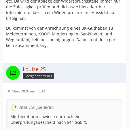
etc. Da wird der Kollege der Widerspruchsstelle immer nur
die Zulässigkeit prüfen und dich -wie hier- darüber
informieren, dass so ein Widerspruch keine Aussicht auf
Erfolg hat.
Du kommst von der Anrechnung eines BK-Guthaben zu
Meldeterminen, KOOP, Minderungen (Sanktionen) und
Wegeunfähigkeitsbescheinigungen. Da besteht doch gar
kein Zusammenhang.
Louise 25
Fortgeschrittener
10. März 2026 um 11:32
Zitat von JoeBerlin
Mir bleibt nun sowieso nur noch ein
Überprüfungsbescheid nach §44 SGB X,