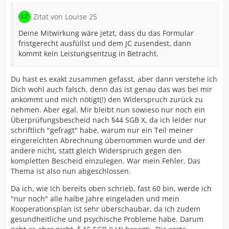
Zitat von Louise 25
Deine Mitwirkung wäre jetzt, dass du das Formular
fristgerecht ausfüllst und dem JC zusendest, dann
kommt kein Leistungsentzug in Betracht.
Du hast es exakt zusammen gefasst, aber dann verstehe ich
Dich wohl auch falsch, denn das ist genau das was bei mir
ankommt und mich nötigt(!) den Widerspruch zurück zu
nehmen. Aber egal. Mir bleibt nun sowieso nur noch ein
Überprüfungsbescheid nach §44 SGB X, da ich leider nur
schriftlich "gefragt" habe, warum nur ein Teil meiner
eingereichten Abrechnung übernommen wurde und der
andere nicht, statt gleich Widerspruch gegen den
kompletten Bescheid einzulegen. War mein Fehler. Das
Thema ist also nun abgeschlossen.
Da ich, wie ich bereits oben schrieb, fast 60 bin, werde ich
"nur noch" alle halbe Jahre eingeladen und mein
Kooperationsplan ist sehr überschaubar, da ich zudem
gesundheitliche und psychische Probleme habe. Darum