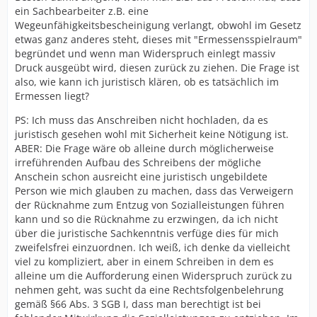
ein Sachbearbeiter z.B. eine
Wegeunfähigkeitsbescheinigung verlangt, obwohl im Gesetz
etwas ganz anderes steht, dieses mit "Ermessensspielraum"
begründet und wenn man Widerspruch einlegt massiv
Druck ausgeübt wird, diesen zurück zu ziehen. Die Frage ist
also, wie kann ich juristisch klären, ob es tatsächlich im
Ermessen liegt?
PS: Ich muss das Anschreiben nicht hochladen, da es
juristisch gesehen wohl mit Sicherheit keine Nötigung ist.
ABER: Die Frage wäre ob alleine durch möglicherweise
irreführenden Aufbau des Schreibens der mögliche
Anschein schon ausreicht eine juristisch ungebildete
Person wie mich glauben zu machen, dass das Verweigern
der Rücknahme zum Entzug von Sozialleistungen führen
kann und so die Rücknahme zu erzwingen, da ich nicht
über die juristische Sachkenntnis verfüge dies für mich
zweifelsfrei einzuordnen. Ich weiß, ich denke da vielleicht
viel zu kompliziert, aber in einem Schreiben in dem es
alleine um die Aufforderung einen Widerspruch zurück zu
nehmen geht, was sucht da eine Rechtsfolgenbelehrung
gemäß §66 Abs. 3 SGB I, dass man berechtigt ist bei