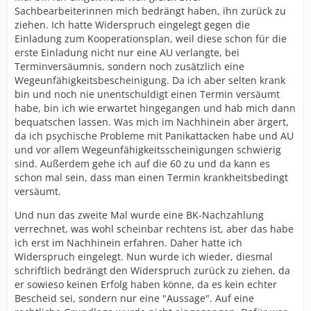
Sachbearbeiterinnen mich bedrängt haben, ihn zurück zu
ziehen. Ich hatte Widerspruch eingelegt gegen die
Einladung zum Kooperationsplan, weil diese schon für die
erste Einladung nicht nur eine AU verlangte, bei
Terminversäumnis, sondern noch zusätzlich eine
Wegeunfähigkeitsbescheinigung. Da ich aber selten krank
bin und noch nie unentschuldigt einen Termin versäumt
habe, bin ich wie erwartet hingegangen und hab mich dann
bequatschen lassen. Was mich im Nachhinein aber ärgert,
da ich psychische Probleme mit Panikattacken habe und AU
und vor allem Wegeunfähigkeitsscheinigungen schwierig
sind. Außerdem gehe ich auf die 60 zu und da kann es
schon mal sein, dass man einen Termin krankheitsbedingt
versäumt.
Und nun das zweite Mal wurde eine BK-Nachzahlung
verrechnet, was wohl scheinbar rechtens ist, aber das habe
ich erst im Nachhinein erfahren. Daher hatte ich
Widerspruch eingelegt. Nun wurde ich wieder, diesmal
schriftlich bedrängt den Widerspruch zurück zu ziehen, da
er sowieso keinen Erfolg haben könne, da es kein echter
Bescheid sei, sondern nur eine "Aussage". Auf eine