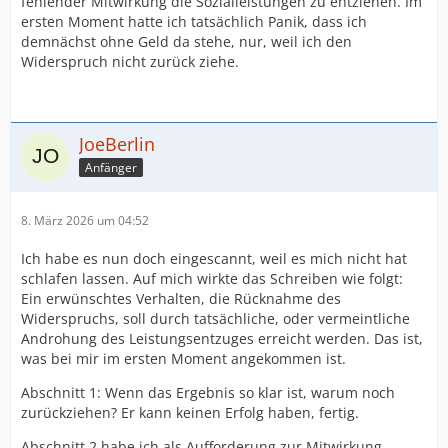
fehlender Mitwirkung die Sozialleistungen zu entziehen. Im
ersten Moment hatte ich tatsächlich Panik, dass ich
demnächst ohne Geld da stehe, nur, weil ich den
Widerspruch nicht zurück ziehe.
JoeBerlin
Anfänger
8. März 2026 um 04:52
Ich habe es nun doch eingescannt, weil es mich nicht hat
schlafen lassen. Auf mich wirkte das Schreiben wie folgt:
Ein erwünschtes Verhalten, die Rücknahme des
Widerspruchs, soll durch tatsächliche, oder vermeintliche
Androhung des Leistungsentzuges erreicht werden. Das ist,
was bei mir im ersten Moment angekommen ist.
Abschnitt 1: Wenn das Ergebnis so klar ist, warum noch
zurückziehen? Er kann keinen Erfolg haben, fertig.
Abschnitt 2 habe ich als Aufforderung zur Mitwirkung