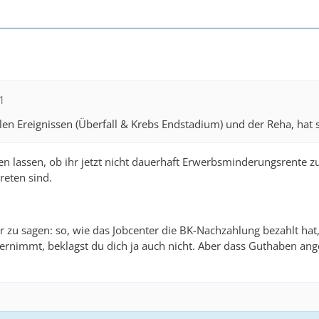
1
en Ereignissen (Überfall & Krebs Endstadium) und der Reha, hat 
fen lassen, ob ihr jetzt nicht dauerhaft Erwerbsminderungsrente z
reten sind.
r zu sagen: so, wie das Jobcenter die BK-Nachzahlung bezahlt ha
rnimmt, beklagst du dich ja auch nicht. Aber dass Guthaben ang