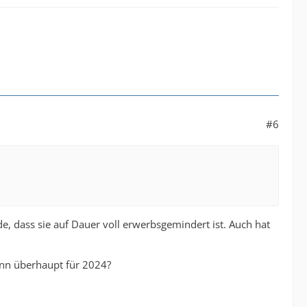
#6
urde, dass sie auf Dauer voll erwerbsgemindert ist. Auch hat
enn überhaupt für 2024?