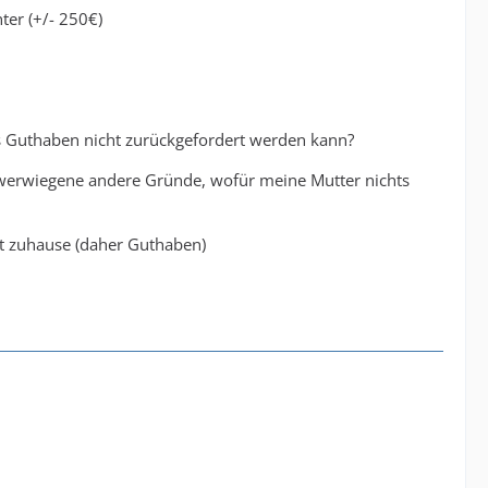
er (+/- 250€)
.
das Guthaben nicht zurückgefordert werden kann?
hwerwiegene andere Gründe, wofür meine Mutter nichts
t zuhause (daher Guthaben)