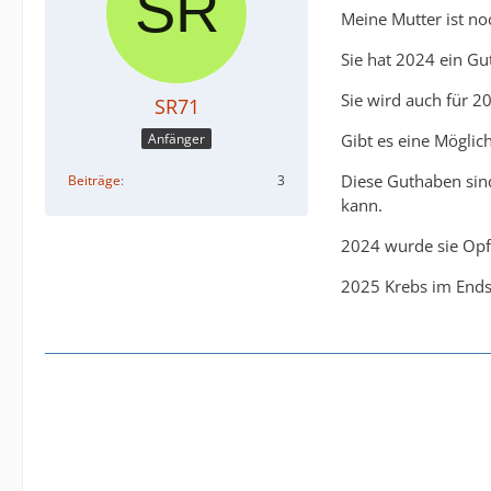
Meine Mutter ist n
Sie hat 2024 ein Gu
Sie wird auch für 2
SR71
Gibt es eine Möglic
Anfänger
Diese Guthaben sin
Beiträge
3
kann.
2024 wurde sie Opf
2025 Krebs im Ends