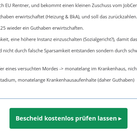
och EU Rentner, und bekommt einen kleinen Zuschuss vom JobCent
thaben erwirtschaftet (Heizung & BkA), und soll das zurückzahlen
025 wieder ein Guthaben erwirtschaften.
hkeit, eine höhere Instanz einzuschalten (Sozialgericht?), damit 
d nicht durch falsche Sparsamkeit entstanden sondern durch sc
er eines versuchten Mordes -> monatelang im Krankenhaus, nich
tadium, monatelange Krankenhausaufenhalte (daher Guthaben)
Bescheid kostenlos prüfen lassen ▸