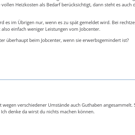
e vollen Heizkosten als Bedarf berücksichtigt, dann steht es auch 
rd es im Übrigen nur, wenn es zu spät gemeldet wird. Bei rechtz
t also einfach weniger Leistungen vom Jobcenter.
ter überhaupt beim Jobcenter, wenn sie erwerbsgemindert ist?
t wegen verschiedener Umstände auch Guthaben angesammelt. Sie
 Ich denke da wirst du nichts machen können.