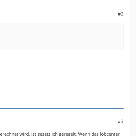
#2
#3
echnet wird, ist gesetzlich geregelt. Wenn das Jobcenter