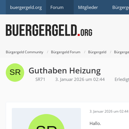
buergergeld.org
Forum
Mitglieder
Bürgerg
Bürgergeld Community
Bürgergeld Forum
Bürgergeld
Bürgerge
Guthaben Heizung
SR71
3. Januar 2026 um 02:44
Erledig
3. Januar 2026 um 02:44
Hallo.