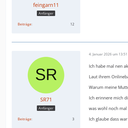
feingarn11
Anfänger
Beiträge
12
4. Januar 2026 um 13:51
Ich habe mal nen a
Laut ihrem Onlineba
Warum meine Mutter 
Ich erinnere mich d
SR71
was wohl noch mal e
Anfänger
Ich glaube dass war
Beiträge
3