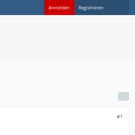
Anmelden
Registrieren
#1