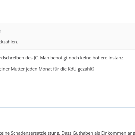
1
ckzahlen.
dschreiben des JC. Man benötigt noch keine höhere Instanz.
deiner Mutter jeden Monat für die KdU gezahlt?
eine Schadensersatzleistung. Dass Guthaben als Einkommen anger