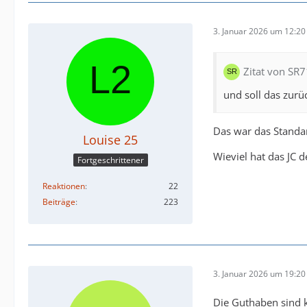
3. Januar 2026 um 12:20
Zitat von SR7
und soll das zurü
Das war das Standar
Louise 25
Wieviel hat das JC 
Fortgeschrittener
Reaktionen
22
Beiträge
223
3. Januar 2026 um 19:20
Die Guthaben sind k