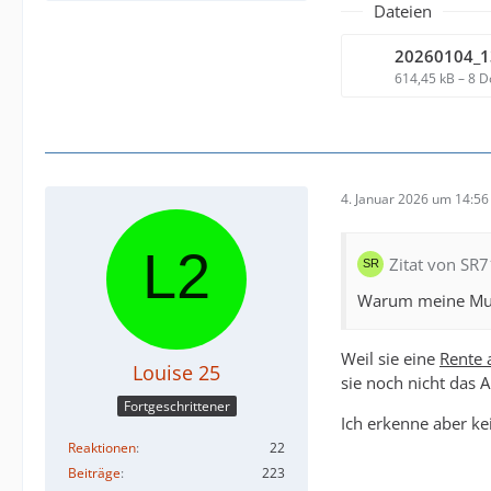
Dateien
20260104_1
614,45 kB – 8 
4. Januar 2026 um 14:56
Zitat von SR7
Warum meine Mutte
Weil sie eine
Rente 
Louise 25
sie noch nicht das A
Fortgeschrittener
Ich erkenne aber ke
Reaktionen
22
Beiträge
223