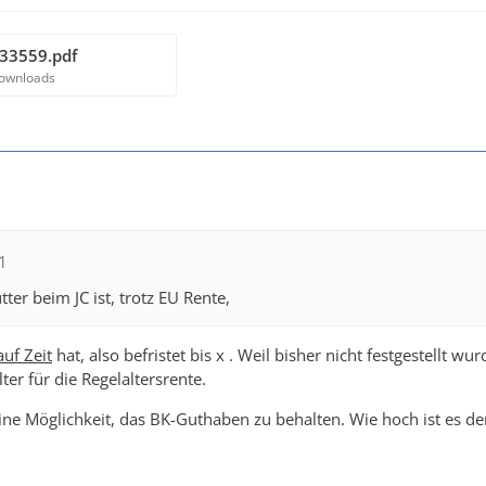
33559.pdf
Downloads
1
r beim JC ist, trotz EU Rente,
auf Zeit
hat, also befristet bis x . Weil bisher nicht festgestellt w
lter für die Regelaltersrente.
ine Möglichkeit, das BK-Guthaben zu behalten. Wie hoch ist es d