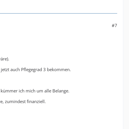
#7
äre).
e jetzt auch Pflegegrad 3 bekommen.
zt kümmer ich mich um alle Belange.
e, zumindest finanziell.