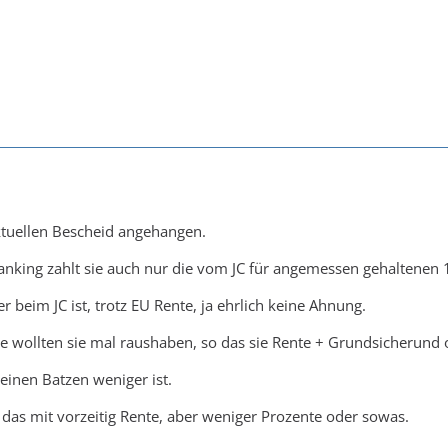
ktuellen Bescheid angehangen.
nking zahlt sie auch nur die vom JC für angemessen gehaltenen 
beim JC ist, trotz EU Rente, ja ehrlich keine Ahnung.
ie wollten sie mal raushaben, so das sie Rente + Grundsicherund
inen Batzen weniger ist.
 das mit vorzeitig Rente, aber weniger Prozente oder sowas.