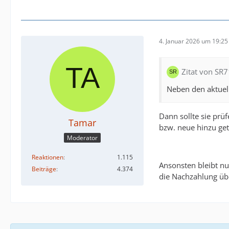
4. Januar 2026 um 19:25
Zitat von SR7
Neben den aktuell
Dann sollte sie prü
Tamar
bzw. neue hinzu get
Moderator
Reaktionen
1.115
Ansonsten bleibt nu
Beiträge
4.374
die Nachzahlung übe