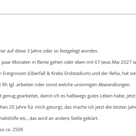
mer auf diese 3 Jahre oder so festgelegt worden.
d paar Monaten in Rente gehen oder eben mit 67 (was Mai 2027 w
 Ereignissen (Überfall & Krebs Endstadium) und der Reha, hat si
ht 8h tgl. arbeiten oder sonst welche unsinnigen Abwandlungen.
rt genug gearbeitet, damit ich es halbwegs gutes Leben habe, jet
chen 20 Jahre für mich gesorgt, das mache ich jetzt die letzten Jahr
altshilfe etc., das wird an andere Stelle geklärt.
so ca. 250€