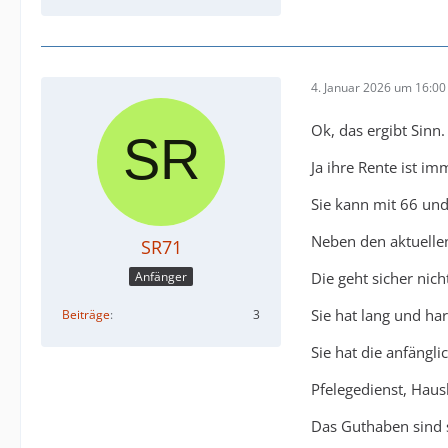
4. Januar 2026 um 16:00
Ok, das ergibt Sinn.
Ja ihre Rente ist im
Sie kann mit 66 un
Neben den aktuellen
SR71
Die geht sicher nic
Anfänger
Sie hat lang und ha
Beiträge
3
Sie hat die anfängli
Pfelegedienst, Haush
Das Guthaben sind 