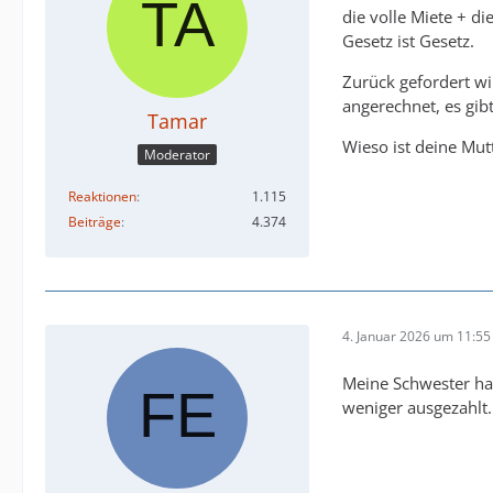
die volle Miete + di
Gesetz ist Gesetz.
Zurück gefordert wi
angerechnet, es gib
Tamar
Wieso ist deine Mut
Moderator
Reaktionen
1.115
Beiträge
4.374
4. Januar 2026 um 11:55
Meine Schwester ha
weniger ausgezahlt.