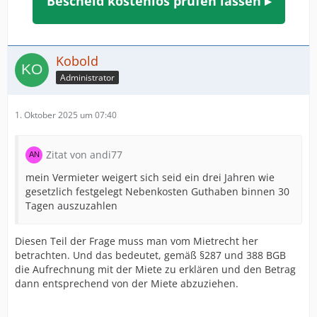
Bescheid kostenlos prüfen lassen ▸
Kobold
Administrator
1. Oktober 2025 um 07:40
Zitat von andi77
mein Vermieter weigert sich seid ein drei Jahren wie
gesetzlich festgelegt Nebenkosten Guthaben binnen 30
Tagen auszuzahlen
Diesen Teil der Frage muss man vom Mietrecht her
betrachten. Und das bedeutet, gemäß §287 und 388 BGB
die Aufrechnung mit der Miete zu erklären und den Betrag
dann entsprechend von der Miete abzuziehen.