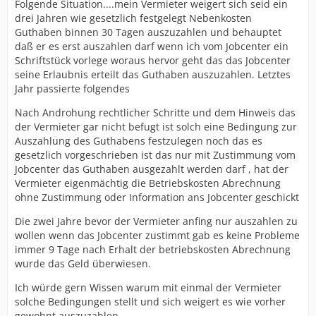
Folgende Situation....mein Vermieter weigert sich seid ein
drei Jahren wie gesetzlich festgelegt Nebenkosten
Guthaben binnen 30 Tagen auszuzahlen und behauptet
daß er es erst auszahlen darf wenn ich vom Jobcenter ein
Schriftstück vorlege woraus hervor geht das das Jobcenter
seine Erlaubnis erteilt das Guthaben auszuzahlen. Letztes
Jahr passierte folgendes
Nach Androhung rechtlicher Schritte und dem Hinweis das
der Vermieter gar nicht befugt ist solch eine Bedingung zur
Auszahlung des Guthabens festzulegen noch das es
gesetzlich vorgeschrieben ist das nur mit Zustimmung vom
Jobcenter das Guthaben ausgezahlt werden darf , hat der
Vermieter eigenmächtig die Betriebskosten Abrechnung
ohne Zustimmung oder Information ans Jobcenter geschickt
Die zwei Jahre bevor der Vermieter anfing nur auszahlen zu
wollen wenn das Jobcenter zustimmt gab es keine Probleme
immer 9 Tage nach Erhalt der betriebskosten Abrechnung
wurde das Geld überwiesen.
Ich würde gern Wissen warum mit einmal der Vermieter
solche Bedingungen stellt und sich weigert es wie vorher
gewohnt auszuzahlen