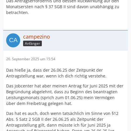
Das Antragserfordernis und dessen Rückwirkung auf den
Monatsersten nach § 37 SGB II sind davon unabhängig zu
betrachten.
campezino
Anfänger
26. September 2025 um 15:54
Das hieße ja, dass der 26.06.25 der Zeitpunkt der
Antragstellung war, wenn ich dich richtig verstehe.
Das Jobcenter hat aber meinen Antrag für Juni 2025 mit der
Begründung abgelehnt, dass zu Beginn des beantragten
Leistungsmonats (sprich zum 01.06.25) mein Vermögen
über dem Freibetrag gelegen hat.
Das hat es auch, doch wenn tatsächlich im Sinne von §12
Abs. 5 Satz 2 SGB II der 26.06.25 als Zeitpunkt der
Antragsstellung gilt, dann müsste ich für Juni 2025 ja
Anspruch auf Bürgergeld haben. Denn am 26.06.25 lag