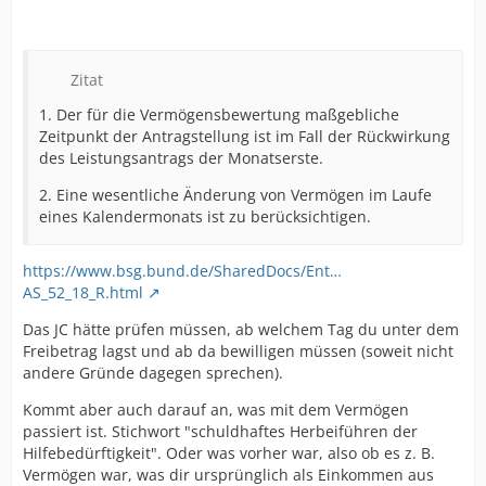
Zitat
1. Der für die Vermögensbewertung maßgebliche
Zeitpunkt der Antragstellung ist im Fall der Rückwirkung
des Leistungsantrags der Monatserste.
2. Eine wesentliche Änderung von Vermögen im Laufe
eines Kalendermonats ist zu berücksichtigen.
https://www.bsg.bund.de/SharedDocs/Ent…
AS_52_18_R.html
Das JC hätte prüfen müssen, ab welchem Tag du unter dem
Freibetrag lagst und ab da bewilligen müssen (soweit nicht
andere Gründe dagegen sprechen).
Kommt aber auch darauf an, was mit dem Vermögen
passiert ist. Stichwort "schuldhaftes Herbeiführen der
Hilfebedürftigkeit". Oder was vorher war, also ob es z. B.
Vermögen war, was dir ursprünglich als Einkommen aus