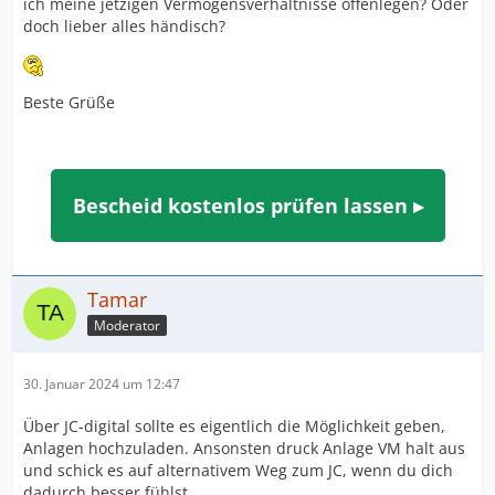
ich meine jetzigen Vermögensverhältnisse offenlegen? Oder
doch lieber alles händisch?
Beste Grüße
Bescheid kostenlos prüfen lassen ▸
Tamar
Moderator
30. Januar 2024 um 12:47
Über JC-digital sollte es eigentlich die Möglichkeit geben,
Anlagen hochzuladen. Ansonsten druck Anlage VM halt aus
und schick es auf alternativem Weg zum JC, wenn du dich
dadurch besser fühlst.