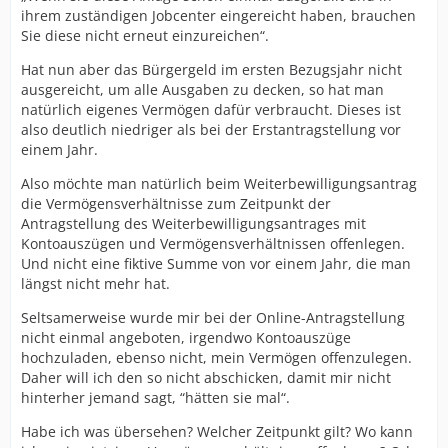
ihrem zuständigen Jobcenter eingereicht haben, brauchen
Sie diese nicht erneut einzureichen“.
Hat nun aber das Bürgergeld im ersten Bezugsjahr nicht
ausgereicht, um alle Ausgaben zu decken, so hat man
natürlich eigenes Vermögen dafür verbraucht. Dieses ist
also deutlich niedriger als bei der Erstantragstellung vor
einem Jahr.
Also möchte man natürlich beim Weiterbewilligungsantrag
die Vermögensverhältnisse zum Zeitpunkt der
Antragstellung des Weiterbewilligungsantrages mit
Kontoauszügen und Vermögensverhältnissen offenlegen.
Und nicht eine fiktive Summe von vor einem Jahr, die man
längst nicht mehr hat.
Seltsamerweise wurde mir bei der Online-Antragstellung
nicht einmal angeboten, irgendwo Kontoauszüge
hochzuladen, ebenso nicht, mein Vermögen offenzulegen.
Daher will ich den so nicht abschicken, damit mir nicht
hinterher jemand sagt, “hätten sie mal“.
Habe ich was übersehen? Welcher Zeitpunkt gilt? Wo kann