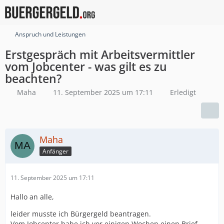
Anspruch und Leistungen
Erstgespräch mit Arbeitsvermittler
vom Jobcenter - was gilt es zu
beachten?
Maha
11. September 2025 um 17:11
Erledigt
Maha
Anfänger
11. September 2025 um 17:11
Hallo an alle,
leider musste ich Bürgergeld beantragen.
Vom Jobcenter habe ich vor einigen Wochen einen Brief