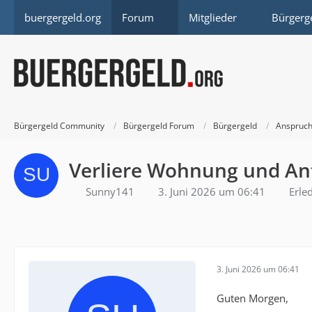
buergergeld.org
Forum
Mitglieder
Bürgerg
Bürgergeld Community
Bürgergeld Forum
Bürgergeld
Anspruch
Verliere Wohnung und Ant
Sunny141
3. Juni 2026 um 06:41
Erled
3. Juni 2026 um 06:41
Guten Morgen,