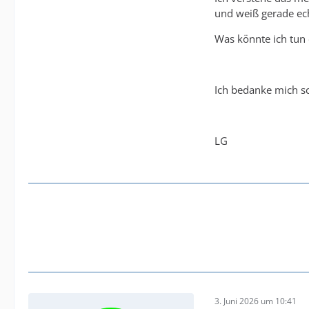
und weiß gerade ech
Was könnte ich tun 
Ich bedanke mich s
LG
3. Juni 2026 um 10:41