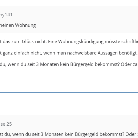
nny141
e meinen Wohnung
eht das zum Glück nicht. Eine Wohnungskündigung müsste schrift
t ganz einfach nicht, wenn man nachweisbare Aussagen benötigt. 
 du, wenn du seit 3 Monaten kein Bürgergeld bekommst? Oder zah
ise 25
st du, wenn du seit 3 Monaten kein Bürgergeld bekommst? Oder z