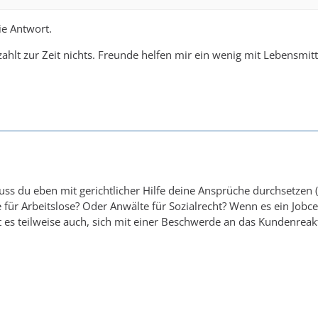
ie Antwort.
zahlt zur Zeit nichts. Freunde helfen mir ein wenig mit Lebensmitt
ss du eben mit gerichtlicher Hilfe deine Ansprüche durchsetzen (
le für Arbeitslose? Oder Anwälte für Sozialrecht? Wenn es ein 
ilft es teilweise auch, sich mit einer Beschwerde an das Kunden