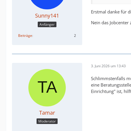
Erstmal danke für d
Sunny141
Nein das Jobcenter 
Anfänger
Beiträge
2
3. Juni 2026 um 13:43
Schlimmstenfalls mu
eine Beratungsstel
Einrichtung" ist, h
Tamar
Moderator