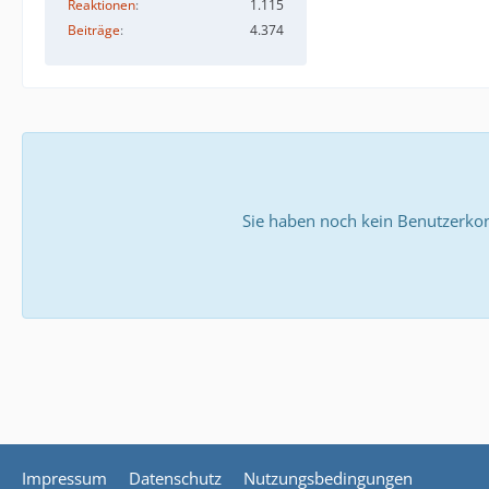
Reaktionen
1.115
Beiträge
4.374
Sie haben noch kein Benutzerkon
Impressum
Datenschutz
Nutzungsbedingungen