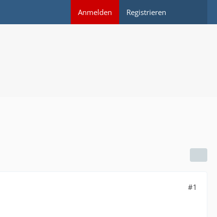
Anmelden
Registrieren
#1