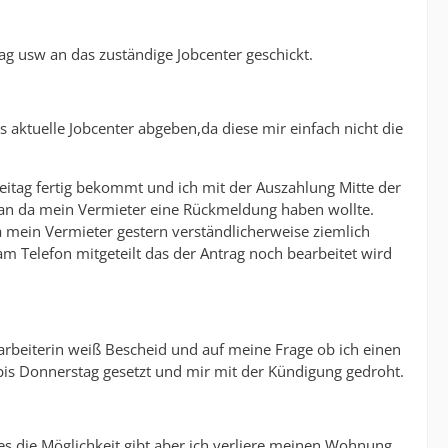
g usw an das zuständige Jobcenter geschickt.
s aktuelle Jobcenter abgeben,da diese mir einfach nicht die
eitag fertig bekommt und ich mit der Auszahlung Mitte der
l an da mein Vermieter eine Rückmeldung haben wollte.
a mein Vermieter gestern verständlicherweise ziemlich
 Telefon mitgeteilt das der Antrag noch bearbeitet wird
arbeiterin weiß Bescheid und auf meine Frage ob ich einen
bis Donnerstag gesetzt und mir mit der Kündigung gedroht.
es die Möglichkeit gibt,aber ich verliere meinen Wohnung