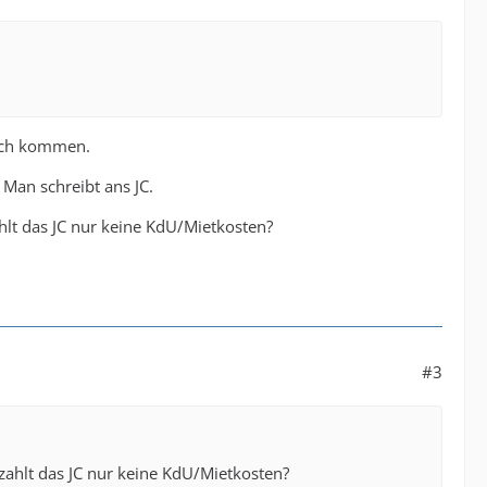
lich kommen.
Man schreibt ans JC.
lt das JC nur keine KdU/Mietkosten?
#3
ahlt das JC nur keine KdU/Mietkosten?