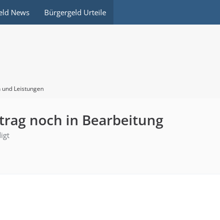
eld News
Bürgergeld Urteile
 und Leistungen
rag noch in Bearbeitung
igt