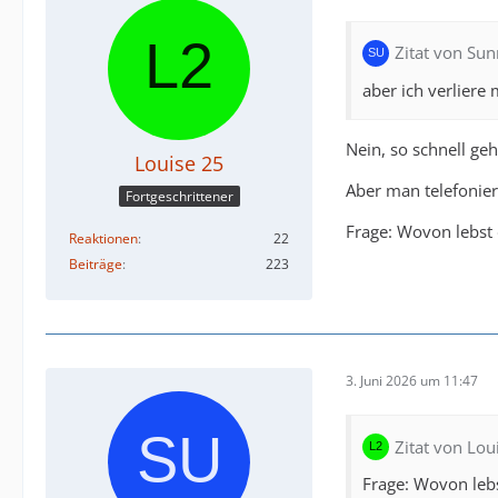
Zitat von Su
aber ich verlier
Nein, so schnell g
Louise 25
Aber man telefonier
Fortgeschrittener
Frage: Wovon lebst
Reaktionen
22
Beiträge
223
3. Juni 2026 um 11:47
Zitat von Lou
Frage: Wovon leb