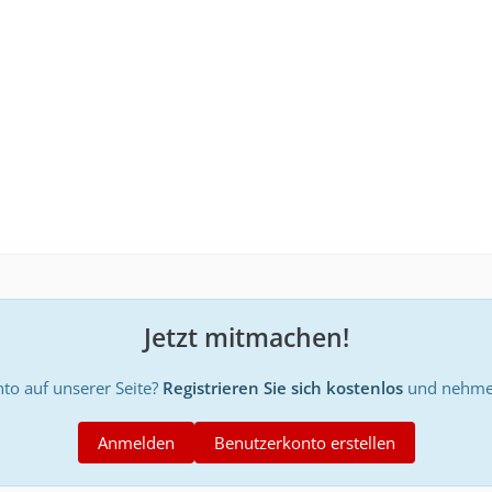
Jetzt mitmachen!
to auf unserer Seite?
Registrieren Sie sich kostenlos
und nehmen
Anmelden
Benutzerkonto erstellen