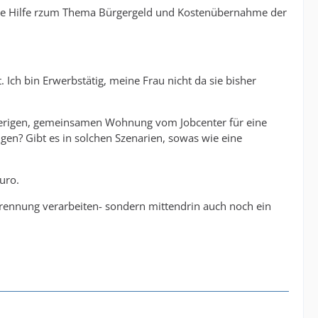
ure Hilfe rzum Thema Bürgergeld und Kostenübernahme der
Ich bin Erwerbstätig, meine Frau nicht da sie bisher
isherigen, gemeinsamen Wohnung vom Jobcenter für eine
gen? Gibt es in solchen Szenarien, sowas wie eine
uro.
 Trennung verarbeiten- sondern mittendrin auch noch ein