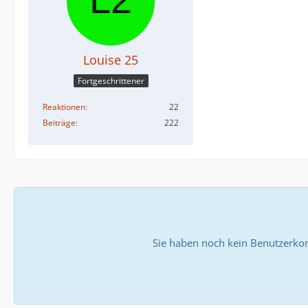
Louise 25
Fortgeschrittener
Reaktionen
22
Beiträge
222
Sie haben noch kein Benutzerkon