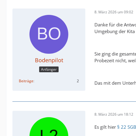
8. März 2026 um 09:02
Danke für die Antwo
Umgebung der Kita 
Sie ging die gesamte
Bodenpilot
Probezeit nicht, we
Anfänger
Beiträge
2
Das mit dem Unterha
8. März 2026 um 18:12
Es gilt hier
§ 22 SGB