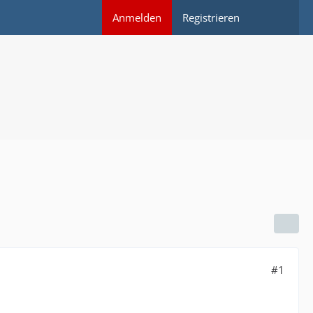
Anmelden
Registrieren
#1