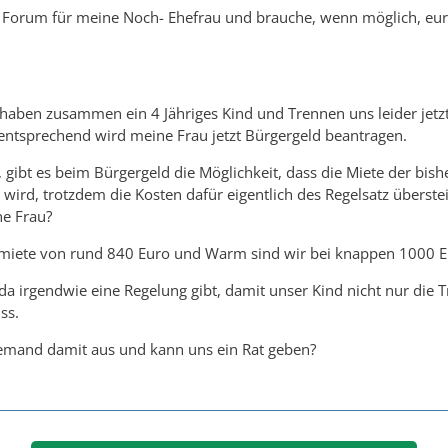
im Forum für meine Noch- Ehefrau und brauche, wenn möglich, e
haben zusammen ein 4 Jähriges Kind und Trennen uns leider jetzt. 
ntsprechend wird meine Frau jetzt Bürgergeld beantragen.
, gibt es beim Bürgergeld die Möglichkeit, dass die Miete der b
rd, trotzdem die Kosten dafür eigentlich des Regelsatz überstei
ne Frau?
tmiete von rund 840 Euro und Warm sind wir bei knappen 1000 E
 da irgendwie eine Regelung gibt, damit unser Kind nicht nur die
ss.
 jemand damit aus und kann uns ein Rat geben?