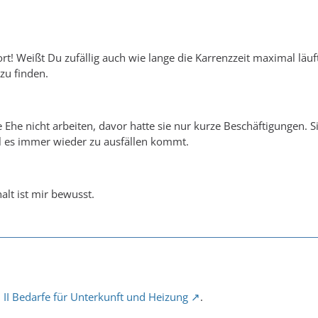
rt! Weißt Du zufällig auch wie lange die Karrenzzeit maximal läu
zu finden.
 Ehe nicht arbeiten, davor hatte sie nur kurze Beschäftigungen. S
il es immer wieder zu ausfällen kommt.
lt ist mir bewusst.
 II Bedarfe für Unterkunft und Heizung
.