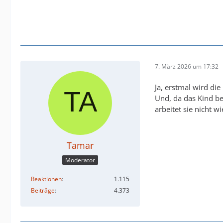
7. März 2026 um 17:32
Ja, erstmal wird die
Und, da das Kind ber
arbeitet sie nicht 
Tamar
Moderator
Reaktionen
1.115
Beiträge
4.373