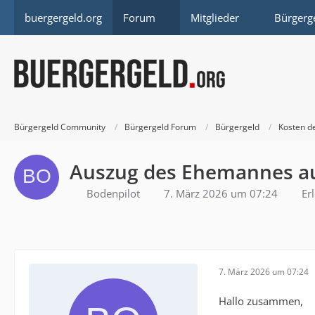
buergergeld.org
Forum
Mitglieder
Bürgerg
Bürgergeld Community
Bürgergeld Forum
Bürgergeld
Kosten d
Auszug des Ehemannes a
Bodenpilot
7. März 2026 um 07:24
Er
7. März 2026 um 07:24
Hallo zusammen,