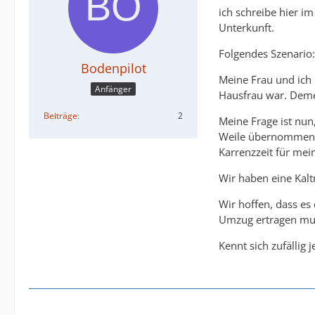
ich schreibe hier 
Unterkunft.
Folgendes Szenario:
Bodenpilot
Meine Frau und ich 
Anfänger
Hausfrau war. Deme
Beiträge
2
Meine Frage ist nun
Weile übernommen wi
Karrenzzeit für mei
Wir haben eine Kal
Wir hoffen, dass es
Umzug ertragen mu
Kennt sich zufällig