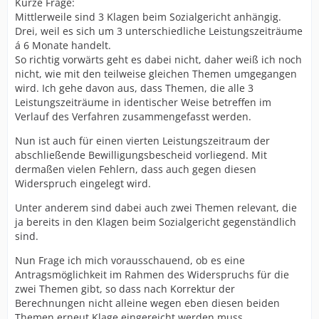
Kurze Frage:
Mittlerweile sind 3 Klagen beim Sozialgericht anhängig.
Drei, weil es sich um 3 unterschiedliche Leistungszeiträume
á 6 Monate handelt.
So richtig vorwärts geht es dabei nicht, daher weiß ich noch
nicht, wie mit den teilweise gleichen Themen umgegangen
wird. Ich gehe davon aus, dass Themen, die alle 3
Leistungszeiträume in identischer Weise betreffen im
Verlauf des Verfahren zusammengefasst werden.
Nun ist auch für einen vierten Leistungszeitraum der
abschließende Bewilligungsbescheid vorliegend. Mit
dermaßen vielen Fehlern, dass auch gegen diesen
Widerspruch eingelegt wird.
Unter anderem sind dabei auch zwei Themen relevant, die
ja bereits in den Klagen beim Sozialgericht gegenständlich
sind.
Nun Frage ich mich vorausschauend, ob es eine
Antragsmöglichkeit im Rahmen des Widerspruchs für die
zwei Themen gibt, so dass nach Korrektur der
Berechnungen nicht alleine wegen eben diesen beiden
Themen erneut Klage eingereicht werden muss.