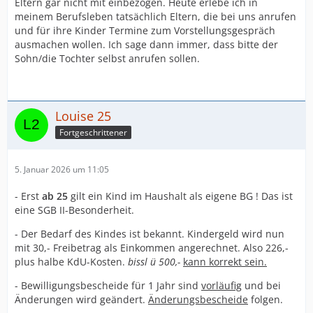
Eltern gar nicht mit einbezogen. Heute erlebe ich in
meinem Berufsleben tatsächlich Eltern, die bei uns anrufen
und für ihre Kinder Termine zum Vorstellungsgespräch
ausmachen wollen. Ich sage dann immer, dass bitte der
Sohn/die Tochter selbst anrufen sollen.
Louise 25
Fortgeschrittener
5. Januar 2026 um 11:05
- Erst
ab 25
gilt ein Kind im Haushalt als eigene BG ! Das ist
eine SGB II-Besonderheit.
- Der Bedarf des Kindes ist bekannt. Kindergeld wird nun
mit 30,- Freibetrag als Einkommen angerechnet. Also 226,-
plus halbe KdU-Kosten.
bissl ü 500,-
kann korrekt sein.
- Bewilligungsbescheide für 1 Jahr sind
vorläufig
und bei
Änderungen wird geändert.
Änderungsbescheide
folgen.