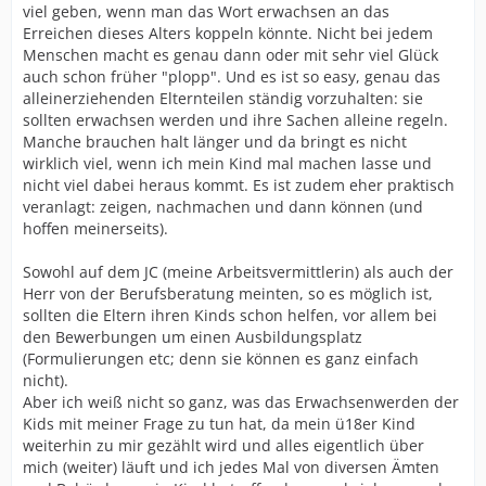
viel geben, wenn man das Wort erwachsen an das
Erreichen dieses Alters koppeln könnte. Nicht bei jedem
Menschen macht es genau dann oder mit sehr viel Glück
auch schon früher "plopp". Und es ist so easy, genau das
alleinerziehenden Elternteilen ständig vorzuhalten: sie
sollten erwachsen werden und ihre Sachen alleine regeln.
Manche brauchen halt länger und da bringt es nicht
wirklich viel, wenn ich mein Kind mal machen lasse und
nicht viel dabei heraus kommt. Es ist zudem eher praktisch
veranlagt: zeigen, nachmachen und dann können (und
hoffen meinerseits).
Sowohl auf dem JC (meine Arbeitsvermittlerin) als auch der
Herr von der Berufsberatung meinten, so es möglich ist,
sollten die Eltern ihren Kinds schon helfen, vor allem bei
den Bewerbungen um einen Ausbildungsplatz
(Formulierungen etc; denn sie können es ganz einfach
nicht).
Aber ich weiß nicht so ganz, was das Erwachsenwerden der
Kids mit meiner Frage zu tun hat, da mein ü18er Kind
weiterhin zu mir gezählt wird und alles eigentlich über
mich (weiter) läuft und ich jedes Mal von diversen Ämten