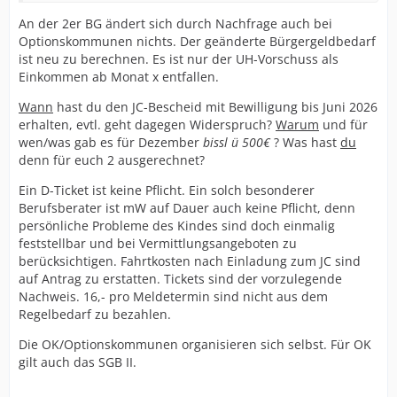
An der 2er BG ändert sich durch Nachfrage auch bei
Optionskommunen nichts. Der geänderte Bürgergeldbedarf
ist neu zu berechnen. Es ist nur der UH-Vorschuss als
Einkommen ab Monat x entfallen.
Wann
hast du den JC-Bescheid mit Bewilligung bis Juni 2026
erhalten, evtl. geht dagegen Widerspruch?
Warum
und für
wen/was gab es für Dezember
bissl ü 500€
? Was hast
du
denn für euch 2 ausgerechnet?
Ein D-Ticket ist keine Pflicht. Ein solch besonderer
Berufsberater ist mW auf Dauer auch keine Pflicht, denn
persönliche Probleme des Kindes sind doch einmalig
feststellbar und bei Vermittlungsangeboten zu
berücksichtigen. Fahrtkosten nach Einladung zum JC sind
auf Antrag zu erstatten. Tickets sind der vorzulegende
Nachweis. 16,- pro Meldetermin sind nicht aus dem
Regelbedarf zu bezahlen.
Die OK/Optionskommunen organisieren sich selbst. Für OK
gilt auch das SGB II.