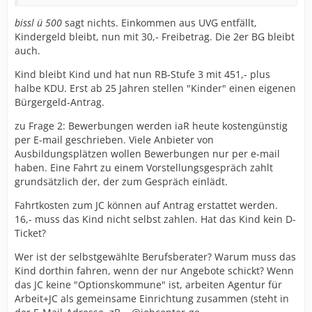
bissl ü 500
sagt nichts. Einkommen aus UVG entfällt,
Kindergeld bleibt, nun mit 30,- Freibetrag. Die 2er BG bleibt
auch.
Kind bleibt Kind und hat nun RB-Stufe 3 mit 451,- plus
halbe KDU. Erst ab 25 Jahren stellen "Kinder" einen eigenen
Bürgergeld-Antrag.
zu Frage 2: Bewerbungen werden iaR heute kostengünstig
per E-mail geschrieben. Viele Anbieter von
Ausbildungsplätzen wollen Bewerbungen nur per e-mail
haben. Eine Fahrt zu einem Vorstellungsgespräch zahlt
grundsätzlich der, der zum Gespräch einlädt.
Fahrtkosten zum JC können auf Antrag erstattet werden.
16,- muss das Kind nicht selbst zahlen. Hat das Kind kein D-
Ticket?
Wer ist der selbstgewählte Berufsberater? Warum muss das
Kind dorthin fahren, wenn der nur Angebote schickt? Wenn
das JC keine "Optionskommune" ist, arbeiten Agentur für
Arbeit+JC als gemeinsame Einrichtung zusammen (steht in