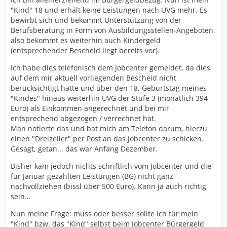
"Kind" 18 und erhält keine Leistungen nach UVG mehr. Es
bewirbt sich und bekommt Unterstützung von der
Berufsberatung in Form von Ausbildungsstellen-Angeboten,
also bekommt es weiterhin auch Kindergeld
(entsprechender Bescheid liegt bereits vor).
Ich habe dies telefonisch dem Jobcenter gemeldet, da dies
auf dem mir aktuell vorliegenden Bescheid nicht
berücksichtigt hatte und über den 18. Geburtstag meines
"Kindes" hinaus weiterhin UVG der Stufe 3 (monatlich 394
Euro) als Einkommen angerechnet und bei mir
entsprechend abgezogen / verrechnet hat.
Man notierte das und bat mich am Telefon darum, hierzu
einen "Dreizeiler" per Post an das Jobcenter zu schicken.
Gesagt, getan... das war Anfang Dezember.
Bisher kam jedoch nichts schriftlich vom Jobcenter und die
für Januar gezahlten Leistungen (BG) nicht ganz
nachvollziehen (bissl über 500 Euro). Kann ja auch richtig
sein...
Nun meine Frage: muss oder besser sollte ich für mein
"Kind" bzw. das "Kind" selbst beim Jobcenter Bürgergeld