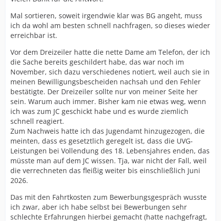
Mal sortieren, soweit irgendwie klar was BG angeht, muss
ich da wohl am besten schnell nachfragen, so dieses wieder
erreichbar ist.
Vor dem Dreizeiler hatte die nette Dame am Telefon, der ich
die Sache bereits geschildert habe, das war noch im
November, sich dazu verschiedenes notiert, weil auch sie in
meinen Bewilligungsbescheiden nachsah und den Fehler
bestätigte. Der Dreizeiler sollte nur von meiner Seite her
sein. Warum auch immer. Bisher kam nie etwas weg, wenn
ich was zum JC geschickt habe und es wurde ziemlich
schnell reagiert.
Zum Nachweis hatte ich das Jugendamt hinzugezogen, die
meinten, dass es gesetztlich geregelt ist, dass die UVG-
Leistungen bei Vollendung des 18. Lebensjahres enden, das
müsste man auf dem JC wissen. Tja, war nicht der Fall, weil
die verrechneten das fleißig weiter bis einschließlich Juni
2026.
Das mit den Fahrtkosten zum Bewerbungsgespräch wusste
ich zwar, aber ich habe selbst bei Bewerbungen sehr
schlechte Erfahrungen hierbei gemacht (hatte nachgefragt,