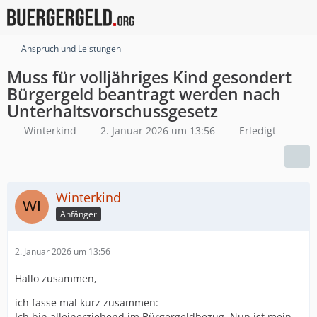
Anspruch und Leistungen
Muss für volljähriges Kind gesondert
Bürgergeld beantragt werden nach
Unterhaltsvorschussgesetz
Winterkind
2. Januar 2026 um 13:56
Erledigt
Winterkind
Anfänger
2. Januar 2026 um 13:56
Hallo zusammen,
ich fasse mal kurz zusammen:
Ich bin alleinerziehend im Bürgergeldbezug. Nun ist mein