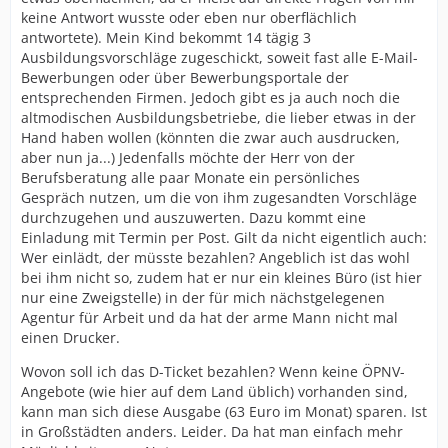
keine Antwort wusste oder eben nur oberflächlich
antwortete). Mein Kind bekommt 14 tägig 3
Ausbildungsvorschläge zugeschickt, soweit fast alle E-Mail-
Bewerbungen oder über Bewerbungsportale der
entsprechenden Firmen. Jedoch gibt es ja auch noch die
altmodischen Ausbildungsbetriebe, die lieber etwas in der
Hand haben wollen (könnten die zwar auch ausdrucken,
aber nun ja...) Jedenfalls möchte der Herr von der
Berufsberatung alle paar Monate ein persönliches
Gespräch nutzen, um die von ihm zugesandten Vorschläge
durchzugehen und auszuwerten. Dazu kommt eine
Einladung mit Termin per Post. Gilt da nicht eigentlich auch:
Wer einlädt, der müsste bezahlen? Angeblich ist das wohl
bei ihm nicht so, zudem hat er nur ein kleines Büro (ist hier
nur eine Zweigstelle) in der für mich nächstgelegenen
Agentur für Arbeit und da hat der arme Mann nicht mal
einen Drucker.
Wovon soll ich das D-Ticket bezahlen? Wenn keine ÖPNV-
Angebote (wie hier auf dem Land üblich) vorhanden sind,
kann man sich diese Ausgabe (63 Euro im Monat) sparen. Ist
in Großstädten anders. Leider. Da hat man einfach mehr