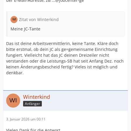
der E-Mail-Adresse, zB ...@jobcenter-ge
Zitat von Winterkind
Meine JC-Tante
Das ist deine Arbeitsvermittlerin, keine Tante. Kläre doch
bitte erstmal, ob dein JC als ge=gemeinsame Einrichtung
fungiert. Vielleicht hat das JC deinen Dreizeiler nicht
verstanden oder die Leistungs-SB hat seit Anfang Dez. noch
keinen Änderungsbescheid fertig? Vieles ist möglich und
denkbar.
Winterkind
Anfänger
3. Januar 2026 um 00:11
Vielen Dank für die Antwort.