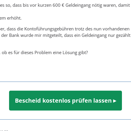
 es so, dass bis vor kurzen 600 € Geldeingang nötig waren, dami
em erhöht.
ber, dass die Kontoführungsgebühren trotz des nun vorhandenen
 der Bank wurde mir mitgeteilt, dass ein Geldeingang nur gezähl
ob es für dieses Problem eine Lösung gibt?
Bescheid kostenlos prüfen lassen ▸