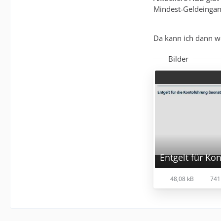
Mindest-Geldeingan
Da kann ich dann w
Bilder
48,08 kB
741