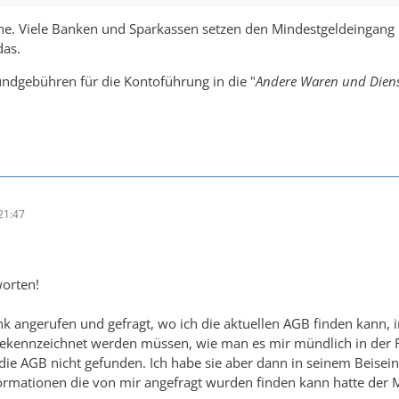
ine. Viele Banken und Sparkassen setzen den Mindestgeldeingang 
das.
undgebühren für die Kontoführung in die "
Andere Waren und Diens
21:47
worten!
nk angerufen und gefragt, wo ich die aktuellen AGB finden kann, 
ekennzeichnet werden müssen, wie man es mir mündlich in der Fili
 die AGB nicht gefunden. Ich habe sie aber dann in seinem Beisei
ormationen die von mir angefragt wurden finden kann hatte der Mit