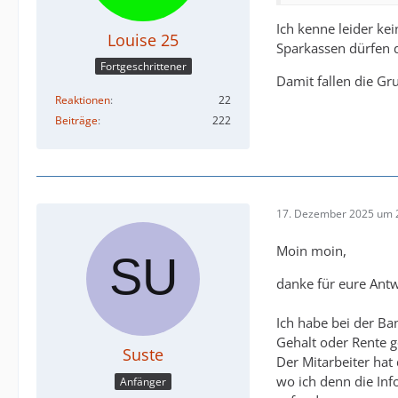
Ich kenne leider ke
Louise 25
Sparkassen dürfen 
Fortgeschrittener
Damit fallen die Gr
Reaktionen
22
Beiträge
222
17. Dezember 2025 um 
Moin moin,
danke für eure Ant
Ich habe bei der Ba
Gehalt oder Rente g
Suste
Der Mitarbeiter hat
wo ich denn die Inf
Anfänger