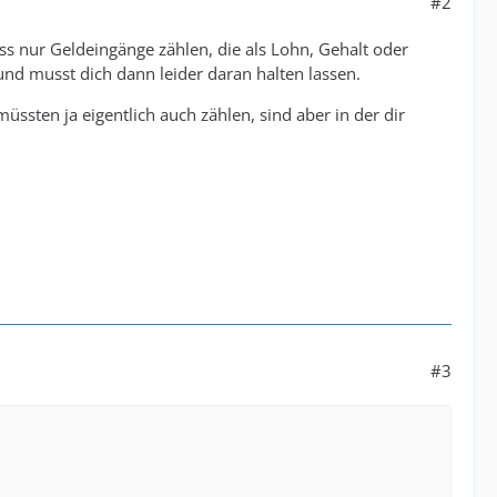
#2
ass nur Geldeingänge zählen, die als Lohn, Gehalt oder
und musst dich dann leider daran halten lassen.
müssten ja eigentlich auch zählen, sind aber in der dir
#3