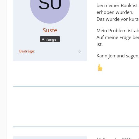
bei meiner Bank ist
erhoben wurden.
Das wurde vor kurz
Suste
Mein Problem ist a
Auf meine Frage bei
Anfänger
ist.
Beiträge
8
Kann jemand sagen, 