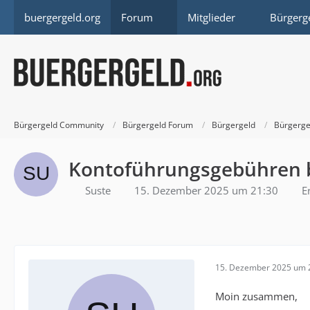
buergergeld.org
Forum
Mitglieder
Bürgerg
Bürgergeld Community
Bürgergeld Forum
Bürgergeld
Bürgerge
Kontoführungsgebühren 
Suste
15. Dezember 2025 um 21:30
E
15. Dezember 2025 um 
Moin zusammen,