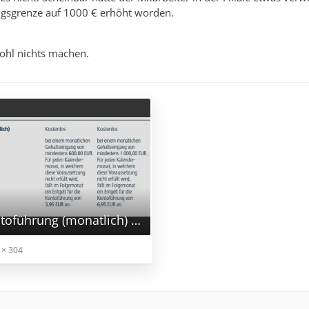
gsgrenze auf 1000 € erhöht worden.
ohl nichts machen.
Entgelt für Kontoführung (monatlich) - Preis- und Leistungsverzeichnis.jpg
 × 304