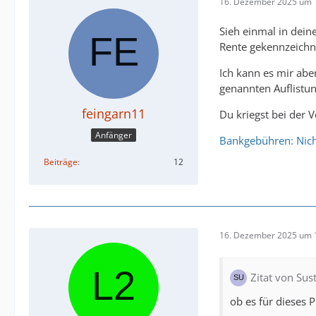
16. Dezember 2025 um 
Sieh einmal in dein
Rente gekennzeichne
Ich kann es mir aber
genannten Auflistun
feingarn11
Du kriegst bei der 
Anfänger
Bankgebühren: Nich
Beiträge
12
16. Dezember 2025 um 
Zitat von Sus
ob es für dieses 