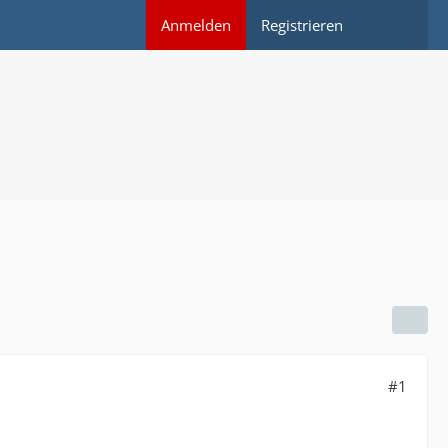
Anmelden
Registrieren
#1