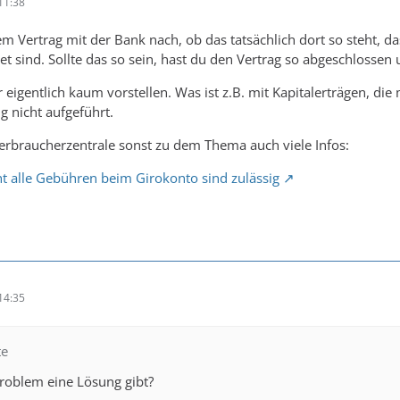
11:38
em Vertrag mit der Bank nach, ob das tatsächlich dort so steht, d
t sind. Sollte das so sein, hast du den Vertrag so abgeschlossen 
 eigentlich kaum vorstellen. Was ist z.B. mit Kapitalerträgen, die 
g nicht aufgeführt.
Verbraucherzentrale sonst zu dem Thema auch viele Infos:
t alle Gebühren beim Girokonto sind zulässig
14:35
te
Problem eine Lösung gibt?