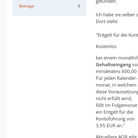
gefunden.
Beiträge
8
Ich habe sie selber
Dort steht:
"Entgelt für die Ko
Kostenlos
bei einem monatlic
Gehaltseingang
vo
mindestens 600,00
Für jeden Kalender-
monat, in welchem
diese Voraussetzun
nicht erfüllt wird,
fällt im Folgemonat
ein Entgelt für die
Kontoführung von
3,95 EUR an."
Aktuellere AGB gibt 