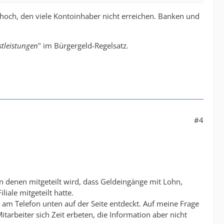
hoch, den viele Kontoinhaber nicht erreichen. Banken und
tleistungen
" im Bürgergeld-Regelsatz.
#4
in denen mitgeteilt wird, dass Geldeingänge mit Lohn,
ale mitgeteilt hatte.
n am Telefon unten auf der Seite entdeckt. Auf meine Frage
arbeiter sich Zeit erbeten, die Information aber nicht