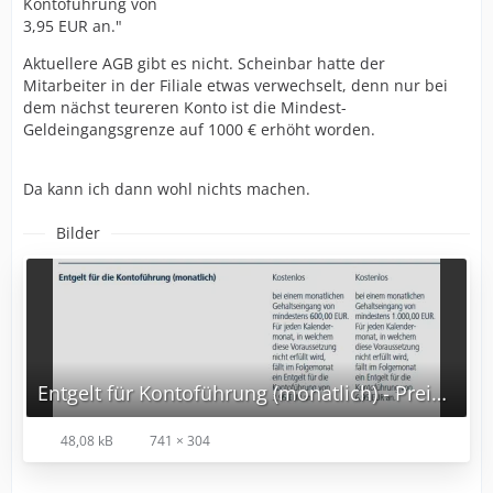
Kontoführung von
3,95 EUR an."
Aktuellere AGB gibt es nicht. Scheinbar hatte der
Mitarbeiter in der Filiale etwas verwechselt, denn nur bei
dem nächst teureren Konto ist die Mindest-
Geldeingangsgrenze auf 1000 € erhöht worden.
Da kann ich dann wohl nichts machen.
Bilder
Entgelt für Kontoführung (monatlich) - Preis- und Leistungsverzeichnis.jpg
48,08 kB
741 × 304