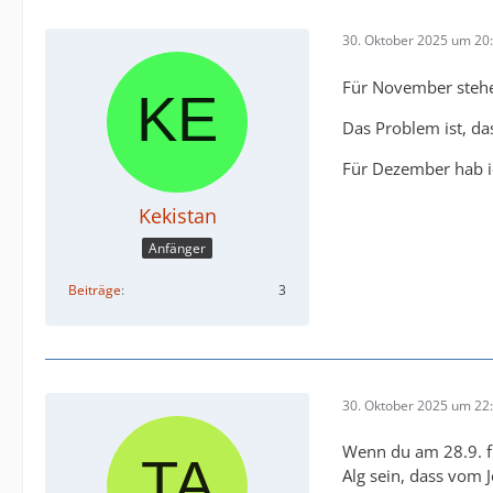
30. Oktober 2025 um 20
Für November stehen
Das Problem ist, d
Für Dezember hab ic
Kekistan
Anfänger
Beiträge
3
30. Oktober 2025 um 22
Wenn du am 28.9. fr
Alg sein, dass vom