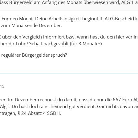
 dass Bürgergeld am Anfang des Monats überwiesen wird, ALG 1 
. Für den Monat. Deine Arbeitslosigkeit beginnt lt. ALG-Bescheid 
st zum Monatsende Dezember.
 über den Vergleich informiert bzw. wann hast du den hier verl
eber dir Lohn/Gehalt nachgezahlt (für 3 Monate?)
 regulärer Bürgergeldanspruch?
:15
larer. Im Dezember rechnest du damit, dass du nur die 667 Euro A
Alg1. Du hast doch anscheinend gut verdient. Gar nichts davon an
tragen, § 24 Absatz 4 SGB II.