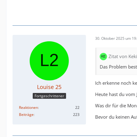
30. Oktober 2025 um 19
Zitat von Kek
Das Problem best
Ich erkenne noch ke
Louise 25
Heute hast du vom 
Fortgeschrittener
Was dir für die Mo
Reaktionen
22
Beiträge
223
Bevor du keinen Auf