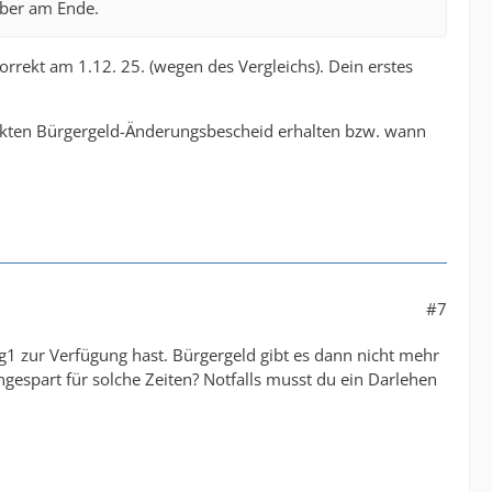
aber am Ende.
korrekt am 1.12. 25. (wegen des Vergleichs). Dein erstes
inkten Bürgergeld-Änderungsbescheid erhalten bzw. wann
#7
lg1 zur Verfügung hast. Bürgergeld gibt es dann nicht mehr
gespart für solche Zeiten? Notfalls musst du ein Darlehen