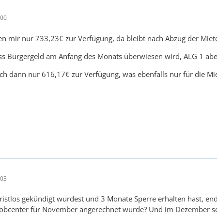
:00
 mir nur 733,23€ zur Verfügung, da bleibt nach Abzug der Miete
ass Bürgergeld am Anfang des Monats überwiesen wird, ALG 1 ab
h dann nur 616,17€ zur Verfügung, was ebenfalls nur für die Mie
:03
istlos gekündigt wurdest und 3 Monate Sperre erhalten hast, en
 Jobcenter für November angerechnet wurde? Und im Dezember so