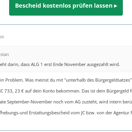
Bescheid kostenlos prüfen lassen ▸
:06
istan
eht darin, dass ALG 1 erst Ende November ausgezahlt wird.
in Problem. Was meinst du mit "unterhalb des Bürgergeldsatzes"
JC 733, 23 € auf dein Konto bekommen. Das ist dein Bürgergeld 
nate September-November noch vom AG zusteht, wird intern berüc
hebungs-und Erstattungsbescheid vom JC bzw. von der Agentur für 