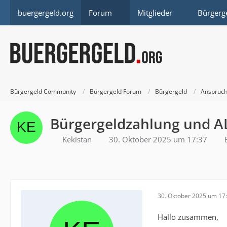
buergergeld.org
Forum
Mitglieder
Bürgerg
Bürgergeld Community
Bürgergeld Forum
Bürgergeld
Anspruch
Bürgergeldzahlung und AL
Kekistan
30. Oktober 2025 um 17:37
30. Oktober 2025 um 17
Hallo zusammen,