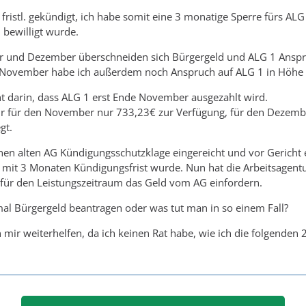
fristl. gekündigt, ich habe somit eine 3 monatige Sperre fürs 
 bewilligt wurde.
 und Dezember überschneiden sich Bürgergeld und ALG 1 Anspr
n November habe ich außerdem noch Anspruch auf ALG 1 in Höhe
t darin, dass ALG 1 erst Ende November ausgezahlt wird.
 für den November nur 733,23€ zur Verfügung, für den Dezembe
gt.
en alten AG Kündigungsschutzklage eingereicht und vor Gericht ein
mit 3 Monaten Kündigungsfrist wurde. Nun hat die Arbeitsagentu
 für den Leistungszeitraum das Geld vom AG einfordern.
al Bürgergeld beantragen oder was tut man in so einem Fall?
n mir weiterhelfen, da ich keinen Rat habe, wie ich die folgenden 