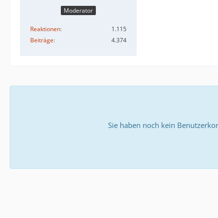
Moderator
Reaktionen
1.115
Beiträge
4.374
Sie haben noch kein Benutzerkon