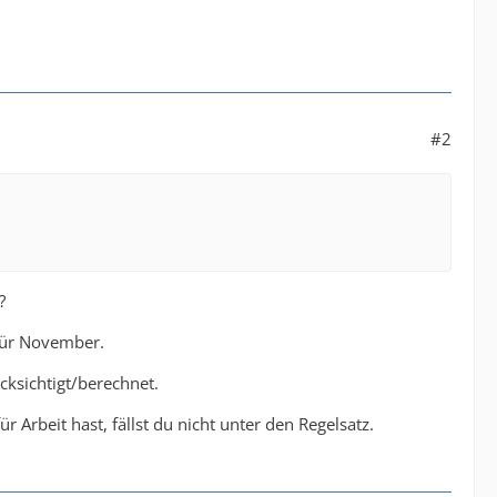
#2
?
für November.
ksichtigt/berechnet.
Arbeit hast, fällst du nicht unter den Regelsatz.