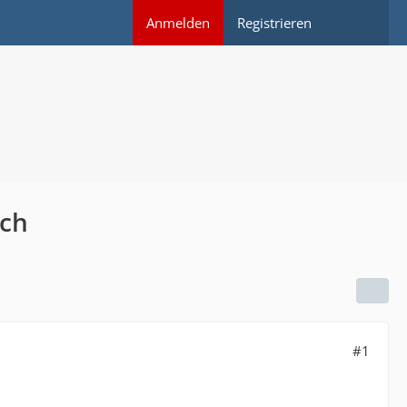
Anmelden
Registrieren
ich
#1