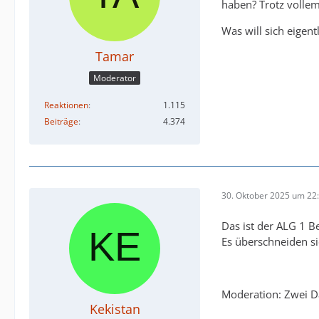
haben? Trotz vollem
Was will sich eigen
Tamar
Moderator
Reaktionen
1.115
Beiträge
4.374
30. Oktober 2025 um 22
Das ist der ALG 1 B
Es überschneiden s
Moderation: Zwei D
Kekistan