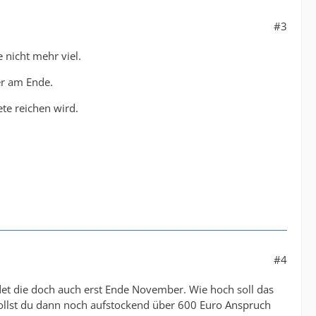
#3
 nicht mehr viel.
er am Ende.
te reichen wird.
#4
det die doch auch erst Ende November. Wie hoch soll das
llst du dann noch aufstockend über 600 Euro Anspruch