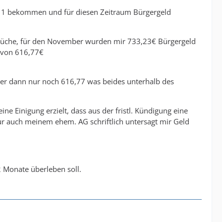
ALG 1 bekommen und für diesen Zeitraum Bürgergeld
üche, für den November wurden mir 733,23€ Bürgergeld
 von 616,77€
r dann nur noch 616,77 was beides unterhalb des
e Einigung erzielt, dass aus der fristl. Kündigung eine
r auch meinem ehem. AG schriftlich untersagt mir Geld
2 Monate überleben soll.