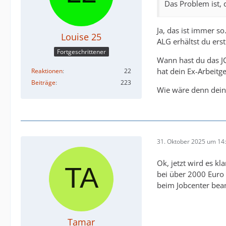
Das Problem ist,
Ja, das ist immer so
Louise 25
ALG erhältst du er
Fortgeschrittener
Wann hast du das JC
hat dein Ex-Arbeitg
Reaktionen
22
Beiträge
223
Wie wäre denn dein
31. Oktober 2025 um 14
Ok, jetzt wird es k
bei über 2000 Euro 
beim Jobcenter bean
Tamar