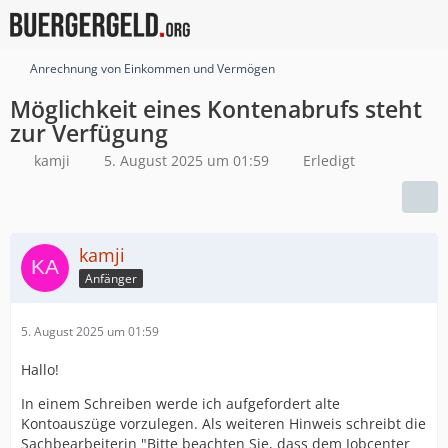
Anrechnung von Einkommen und Vermögen
Möglichkeit eines Kontenabrufs steht
zur Verfügung
kamji
5. August 2025 um 01:59
Erledigt
kamji
Anfänger
5. August 2025 um 01:59
Hallo!
In einem Schreiben werde ich aufgefordert alte
Kontoauszüge vorzulegen. Als weiteren Hinweis schreibt die
Sachbearbeiterin "Bitte beachten Sie, dass dem Jobcenter