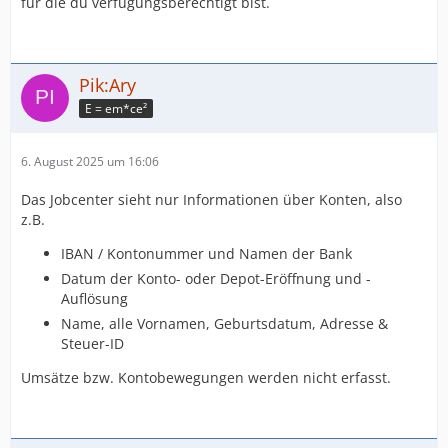
für die du verfügungsberechtigt bist.
Pik:Ary
E = em*ce²
6. August 2025 um 16:06
Das Jobcenter sieht nur Informationen über Konten, also
z.B.
IBAN / Kontonummer und Namen der Bank
Datum der Konto- oder Depot-Eröffnung und -
Auflösung
Name, alle Vornamen, Geburtsdatum, Adresse &
Steuer-ID
Umsätze bzw. Kontobewegungen werden nicht erfasst.