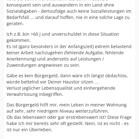
konsequent sein und auswandern in ein Land ohne
Sozialabgaben - demzufolge auch keine Sozialleistungen im
Bedarfsfall ... und darauf hoffen, nie in eine solche Lage zu
geraten.
Ich z.B. bin >60 J und unverschuldet in diese Situation
gekommen.
Es ist (ganz besonders in der Anfangszeit) extrem belastend
keiner Arbeit nachzugehen (fehlende Aufgabe, fehlende
Anerkennung) und anderseits auf Leistungen /
Zuwendungen angewiesen zu sein.
Gäbe es kein Bürgergeld, dann wäre ich längst obdachlos,
würde bettelnd vor Deiner Haustür sitzen ...
Verlust jeglicher Lebensqualität und einhergehende
Verwahrlosung inbegriffen.
Das Bürgergeld hilft mir, mein Leben in meiner Wohnung
auf sehr, sehr niedrigem Niveau weiterzuführen.
Ob das lebenswert oder gar erstrebenswert ist? Diese Frage
habe ich mir bereits sehr oft gestellt. Nein, ist es nicht - es
ist nur ein Überleben.