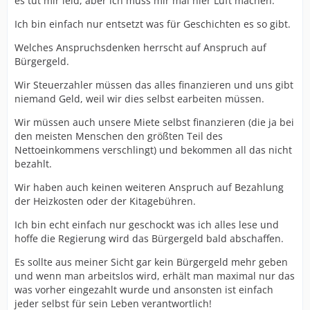
es tut mir leid, aber ich muss mir mal hier Luft machen.
Ich bin einfach nur entsetzt was für Geschichten es so gibt.
Welches Anspruchsdenken herrscht auf Anspruch auf
Bürgergeld.
Wir Steuerzahler müssen das alles finanzieren und uns gibt
niemand Geld, weil wir dies selbst earbeiten müssen.
Wir müssen auch unsere Miete selbst finanzieren (die ja bei
den meisten Menschen den größten Teil des
Nettoeinkommens verschlingt) und bekommen all das nicht
bezahlt.
Wir haben auch keinen weiteren Anspruch auf Bezahlung
der Heizkosten oder der Kitagebühren.
Ich bin echt einfach nur geschockt was ich alles lese und
hoffe die Regierung wird das Bürgergeld bald abschaffen.
Es sollte aus meiner Sicht gar kein Bürgergeld mehr geben
und wenn man arbeitslos wird, erhält man maximal nur das
was vorher eingezahlt wurde und ansonsten ist einfach
jeder selbst für sein Leben verantwortlich!