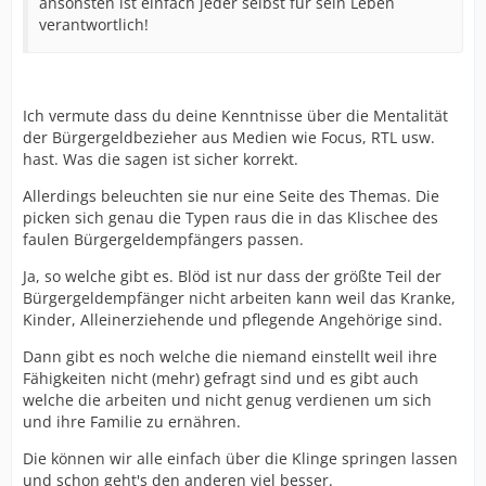
ansonsten ist einfach jeder selbst für sein Leben
verantwortlich!
Ich vermute dass du deine Kenntnisse über die Mentalität
der Bürgergeldbezieher aus Medien wie Focus, RTL usw.
hast. Was die sagen ist sicher korrekt.
Allerdings beleuchten sie nur eine Seite des Themas. Die
picken sich genau die Typen raus die in das Klischee des
faulen Bürgergeldempfängers passen.
Ja, so welche gibt es. Blöd ist nur dass der größte Teil der
Bürgergeldempfänger nicht arbeiten kann weil das Kranke,
Kinder, Alleinerziehende und pflegende Angehörige sind.
Dann gibt es noch welche die niemand einstellt weil ihre
Fähigkeiten nicht (mehr) gefragt sind und es gibt auch
welche die arbeiten und nicht genug verdienen um sich
und ihre Familie zu ernähren.
Die können wir alle einfach über die Klinge springen lassen
und schon geht's den anderen viel besser.