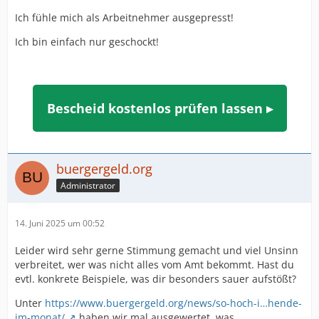
Ich fühle mich als Arbeitnehmer ausgepresst!
Ich bin einfach nur geschockt!
Bescheid kostenlos prüfen lassen ▸
buergergeld.org
Administrator
14. Juni 2025 um 00:52
Leider wird sehr gerne Stimmung gemacht und viel Unsinn
verbreitet, wer was nicht alles vom Amt bekommt. Hast du
evtl. konkrete Beispiele, was dir besonders sauer aufstößt?
Unter
https://www.buergergeld.org/news/so-hoch-i…hende-
im-monat/
haben wir mal ausgewertet, was