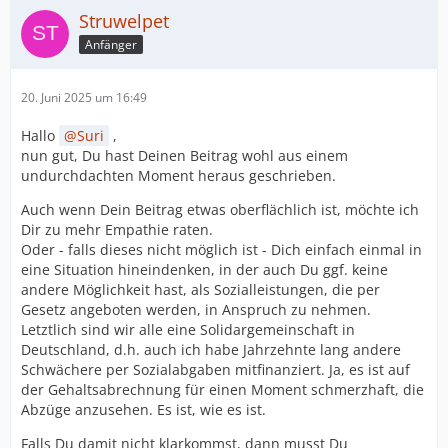
Struwelpet
Anfänger
20. Juni 2025 um 16:49
Hallo
Suri
,
nun gut, Du hast Deinen Beitrag wohl aus einem
undurchdachten Moment heraus geschrieben.
Auch wenn Dein Beitrag etwas oberflächlich ist, möchte ich
Dir zu mehr Empathie raten.
Oder - falls dieses nicht möglich ist - Dich einfach einmal in
eine Situation hineindenken, in der auch Du ggf. keine
andere Möglichkeit hast, als Sozialleistungen, die per
Gesetz angeboten werden, in Anspruch zu nehmen.
Letztlich sind wir alle eine Solidargemeinschaft in
Deutschland, d.h. auch ich habe Jahrzehnte lang andere
Schwächere per Sozialabgaben mitfinanziert. Ja, es ist auf
der Gehaltsabrechnung für einen Moment schmerzhaft, die
Abzüge anzusehen. Es ist, wie es ist.
Falls Du damit nicht klarkommst, dann musst Du