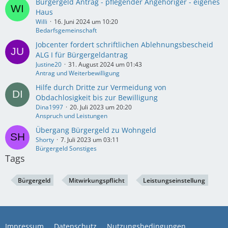
Bürgergeld Antrag - pflegender Angehöriger - eigenes
Haus
Willi
16. Juni 2024 um 10:20
Bedarfsgemeinschaft
Jobcenter fordert schriftlichen Ablehnungsbescheid
ALG I für Bürgergeldantrag
Justine20
31. August 2024 um 01:43
Antrag und Weiterbewilligung
Hilfe durch Dritte zur Vermeidung von
Obdachlosigkeit bis zur Bewilligung
Dina1997
20. Juli 2023 um 20:20
Anspruch und Leistungen
Übergang Bürgergeld zu Wohngeld
Shorty
7. Juli 2023 um 03:11
Bürgergeld Sonstiges
Tags
Bürgergeld
Mitwirkungspflicht
Leistungseinstellung
Impressum
Datenschutz
Nutzungsbedingungen