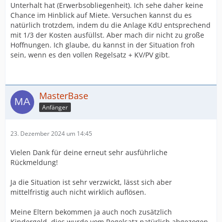
Unterhalt hat (Erwerbsobliegenheit). Ich sehe daher keine
Chance im Hinblick auf Miete. Versuchen kannst du es
natürlich trotzdem, indem du die Anlage KdU entsprechend
mit 1/3 der Kosten ausfüllst. Aber mach dir nicht zu große
Hoffnungen. Ich glaube, du kannst in der Situation froh
sein, wenn es den vollen Regelsatz + KV/PV gibt.
MasterBase
Anfänger
23. Dezember 2024 um 14:45
Vielen Dank für deine erneut sehr ausführliche
Rückmeldung!
Ja die Situation ist sehr verzwickt, lässt sich aber
mittelfristig auch nicht wirklich auflösen.
Meine Eltern bekommen ja auch noch zusätzlich
Kindergeld, dies wurde vom Regelsatz natürlich abgezogen.