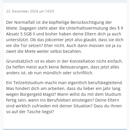
23. Dezember 2024 um 14:03
Der Normalfall ist die kopfteilige Berücksichtigung der
Miete. Dagegen steht aber die Unterhaltsvermutung des § 9
Absatz 5 SGB II und bisher haben deine Eltern dich ja auch
unterstützt. Ob das Jobcenter jetzt also glaubt, dass sie dich
vor die Tür setzen? Eher nicht. Auch dann müssen sie ja zu
zweit die Miete weiter selbst bezahlen.
Grundsätzlich ist es eben in der Konstellation nicht einfach.
Da helfen meist auch keine Beteuerungen, dass jetzt alles
anders ist, ob nun mündlich oder schriftlich.
Ein Teilzeitstudium macht man eigentlich berufsbegleitend.
Was hindert dich am arbeiten, dass du lieber ein Jahr lang
wegen Bürgergeld klagst? Wann willst du mit dem Studium
fertig sein, wann ins Berufsleben einsteigen? Deine Eltern
sind wirklich zufrieden mit deiner Situation? Dass du ihnen
so auf der Tasche liegst?