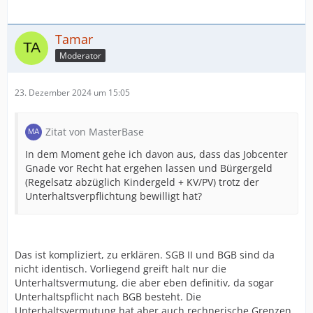
Tamar
Moderator
23. Dezember 2024 um 15:05
Zitat von MasterBase
In dem Moment gehe ich davon aus, dass das Jobcenter
Gnade vor Recht hat ergehen lassen und Bürgergeld
(Regelsatz abzüglich Kindergeld + KV/PV) trotz der
Unterhaltsverpflichtung bewilligt hat?
Das ist kompliziert, zu erklären. SGB II und BGB sind da
nicht identisch. Vorliegend greift halt nur die
Unterhaltsvermutung, die aber eben definitiv, da sogar
Unterhaltspflicht nach BGB besteht. Die
Unterhaltsvermutung hat aber auch rechnerische Grenzen,