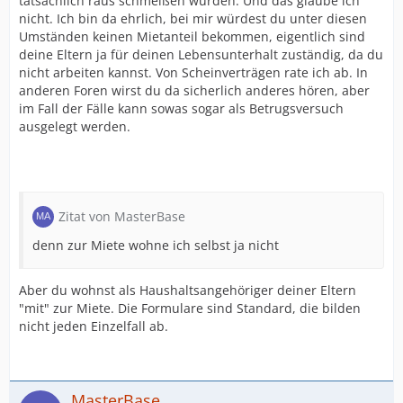
tatsächlich raus schmeißen würden. Und das glaube ich
nicht. Ich bin da ehrlich, bei mir würdest du unter diesen
Umständen keinen Mietanteil bekommen, eigentlich sind
deine Eltern ja für deinen Lebensunterhalt zuständig, da du
nicht arbeiten kannst. Von Scheinverträgen rate ich ab. In
anderen Foren wirst du da sicherlich anderes hören, aber
im Fall der Fälle kann sowas sogar als Betrugsversuch
ausgelegt werden.
Zitat von MasterBase
denn zur Miete wohne ich selbst ja nicht
Aber du wohnst als Haushaltsangehöriger deiner Eltern
"mit" zur Miete. Die Formulare sind Standard, die bilden
nicht jeden Einzelfall ab.
MasterBase