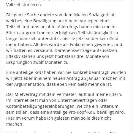
Vollzeit studieren.
Die ganze Sache endete von dem lokalen Sozialgericht,
welches eine Bewilligung auch beim Vorliegen eines
Teilzeitstudiums bejahte. Allerdings haben mich meine
Eltern aufgrund meiner erfolglosen Selbstständigkeit so
lange finanziell unterstützt, bis sie jetzt selber kein Geld
mehr haben. All dies wurde als Einkommen gewertet, und
wir hatten es versäumt, Darlehensverträge aufzusetzen.
Effektiv stehen uns jetzt höchstens drei Monate von
ursprünglich zwölf Monaten zu.
Eine anteilige KdU haben wir nie konkret beantragt, würden
wir jetzt aber in einem neuen Antrag ab Januar machen mit
der Argumentation, dass eben kein Geld mehr da ist.
Der Mietvertrag mit dem Vermieter läuft auf meine Eltern.
Im Internet liest man von Untermietverträgen oder
Kostenbeteiligungsereinbarungen, welche ein Kriterium
sein sollen, dass eine anteilige Pro-Kopf-KdU bewilligt wird.
Hier im Forum habe ich gelesen man solle dies nicht
machen.