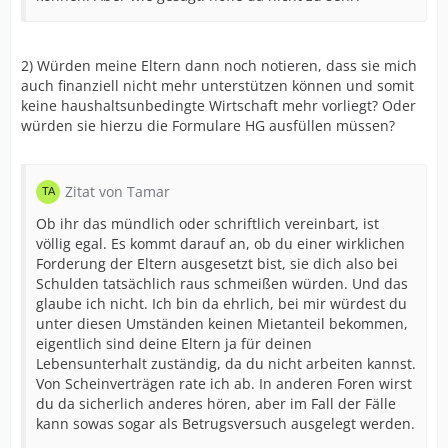
2) Würden meine Eltern dann noch notieren, dass sie mich
auch finanziell nicht mehr unterstützen können und somit
keine haushaltsunbedingte Wirtschaft mehr vorliegt? Oder
würden sie hierzu die Formulare HG ausfüllen müssen?
Zitat von Tamar
Ob ihr das mündlich oder schriftlich vereinbart, ist
völlig egal. Es kommt darauf an, ob du einer wirklichen
Forderung der Eltern ausgesetzt bist, sie dich also bei
Schulden tatsächlich raus schmeißen würden. Und das
glaube ich nicht. Ich bin da ehrlich, bei mir würdest du
unter diesen Umständen keinen Mietanteil bekommen,
eigentlich sind deine Eltern ja für deinen
Lebensunterhalt zuständig, da du nicht arbeiten kannst.
Von Scheinverträgen rate ich ab. In anderen Foren wirst
du da sicherlich anderes hören, aber im Fall der Fälle
kann sowas sogar als Betrugsversuch ausgelegt werden.