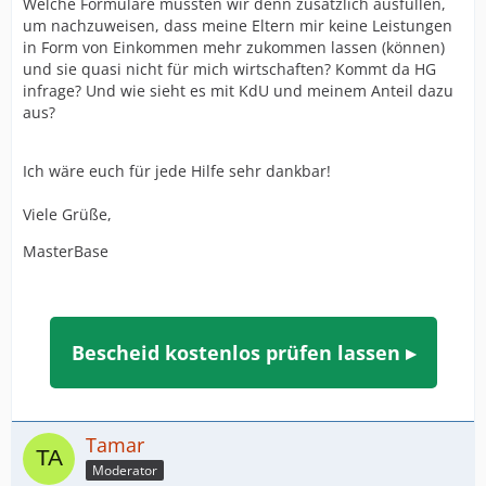
Welche Formulare müssten wir denn zusätzlich ausfüllen,
um nachzuweisen, dass meine Eltern mir keine Leistungen
in Form von Einkommen mehr zukommen lassen (können)
und sie quasi nicht für mich wirtschaften? Kommt da HG
infrage? Und wie sieht es mit KdU und meinem Anteil dazu
aus?
Ich wäre euch für jede Hilfe sehr dankbar!
Viele Grüße,
MasterBase
Bescheid kostenlos prüfen lassen ▸
Tamar
Moderator