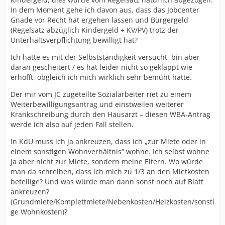
In dem Moment gehe ich davon aus, dass das Jobcenter
Gnade vor Recht hat ergehen lassen und Bürgergeld
(Regelsatz abzüglich Kindergeld + KV/PV) trotz der
Unterhaltsverpflichtung bewilligt hat?
Ich hatte es mit der Selbstständigkeit versucht, bin aber
daran gescheitert / es hat leider nicht so geklappt wie
erhofft, obgleich ich mich wirklich sehr bemüht hatte.
Der mir vom JC zugeteilte Sozialarbeiter riet zu einem
Weiterbewilligungsantrag und einstweilen weiterer
Krankschreibung durch den Hausarzt – diesen WBA-Antrag
werde ich also auf jeden Fall stellen.
In KdU muss ich ja ankreuzen, dass ich „zur Miete oder in
einem sonstigen Wohnverhältnis“ wohne. Ich selbst wohne
ja aber nicht zur Miete, sondern meine Eltern. Wo würde
man da schreiben, dass ich mich zu 1/3 an den Mietkosten
beteilige? Und was würde man dann sonst noch auf Blatt
ankreuzen?
(Grundmiete/Komplettmiete/Nebenkosten/Heizkosten/sonsti
ge Wohnkosten)?