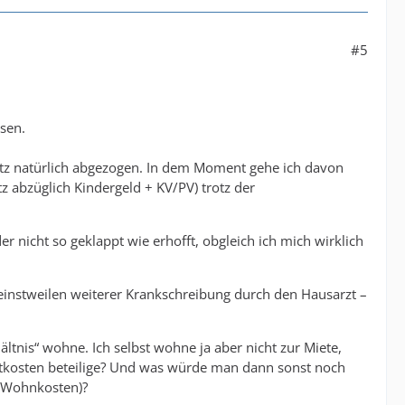
#5
ösen.
tz natürlich abgezogen. In dem Moment gehe ich davon
z abzüglich Kindergeld + KV/PV) trotz der
der nicht so geklappt wie erhofft, obgleich ich mich wirklich
 einstweilen weiterer Krankschreibung durch den Hausarzt –
ltnis“ wohne. Ich selbst wohne ja aber nicht zur Miete,
etkosten beteilige? Und was würde man dann sonst noch
 Wohnkosten)?