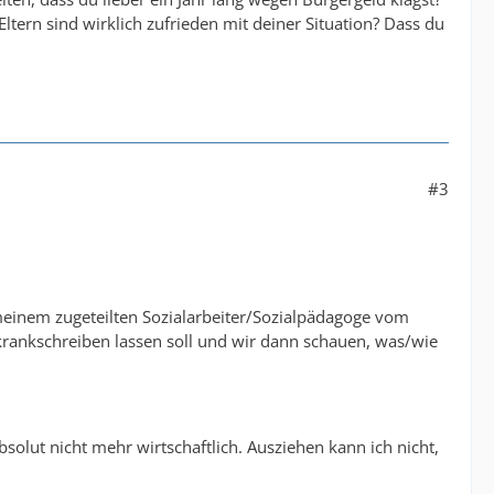
ltern sind wirklich zufrieden mit deiner Situation? Dass du
#3
 meinem zugeteilten Sozialarbeiter/Sozialpädagoge vom
 krankschreiben lassen soll und wir dann schauen, was/wie
solut nicht mehr wirtschaftlich. Ausziehen kann ich nicht,