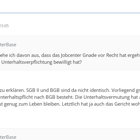
15:05
sterBase
he ich davon aus, dass das Jobcenter Gnade vor Recht hat ergehe
 Unterhaltsverpflichtung bewilligt hat?
 zu erklären. SGB II und BGB sind da nicht identisch. Vorliegend g
 Unterhaltspflicht nach BGB besteht. Die Unterhaltsvermutung hat 
st genug zum Leben bleiben. Letztlich hat ja auch das Gericht woh
sterBase