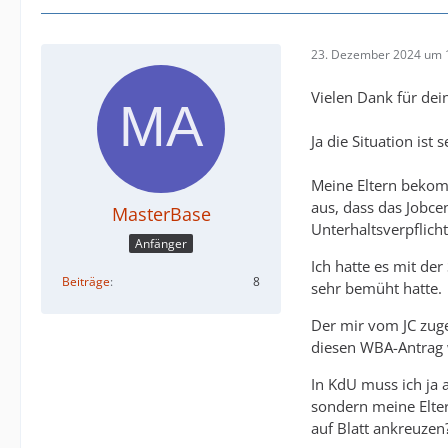
23. Dezember 2024 um 
Vielen Dank für dei
Ja die Situation ist 
Meine Eltern bekom
aus, dass das Jobce
MasterBase
Unterhaltsverpflicht
Anfänger
Ich hatte es mit der
Beiträge
8
sehr bemüht hatte.
Der mir vom JC zuge
diesen WBA-Antrag w
In KdU muss ich ja 
sondern meine Elte
auf Blatt ankreuze