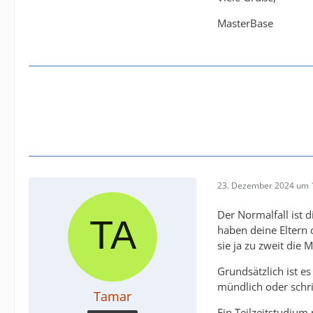
MasterBase
23. Dezember 2024 um 
Der Normalfall ist 
haben deine Eltern d
sie ja zu zweit die 
Grundsätzlich ist es
mündlich oder schrif
Tamar
Ein Teilzeitstudium