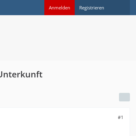
Anmelden
Registrieren
 Unterkunft
#1