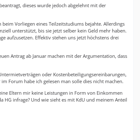
d beantragt, dieses wurde jedoch abgelehnt mit der
 beim Vorliegen eines Teilzeitstudiums bejahte. Allerdings
iell unterstützt, bis sie jetzt selber kein Geld mehr haben.
e aufzusetzen. Effektiv stehen uns jetzt höchstens drei
 neuen Antrag ab Januar machen mit der Argumentation, dass
n Untermietverträgen oder Kostenbeteiligungsereinbarungen,
ier im Forum habe ich gelesen man solle dies nicht machen.
eine Eltern mir keine Leistungen in Form von Einkommen
a HG infrage? Und wie sieht es mit KdU und meinem Anteil