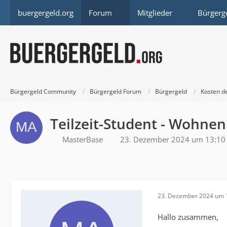
buergergeld.org
Forum
Mitglieder
Bürgerg
Bürgergeld Community
Bürgergeld Forum
Bürgergeld
Kosten d
Teilzeit-Student - Wohnen 
MasterBase
23. Dezember 2024 um 13:10
23. Dezember 2024 um 
Hallo zusammen,