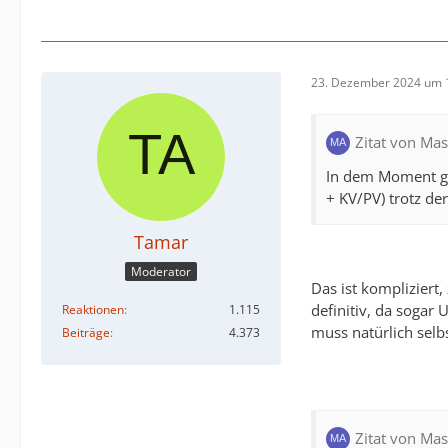
23. Dezember 2024 um 
Zitat von Ma
In dem Moment ge
+ KV/PV) trotz der
Tamar
Moderator
Das ist kompliziert,
definitiv, da sogar
Reaktionen
1.115
muss natürlich selb
Beiträge
4.373
Zitat von Ma