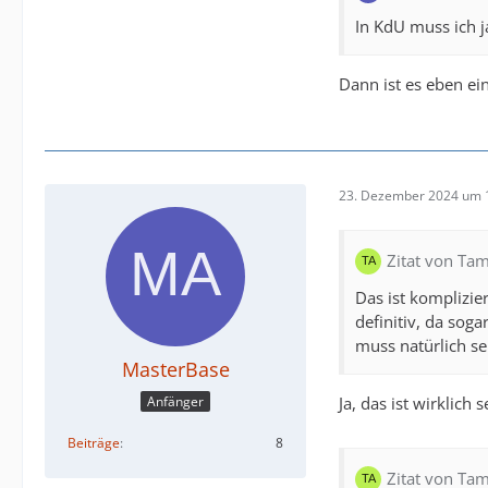
In KdU muss ich j
Dann ist es eben ei
23. Dezember 2024 um 
Zitat von Ta
Das ist komplizie
definitiv, da sog
muss natürlich se
MasterBase
Ja, das ist wirklich
Anfänger
Beiträge
8
Zitat von Ta