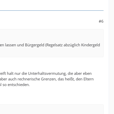
#6
n lassen und Bürgergeld (Regelsatz abzüglich Kindergeld
reift halt nur die Unterhaltsvermutung, die aber eben
aber auch rechnerische Grenzen, das heißt, den Eltern
l so entschieden.