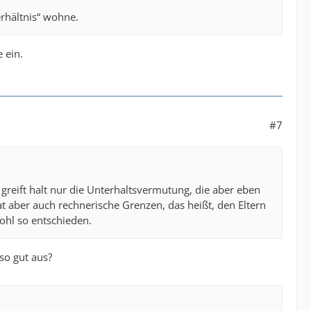
rhältnis“ wohne.
 ein.
#7
d greift halt nur die Unterhaltsvermutung, die aber eben
at aber auch rechnerische Grenzen, das heißt, den Eltern
ohl so entschieden.
 so gut aus?