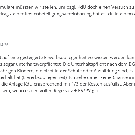
mulare müssten wir stellen, um bzgl. KdU doch einen Versuch z
rag / einer Kostenbeteiligungsvereinbarung hattest du in einem 
14:36
 auf eine gesteigerte Erwerbsobliegenheit verwiesen werden kannst
 sogar unterhaltsverpflichtet. Die Unterhaltspflicht nach dem 
jährigen Kindern, die nicht in der Schule oder Ausbildung sind, is
erhalt hat (Erwerbsobliegenheit). Ich sehe daher keine Chance im 
die Anlage KdU entsprechend mit 1/3 der Kosten ausfüllst. Aber 
h sein, wenn es den vollen Regelsatz + KV/PV gibt.