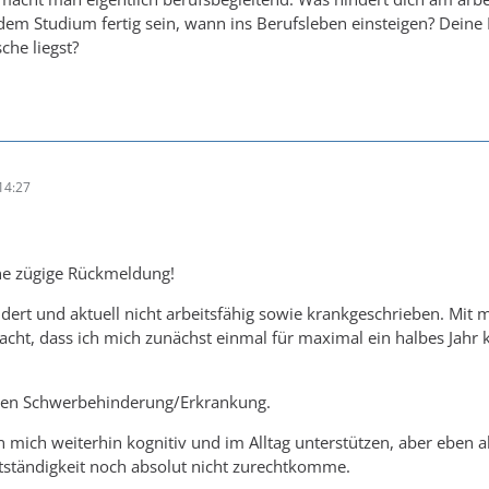
dem Studium fertig sein, wann ins Berufsleben einsteigen? Deine E
che liegst?
14:27
ine zügige Rückmeldung!
dert und aktuell nicht arbeitsfähig sowie krankgeschrieben. Mit
acht, dass ich mich zunächst einmal für maximal ein halbes Jahr
gen Schwerbehinderung/Erkrankung.
 mich weiterhin kognitiv und im Alltag unterstützen, aber eben ab
stständigkeit noch absolut nicht zurechtkomme.