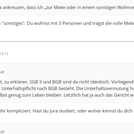
a ankreuzen, dass ich „zur Miete oder in einem sonstigen Wohnve
n "sonstiges". Du wohnst mit 3 Personen und trägst die volle Miete
15:12
mar
rt, zu erklären. SGB II und BGB sind da nicht identisch. Vorliegen
ar Unterhaltspflicht nach BGB besteht. Die Unterhaltsvermutung h
lbst genug zum Leben bleiben. Letztlich hat ja auch das Gericht w
 sehr kompliziert. Hast du Jura studiert, oder woher kennst du dich
mar