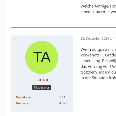
Welche Anträge/For
einem Untermietvert
23. Dezember 2024 um 
Wenn du quasi nicht
Verwandte 1. Grades
Leben lang. Bei voll
das Vorrang vor Unt
trotzdem, indem du 
in der Situation fro
Tamar
Moderator
Reaktionen
1.115
Beiträge
4.373