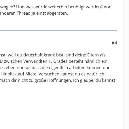
u wagen? Und was würde weiterhin benötigt werden? Von
anderen Thread ja einst abgeraten.
#4
, weil du dauerhaft krank bist, sind deine Eltern als
BGB zwischen Verwandten 1. Grades besteht nämlich ein
t es eben nur so, dass die eigentlich arbeiten können und
Hinblick auf Miete. Versuchen kannst du es natürlich
mach dir nicht zu große Hoffnungen. Ich glaube, du kannst