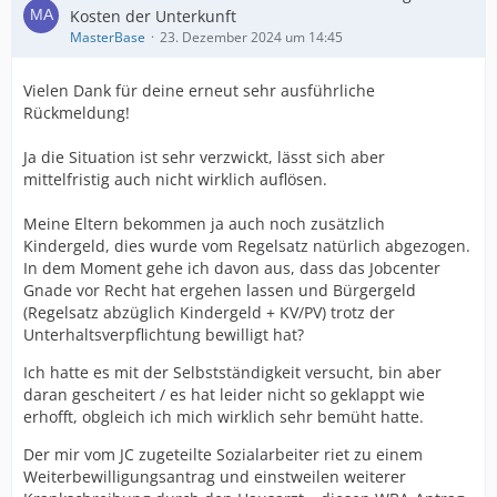
Kosten der Unterkunft
MasterBase
23. Dezember 2024 um 14:45
Vielen Dank für deine erneut sehr ausführliche
Rückmeldung!
Ja die Situation ist sehr verzwickt, lässt sich aber
mittelfristig auch nicht wirklich auflösen.
Meine Eltern bekommen ja auch noch zusätzlich
Kindergeld, dies wurde vom Regelsatz natürlich abgezogen.
In dem Moment gehe ich davon aus, dass das Jobcenter
Gnade vor Recht hat ergehen lassen und Bürgergeld
(Regelsatz abzüglich Kindergeld + KV/PV) trotz der
Unterhaltsverpflichtung bewilligt hat?
Ich hatte es mit der Selbstständigkeit versucht, bin aber
daran gescheitert / es hat leider nicht so geklappt wie
erhofft, obgleich ich mich wirklich sehr bemüht hatte.
Der mir vom JC zugeteilte Sozialarbeiter riet zu einem
Weiterbewilligungsantrag und einstweilen weiterer