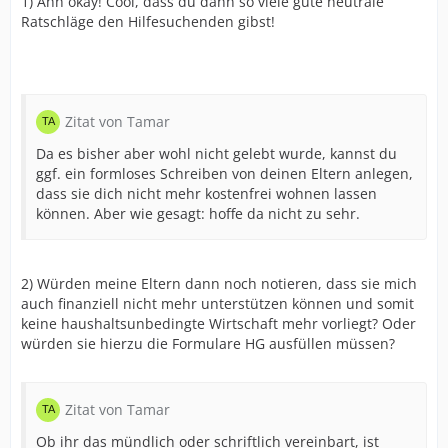
1) Ahh okay! Cool, dass du dann so viele gute neutrale
Ratschläge den Hilfesuchenden gibst!
Zitat von Tamar
Da es bisher aber wohl nicht gelebt wurde, kannst du
ggf. ein formloses Schreiben von deinen Eltern anlegen,
dass sie dich nicht mehr kostenfrei wohnen lassen
können. Aber wie gesagt: hoffe da nicht zu sehr.
2) Würden meine Eltern dann noch notieren, dass sie mich
auch finanziell nicht mehr unterstützen können und somit
keine haushaltsunbedingte Wirtschaft mehr vorliegt? Oder
würden sie hierzu die Formulare HG ausfüllen müssen?
Zitat von Tamar
Ob ihr das mündlich oder schriftlich vereinbart, ist