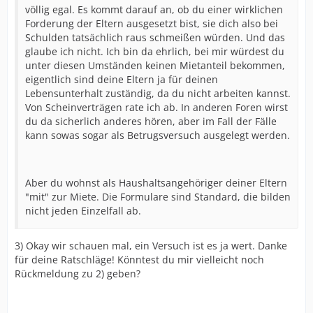
völlig egal. Es kommt darauf an, ob du einer wirklichen
Forderung der Eltern ausgesetzt bist, sie dich also bei
Schulden tatsächlich raus schmeißen würden. Und das
glaube ich nicht. Ich bin da ehrlich, bei mir würdest du
unter diesen Umständen keinen Mietanteil bekommen,
eigentlich sind deine Eltern ja für deinen
Lebensunterhalt zuständig, da du nicht arbeiten kannst.
Von Scheinverträgen rate ich ab. In anderen Foren wirst
du da sicherlich anderes hören, aber im Fall der Fälle
kann sowas sogar als Betrugsversuch ausgelegt werden.
Aber du wohnst als Haushaltsangehöriger deiner Eltern
"mit" zur Miete. Die Formulare sind Standard, die bilden
nicht jeden Einzelfall ab.
3) Okay wir schauen mal, ein Versuch ist es ja wert. Danke
für deine Ratschläge! Könntest du mir vielleicht noch
Rückmeldung zu 2) geben?