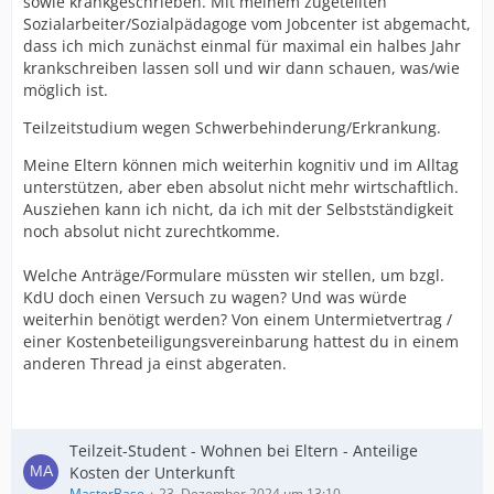
sowie krankgeschrieben. Mit meinem zugeteilten
Sozialarbeiter/Sozialpädagoge vom Jobcenter ist abgemacht,
dass ich mich zunächst einmal für maximal ein halbes Jahr
krankschreiben lassen soll und wir dann schauen, was/wie
möglich ist.
Teilzeitstudium wegen Schwerbehinderung/Erkrankung.
Meine Eltern können mich weiterhin kognitiv und im Alltag
unterstützen, aber eben absolut nicht mehr wirtschaftlich.
Ausziehen kann ich nicht, da ich mit der Selbstständigkeit
noch absolut nicht zurechtkomme.
Welche Anträge/Formulare müssten wir stellen, um bzgl.
KdU doch einen Versuch zu wagen? Und was würde
weiterhin benötigt werden? Von einem Untermietvertrag /
einer Kostenbeteiligungsvereinbarung hattest du in einem
anderen Thread ja einst abgeraten.
Teilzeit-Student - Wohnen bei Eltern - Anteilige
Kosten der Unterkunft
MasterBase
23. Dezember 2024 um 13:10