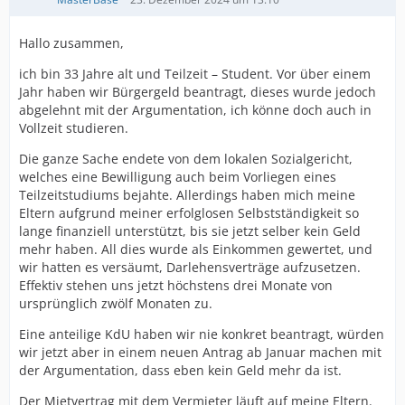
Hallo zusammen,
ich bin 33 Jahre alt und Teilzeit – Student. Vor über einem
Jahr haben wir Bürgergeld beantragt, dieses wurde jedoch
abgelehnt mit der Argumentation, ich könne doch auch in
Vollzeit studieren.
Die ganze Sache endete von dem lokalen Sozialgericht,
welches eine Bewilligung auch beim Vorliegen eines
Teilzeitstudiums bejahte. Allerdings haben mich meine
Eltern aufgrund meiner erfolglosen Selbstständigkeit so
lange finanziell unterstützt, bis sie jetzt selber kein Geld
mehr haben. All dies wurde als Einkommen gewertet, und
wir hatten es versäumt, Darlehensverträge aufzusetzen.
Effektiv stehen uns jetzt höchstens drei Monate von
ursprünglich zwölf Monaten zu.
Eine anteilige KdU haben wir nie konkret beantragt, würden
wir jetzt aber in einem neuen Antrag ab Januar machen mit
der Argumentation, dass eben kein Geld mehr da ist.
Der Mietvertrag mit dem Vermieter läuft auf meine Eltern.