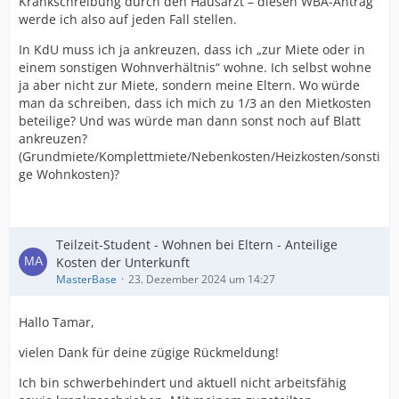
Krankschreibung durch den Hausarzt – diesen WBA-Antrag
werde ich also auf jeden Fall stellen.
In KdU muss ich ja ankreuzen, dass ich „zur Miete oder in
einem sonstigen Wohnverhältnis“ wohne. Ich selbst wohne
ja aber nicht zur Miete, sondern meine Eltern. Wo würde
man da schreiben, dass ich mich zu 1/3 an den Mietkosten
beteilige? Und was würde man dann sonst noch auf Blatt
ankreuzen?
(Grundmiete/Komplettmiete/Nebenkosten/Heizkosten/sonsti
ge Wohnkosten)?
Teilzeit-Student - Wohnen bei Eltern - Anteilige
Kosten der Unterkunft
MasterBase
23. Dezember 2024 um 14:27
Hallo Tamar,
vielen Dank für deine zügige Rückmeldung!
Ich bin schwerbehindert und aktuell nicht arbeitsfähig