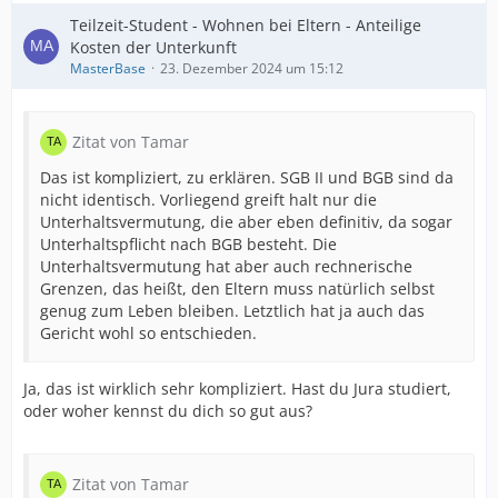
Teilzeit-Student - Wohnen bei Eltern - Anteilige
Kosten der Unterkunft
MasterBase
23. Dezember 2024 um 15:12
Zitat von Tamar
Das ist kompliziert, zu erklären. SGB II und BGB sind da
nicht identisch. Vorliegend greift halt nur die
Unterhaltsvermutung, die aber eben definitiv, da sogar
Unterhaltspflicht nach BGB besteht. Die
Unterhaltsvermutung hat aber auch rechnerische
Grenzen, das heißt, den Eltern muss natürlich selbst
genug zum Leben bleiben. Letztlich hat ja auch das
Gericht wohl so entschieden.
Ja, das ist wirklich sehr kompliziert. Hast du Jura studiert,
oder woher kennst du dich so gut aus?
Zitat von Tamar