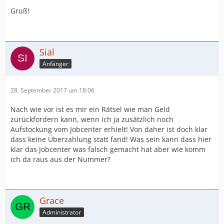
Gruß!
Sial
Anfänger
28. September 2017 um 18:06
Nach wie vor ist es mir ein Rätsel wie man Geld
zurückfordern kann, wenn ich ja zusätzlich noch
Aufstockung vom Jobcenter erhielt! Von daher ist doch klar
dass keine Überzahlung statt fand! Was sein kann dass hier
klar das Jobcenter was falsch gemacht hat aber wie komm
ich da raus aus der Nummer?
Grace
Administrator