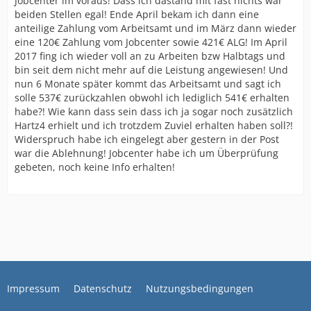
Jobcenter im voraus! Dass ich dastand mit fast nichts war
beiden Stellen egal! Ende April bekam ich dann eine
anteilige Zahlung vom Arbeitsamt und im März dann wieder
eine 120€ Zahlung vom Jobcenter sowie 421€ ALG! Im April
2017 fing ich wieder voll an zu Arbeiten bzw Halbtags und
bin seit dem nicht mehr auf die Leistung angewiesen! Und
nun 6 Monate später kommt das Arbeitsamt und sagt ich
solle 537€ zurückzahlen obwohl ich lediglich 541€ erhalten
habe?! Wie kann dass sein dass ich ja sogar noch zusätzlich
Hartz4 erhielt und ich trotzdem Zuviel erhalten haben soll?!
Widerspruch habe ich eingelegt aber gestern in der Post
war die Ablehnung! Jobcenter habe ich um Überprüfung
gebeten, noch keine Info erhalten!
Impressum
Datenschutz
Nutzungsbedingungen