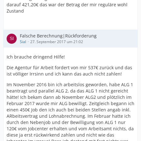
darauf 421,20€ das war der Betrag der mir reguläre wohl
Zustand
Falsche Berechnung|Rückforderung
Sial
27. September 2017 um 21:02
Ich brauche dringend Hilfe!
Die Agentur für Arbeit fordert von mir 537€ zurück und das
ist völliger Irrsinn und ich kann das auch nicht zahlen!
Im November 2016 bin ich arbeitslos geworden, habe ALG 1
beantragt und parallel ALG 2, da das ALG 1 nicht gereicht
hätte! Ich bekam dann ab November ALG2 und plötzlich im
Februar 2017 wurde mir ALG bewilligt. Zeitgleich begann ich
einen 450€ Job den ich auch bei beiden Stellen angab inkl.
ARbeitsvertrag und Lohnabrechnung. Im Februar hatte ich
durch den Nebenjob und der Bewilligung von ALG 1 nur
120€ vom Jobcenter erhalten und vom Arbeitsamt nichts, da
diese ja erst rückwirkend zahlen und nicht wie das