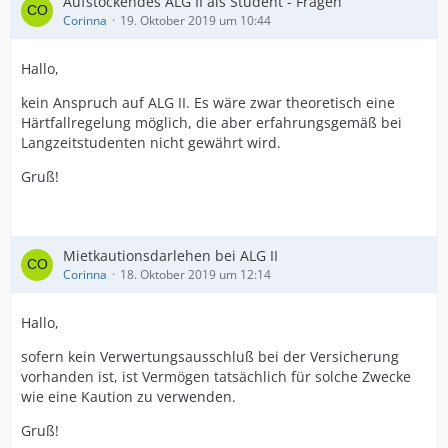
Aufstockendes ALG II als Student - Fragen
Corinna
19. Oktober 2019 um 10:44
Hallo,
kein Anspruch auf ALG II. Es wäre zwar theoretisch eine
Härtfallregelung möglich, die aber erfahrungsgemäß bei
Langzeitstudenten nicht gewährt wird.
Gruß!
Mietkautionsdarlehen bei ALG II
Corinna
18. Oktober 2019 um 12:14
Hallo,
sofern kein Verwertungsausschluß bei der Versicherung
vorhanden ist, ist Vermögen tatsächlich für solche Zwecke
wie eine Kaution zu verwenden.
Gruß!