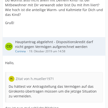
Du wohnst also nicht allein mit Deinem Kind? Ist der
Mitbewohner mit Dir verwandt oder bist Du mit ihm liiert?
Wie hoch ist die anteilige Warm- und Kaltmiete für Dich und
das Kind?
Gruß!
Hauptantrag abgelehnt - Dispositionskredit darf
nicht gegen Vermögen aufgerechnet werden
Corinna
19. Oktober 2019 um 14:58
Hallo,
Zitat von h.mueller1971
Du hättest vor Antragstellung das Vermögen auf das
Girokonto übertragen müssen um die jetzige Situation
zu vermeiden.