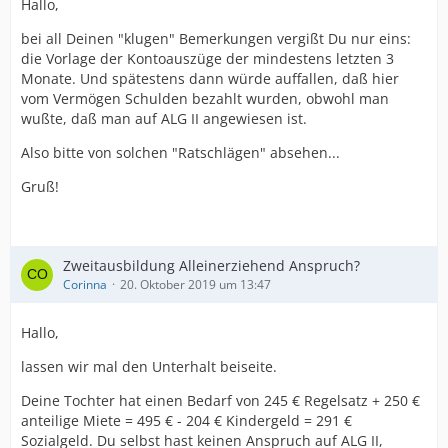
Hallo,
bei all Deinen "klugen" Bemerkungen vergißt Du nur eins:
die Vorlage der Kontoauszüge der mindestens letzten 3
Monate. Und spätestens dann würde auffallen, daß hier
vom Vermögen Schulden bezahlt wurden, obwohl man
wußte, daß man auf ALG II angewiesen ist.
Also bitte von solchen "Ratschlägen" absehen...
Gruß!
Zweitausbildung Alleinerziehend Anspruch?
Corinna
20. Oktober 2019 um 13:47
Hallo,
lassen wir mal den Unterhalt beiseite.
Deine Tochter hat einen Bedarf von 245 € Regelsatz + 250 €
anteilige Miete = 495 € - 204 € Kindergeld = 291 €
Sozialgeld. Du selbst hast keinen Anspruch auf ALG II,