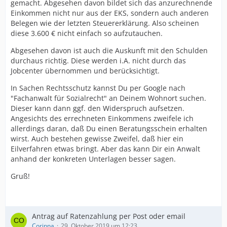
gemacht. Abgesehen davon bildet sich das anzurechnende
Einkommen nicht nur aus der EKS, sondern auch anderen
Belegen wie der letzten Steuererklärung. Also scheinen
diese 3.600 € nicht einfach so aufzutauchen.
Abgesehen davon ist auch die Auskunft mit den Schulden
durchaus richtig. Diese werden i.A. nicht durch das
Jobcenter übernommen und berücksichtigt.
In Sachen Rechtsschutz kannst Du per Google nach
"Fachanwalt für Sozialrecht" an Deinem Wohnort suchen.
Dieser kann dann ggf. den Widerspruch aufsetzen.
Angesichts des errechneten Einkommens zweifele ich
allerdings daran, daß Du einen Beratungsschein erhalten
wirst. Auch bestehen gewisse Zweifel, daß hier ein
Eilverfahren etwas bringt. Aber das kann Dir ein Anwalt
anhand der konkreten Unterlagen besser sagen.
Gruß!
Antrag auf Ratenzahlung per Post oder email
Corinna
29. Oktober 2019 um 12:23