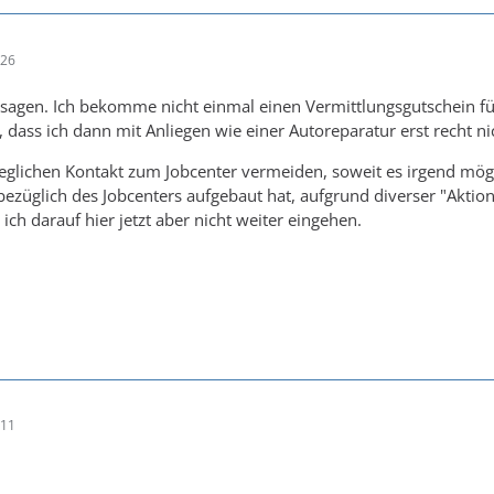
:26
 sagen. Ich bekomme nicht einmal einen Vermittlungsgutschein fü
te, dass ich dann mit Anliegen wie einer Autoreparatur erst recht
glichen Kontakt zum Jobcenter vermeiden, soweit es irgend möglic
züglich des Jobcenters aufgebaut hat, aufgrund diverser "Aktio
ich darauf hier jetzt aber nicht weiter eingehen.
:11