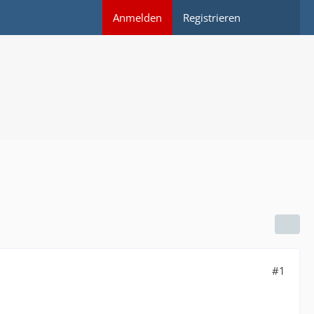
Anmelden
Registrieren
#1