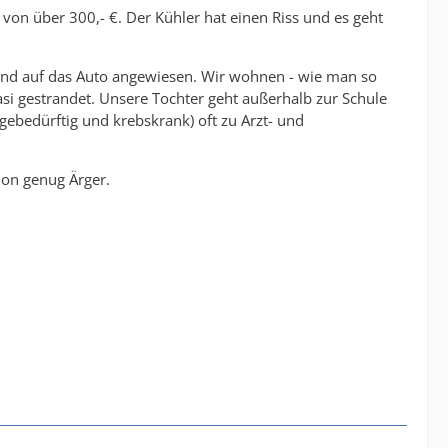
von über 300,- €. Der Kühler hat einen Riss und es geht
 sind auf das Auto angewiesen. Wir wohnen - wie man so
si gestrandet. Unsere Tochter geht außerhalb zur Schule
gebedürftig und krebskrank) oft zu Arzt- und
hon genug Ärger.
.