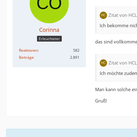
Zitat von HCL
Ich bekomme nicht
Corinna
Erleuchteter
das sind vollkomme
Reaktionen
582
Beiträge
2.891
Zitat von HCL
Ich möchte zudem
Man kann solche ein
Gruß!