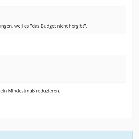
gen, weil es "das Budget nicht hergibt".
f ein Mindestmaß reduzieren.