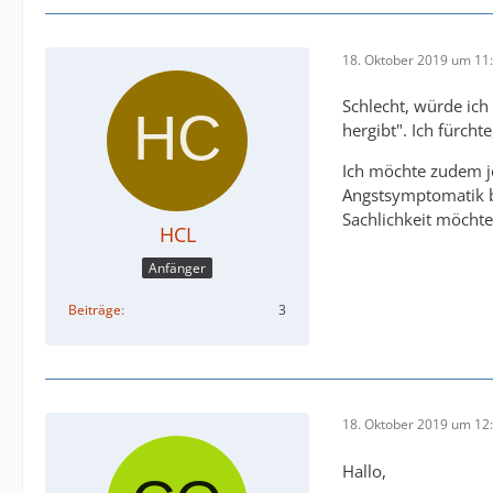
18. Oktober 2019 um 11
Schlecht, würde ich
hergibt". Ich fürch
Ich möchte zudem je
Angstsymptomatik be
Sachlichkeit möchte 
HCL
Anfänger
Beiträge
3
18. Oktober 2019 um 12
Hallo,