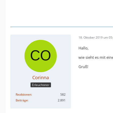
18. Oktober 2019 um 05
Hallo,
wie sieht es mit ei
Gruß!
Corinna
Erleuchteter
Reaktionen
582
Beiträge
2.891