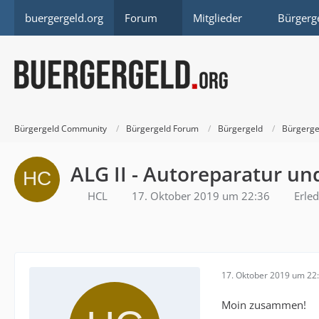
buergergeld.org
Forum
Mitglieder
Bürgerg
Bürgergeld Community
Bürgergeld Forum
Bürgergeld
Bürgerge
ALG II - Autoreparatur un
HCL
17. Oktober 2019 um 22:36
Erled
17. Oktober 2019 um 22
Moin zusammen!