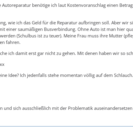
 Autoreparatur benötige ich laut Kostenvoranschlag einen Betrag 
ng, wie ich das Geld für die Reparatur aufbringen soll. Aber wir
 mit einer saumäßigen Busverbindung. Ohne Auto ist man hier qua
erden (Schulbus ist zu teuer). Meine Frau muss ihre Mutter (pfle
en fahren.
he ich damit erst gar nicht zu gehen. Mit denen haben wir so sc
xx
ine Idee? Ich jedenfalls stehe momentan völlig auf dem Schlauch
ben und sich ausschließlich mit der Problematik auseinandersetzen