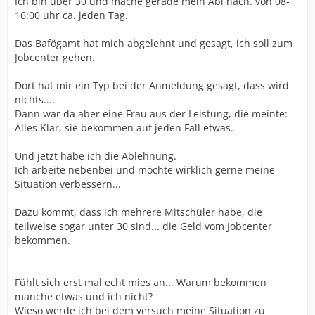
Ich bin über 30 und mache gerade mein Abi nach. von 08-
16:00 uhr ca. jeden Tag.
Das Bafögamt hat mich abgelehnt und gesagt, ich soll zum
Jobcenter gehen.
Dort hat mir ein Typ bei der Anmeldung gesagt, dass wird
nichts....
Dann war da aber eine Frau aus der Leistung, die meinte:
Alles Klar, sie bekommen auf jeden Fall etwas.
Und jetzt habe ich die Ablehnung.
Ich arbeite nebenbei und möchte wirklich gerne meine
Situation verbessern...
Dazu kommt, dass ich mehrere Mitschüler habe, die
teilweise sogar unter 30 sind... die Geld vom Jobcenter
bekommen.
Fühlt sich erst mal echt mies an... Warum bekommen
manche etwas und ich nicht?
Wieso werde ich bei dem versuch meine Situation zu