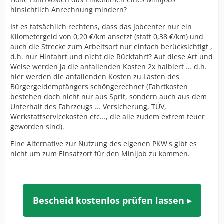
hinsichtlich Anrechnung mindern?
Ist es tatsächlich rechtens, dass das Jobcenter nur ein
Kilometergeld von 0,20 €/km ansetzt (statt 0,38 €/km) und
auch die Strecke zum Arbeitsort nur einfach berücksichtigt ,
d.h. nur Hinfahrt und nicht die Rückfahrt? Auf diese Art und
Weise werden ja die anfallenden Kosten 2x halbiert ... d.h.
hier werden die anfallenden Kosten zu Lasten des
Bürgergeldempfängers schöngerechnet (Fahrtkosten
bestehen doch nicht nur aus Sprit, sondern auch aus dem
Unterhalt des Fahrzeugs ... Versicherung, TÜV,
Werkstattservicekosten etc..., die alle zudem extrem teuer
geworden sind).
Eine Alternative zur Nutzung des eigenen PKW's gibt es
nicht um zum Einsatzort für den Minijob zu kommen.
Bescheid kostenlos prüfen lassen ▸