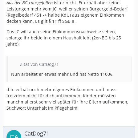
Aus der BG rausgefallen
ist er nicht. Er erhält aber keine
Leistungen mehr vom JC, weil er seinen Bürgergeld-Bedarf
(Regelbedarf 451,-+ halbe KdU) aus
eigenem
Einkommen
decken kann. Es gilt § 11 ff SGB II .
Das JC will auch seine Einkommensnachweise sehen,
solange ihr beide in einem Haushalt lebt (2er-BG bis 25
Jahre).
Zitat von CatDog71
Nun arbeitet er etwas mehr und hat Netto 1100€.
d.h. er hat noch mehr eigenes Einkommen und muss
trotzdem
nicht für dich
aufkommen. Kinder müssten
manchmal erst
sehr viel später
für ihre Eltern aufkommen,
Stichwort Unterhalt im Pflegeheim.
CatDog71