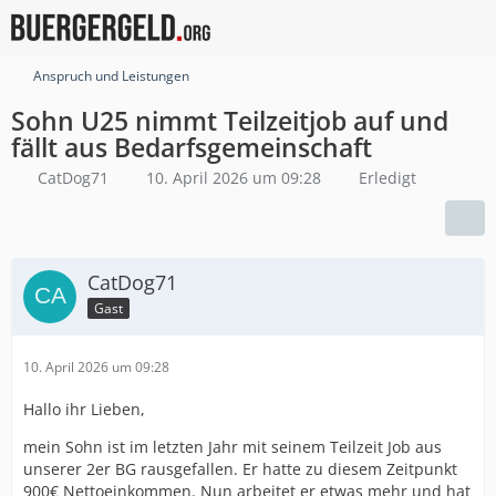
Anspruch und Leistungen
Sohn U25 nimmt Teilzeitjob auf und
fällt aus Bedarfsgemeinschaft
CatDog71
10. April 2026 um 09:28
Erledigt
CatDog71
Gast
10. April 2026 um 09:28
Hallo ihr Lieben,
mein Sohn ist im letzten Jahr mit seinem Teilzeit Job aus
unserer 2er BG rausgefallen. Er hatte zu diesem Zeitpunkt
900€ Nettoeinkommen. Nun arbeitet er etwas mehr und hat