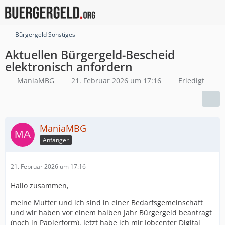
Bürgergeld Sonstiges
Aktuellen Bürgergeld-Bescheid
elektronisch anfordern
ManiaMBG
21. Februar 2026 um 17:16
Erledigt
ManiaMBG
Anfänger
21. Februar 2026 um 17:16
Hallo zusammen,
meine Mutter und ich sind in einer Bedarfsgemeinschaft
und wir haben vor einem halben Jahr Bürgergeld beantragt
(noch in Papierform). Jetzt habe ich mir Jobcenter Digital