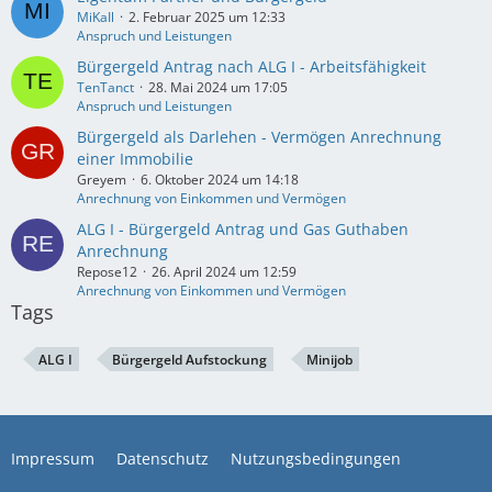
MiKaIl
2. Februar 2025 um 12:33
Anspruch und Leistungen
Bürgergeld Antrag nach ALG I - Arbeitsfähigkeit
TenTanct
28. Mai 2024 um 17:05
Anspruch und Leistungen
Bürgergeld als Darlehen - Vermögen Anrechnung
einer Immobilie
Greyem
6. Oktober 2024 um 14:18
Anrechnung von Einkommen und Vermögen
ALG I - Bürgergeld Antrag und Gas Guthaben
Anrechnung
Repose12
26. April 2024 um 12:59
Anrechnung von Einkommen und Vermögen
Tags
ALG I
Bürgergeld Aufstockung
Minijob
Impressum
Datenschutz
Nutzungsbedingungen