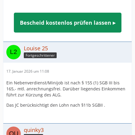
Bescheid kostenlos prüfen lassen ▸
Louise 25
Fortgeschrittener
17. Januar 2026 um 11:08
Ein Nebenverdienst/Minijob ist nach § 155 (1) SGB III bis
165,- mtl. anrechnungsfrei. Darüber liegendes Einkommen
führt zur Kürzung des ALG.
Das JC berücksichtigt den Lohn nach §11b SGBII .
quinky3