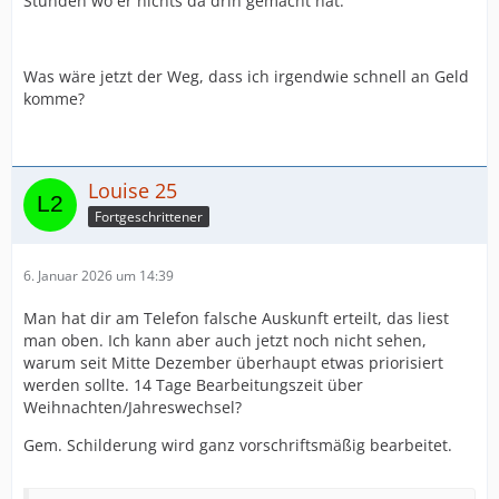
Stunden wo er nichts da drin gemacht hat.
Was wäre jetzt der Weg, dass ich irgendwie schnell an Geld
komme?
Louise 25
Fortgeschrittener
6. Januar 2026 um 14:39
Man hat dir am Telefon falsche Auskunft erteilt, das liest
man oben. Ich kann aber auch jetzt noch nicht sehen,
warum seit Mitte Dezember überhaupt etwas priorisiert
werden sollte. 14 Tage Bearbeitungszeit über
Weihnachten/Jahreswechsel?
Gem. Schilderung wird ganz vorschriftsmäßig bearbeitet.