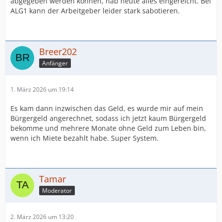
abgegeben werden können, hab heute alles eingereicht. Bei
ALG1 kann der Arbeitgeber leider stark sabotieren.
Breer202
Anfänger
1. März 2026 um 19:14
Es kam dann inzwischen das Geld, es wurde mir auf mein
Bürgergeld angerechnet, sodass ich jetzt kaum Bürgergeld
bekomme und mehrere Monate ohne Geld zum Leben bin,
wenn ich Miete bezahlt habe. Super System.
Tamar
Moderator
2. März 2026 um 13:20