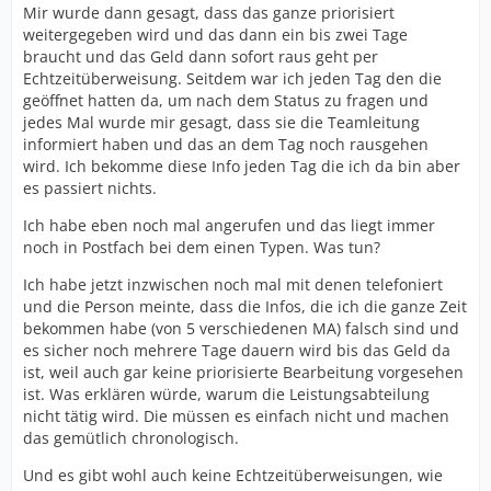
Mir wurde dann gesagt, dass das ganze priorisiert
weitergegeben wird und das dann ein bis zwei Tage
braucht und das Geld dann sofort raus geht per
Echtzeitüberweisung. Seitdem war ich jeden Tag den die
geöffnet hatten da, um nach dem Status zu fragen und
jedes Mal wurde mir gesagt, dass sie die Teamleitung
informiert haben und das an dem Tag noch rausgehen
wird. Ich bekomme diese Info jeden Tag die ich da bin aber
es passiert nichts.
Ich habe eben noch mal angerufen und das liegt immer
noch in Postfach bei dem einen Typen. Was tun?
Ich habe jetzt inzwischen noch mal mit denen telefoniert
und die Person meinte, dass die Infos, die ich die ganze Zeit
bekommen habe (von 5 verschiedenen MA) falsch sind und
es sicher noch mehrere Tage dauern wird bis das Geld da
ist, weil auch gar keine priorisierte Bearbeitung vorgesehen
ist. Was erklären würde, warum die Leistungsabteilung
nicht tätig wird. Die müssen es einfach nicht und machen
das gemütlich chronologisch.
Und es gibt wohl auch keine Echtzeitüberweisungen, wie