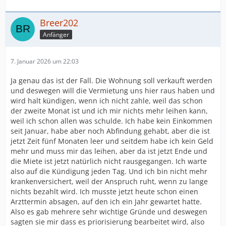
Breer202
Anfänger
7. Januar 2026 um 22:03
Ja genau das ist der Fall. Die Wohnung soll verkauft werden
und deswegen will die Vermietung uns hier raus haben und
wird halt kündigen, wenn ich nicht zahle, weil das schon
der zweite Monat ist und ich mir nichts mehr leihen kann,
weil ich schon allen was schulde. Ich habe kein Einkommen
seit Januar, habe aber noch Abfindung gehabt, aber die ist
jetzt Zeit fünf Monaten leer und seitdem habe ich kein Geld
mehr und muss mir das leihen, aber da ist jetzt Ende und
die Miete ist jetzt natürlich nicht rausgegangen. Ich warte
also auf die Kündigung jeden Tag. Und ich bin nicht mehr
krankenversichert, weil der Anspruch ruht, wenn zu lange
nichts bezahlt wird. Ich musste jetzt heute schon einen
Arzttermin absagen, auf den ich ein Jahr gewartet hatte.
Also es gab mehrere sehr wichtige Gründe und deswegen
sagten sie mir dass es priorisierung bearbeitet wird, also