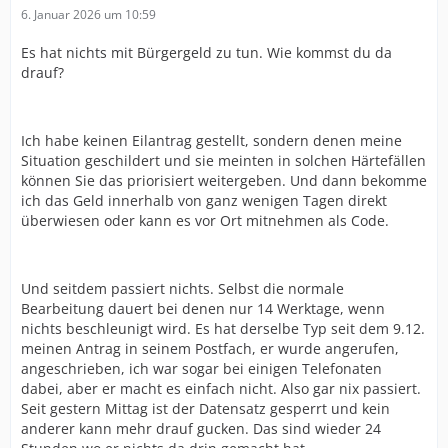
6. Januar 2026 um 10:59
Es hat nichts mit Bürgergeld zu tun. Wie kommst du da
drauf?
Ich habe keinen Eilantrag gestellt, sondern denen meine
Situation geschildert und sie meinten in solchen Härtefällen
können Sie das priorisiert weitergeben. Und dann bekomme
ich das Geld innerhalb von ganz wenigen Tagen direkt
überwiesen oder kann es vor Ort mitnehmen als Code.
Und seitdem passiert nichts. Selbst die normale
Bearbeitung dauert bei denen nur 14 Werktage, wenn
nichts beschleunigt wird. Es hat derselbe Typ seit dem 9.12.
meinen Antrag in seinem Postfach, er wurde angerufen,
angeschrieben, ich war sogar bei einigen Telefonaten
dabei, aber er macht es einfach nicht. Also gar nix passiert.
Seit gestern Mittag ist der Datensatz gesperrt und kein
anderer kann mehr drauf gucken. Das sind wieder 24