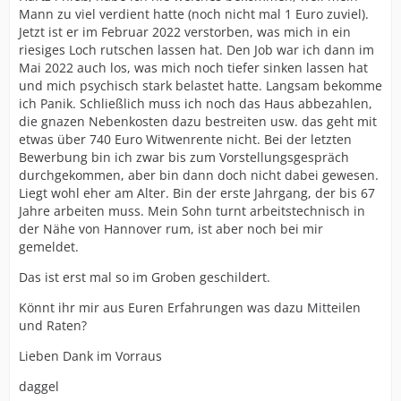
Mann zu viel verdient hatte (noch nicht mal 1 Euro zuviel).
Jetzt ist er im Februar 2022 verstorben, was mich in ein
riesiges Loch rutschen lassen hat. Den Job war ich dann im
Mai 2022 auch los, was mich noch tiefer sinken lassen hat
und mich psychisch stark belastet hatte. Langsam bekomme
ich Panik. Schließlich muss ich noch das Haus abbezahlen,
die gnazen Nebenkosten dazu bestreiten usw. das geht mit
etwas über 740 Euro Witwenrente nicht. Bei der letzten
Bewerbung bin ich zwar bis zum Vorstellungsgespräch
durchgekommen, aber bin dann doch nicht dabei gewesen.
Liegt wohl eher am Alter. Bin der erste Jahrgang, der bis 67
Jahre arbeiten muss. Mein Sohn turnt arbeitstechnisch in
der Nähe von Hannover rum, ist aber noch bei mir
gemeldet.
Das ist erst mal so im Groben geschildert.
Könnt ihr mir aus Euren Erfahrungen was dazu Mitteilen
und Raten?
Lieben Dank im Vorraus
daggel