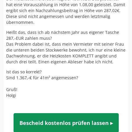
hat eine Vorauszahlung in Höhe von 1.08,00 geleistet. Damit
ergibt sich ein Nachzahlungsbeitrag in Höhe von 287,02€.
Diese sind nicht angemessen und werden letztmalig
übernommen.
Heißt das, dass ich ab nächstem Jahr aus eigener Tasche
287,-EUR zahlen muss?
Das Problem dabei ist, dass mein Vermieter mit seiner Frau
die unteren beiden Stockwerke bewohnt, ich nur eine kleine
Dachwohnung, er die Heizkosten KOMPLETT angibt und
durch drei teilt. Einen eigenen Ableser habe ich nicht.
Ist das so korrekt?
Sind 1.367,-€ für 41m² angemessen?
Gruß!
Holgi
Bescheid kostenlos prüfen lassen ▸