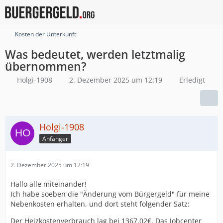
Kosten der Unterkunft
Was bedeutet, werden letztmalig
übernommen?
Holgi-1908
2. Dezember 2025 um 12:19
Erledigt
Holgi-1908
Anfänger
2. Dezember 2025 um 12:19
Hallo alle miteinander!
Ich habe soeben die "Änderung vom Bürgergeld" für meine
Nebenkosten erhalten, und dort steht folgender Satz:
Der Heizkostenverbrauch lag bei 1367,02€. Das Jobcenter