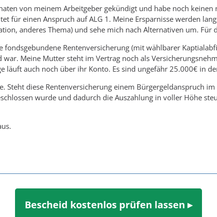
naten von meinem Arbeitgeber gekündigt und habe noch keinen 
tet für einen Anspruch auf ALG 1. Meine Ersparnisse werden lang
tuation, anderes Thema) und sehe mich nach Alternativen um. Für
te fondsgebundene Rentenversicherung (mit wählbarer Kaptialabf
nd war. Meine Mutter steht im Vertrag noch als Versicherungsnehm
e läuft auch noch über ihr Konto. Es sind ungefähr 25.000€ in de
ge. Steht diese Rentenversicherung einem Bürgergeldanspruch im We
chlossen wurde und dadurch die Auszahlung in voller Höhe steuer
aus.
Bescheid kostenlos prüfen lassen ▸