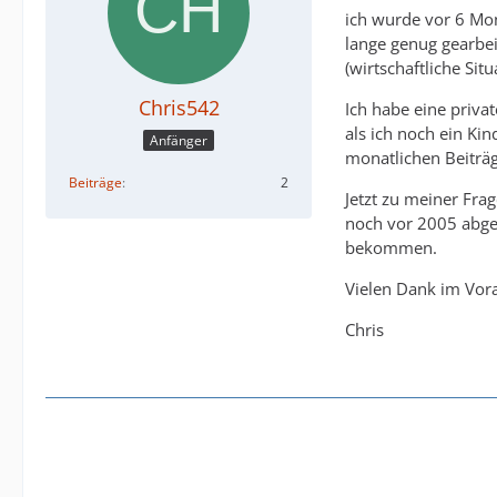
ich wurde vor 6 Mo
lange genug gearbei
(wirtschaftliche Si
Chris542
Ich habe eine priva
als ich noch ein Ki
Anfänger
monatlichen Beiträg
Beiträge
2
Jetzt zu meiner Fra
noch vor 2005 abges
bekommen.
Vielen Dank im Vor
Chris