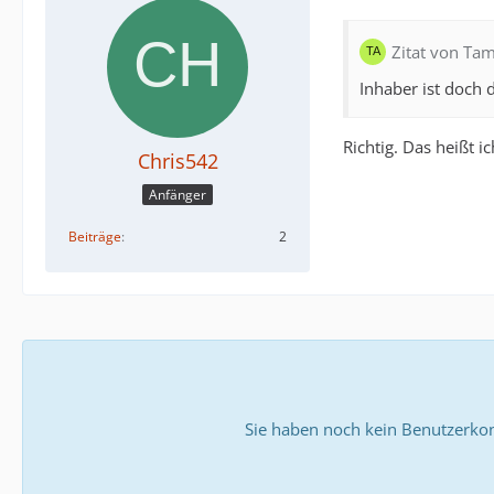
Zitat von Ta
Inhaber ist doch d
Richtig. Das heißt 
Chris542
Anfänger
Beiträge
2
Sie haben noch kein Benutzerkon