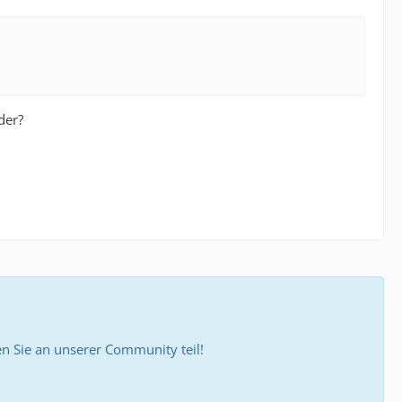
der?
 Sie an unserer Community teil!