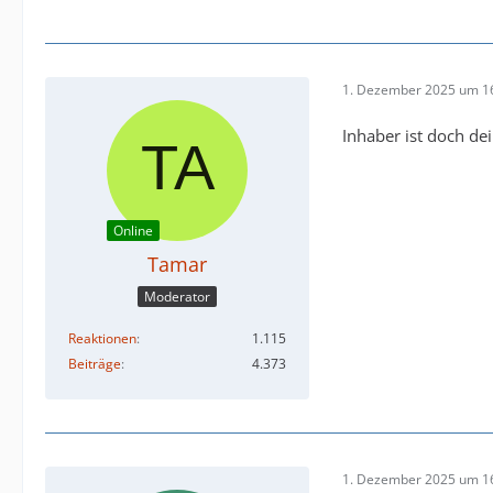
1. Dezember 2025 um 1
Inhaber ist doch dei
Online
Tamar
Moderator
Reaktionen
1.115
Beiträge
4.373
1. Dezember 2025 um 1