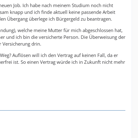
neuen Job. Ich habe nach meinem Studium noch nicht
sam knapp und ich finde aktuell keine passende Arbeit
 den Übergang überlege ich Bürgergeld zu beantragen.
indung), welche meine Mutter für mich abgeschlossen hat,
er und ich bin die versicherte Person. Die Überweisung der
r Versicherung drin.
g? Auflösen will ich den Vertrag auf keinen Fall, da er
frei ist. So einen Vertrag würde ich in Zukunft nicht mehr