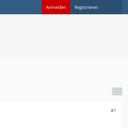
Anmelden
Registrieren
#1