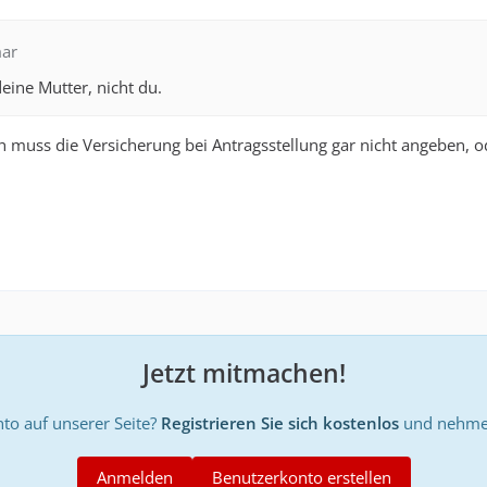
mar
eine Mutter, nicht du.
ich muss die Versicherung bei Antragsstellung gar nicht angeben, o
Jetzt mitmachen!
to auf unserer Seite?
Registrieren Sie sich kostenlos
und nehmen
Anmelden
Benutzerkonto erstellen